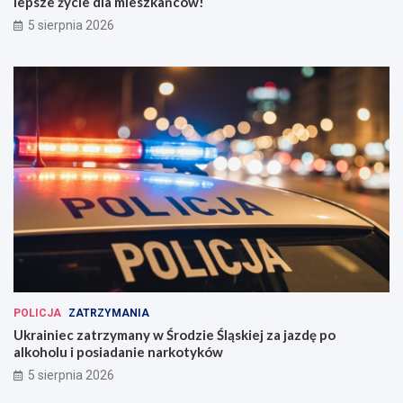
lepsze życie dla mieszkańców!
5 sierpnia 2026
POLICJA
ZATRZYMANIA
Ukrainiec zatrzymany w Środzie Śląskiej za jazdę po
alkoholu i posiadanie narkotyków
5 sierpnia 2026