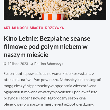
AKTUALNOŚCI
MIASTO
ROZRYWKA
Kino Letnie: Bezpłatne seanse
filmowe pod gołym niebem w
naszym mieście
10 lipca 2023
Paulina Adamczyk
Sezon letni zapewnia idealne warunki do korzystania z
otoczenia na świeżym powietrzu. Miłośnicy kinematografii
mogą cieszyć się perspektywą spędzania wieczorów na
oglądaniu filmów na otwartym powietrzu, ponieważ leto
przynosi radosną nowinę! Tegoroczny sezon kina
plenerowego w naszym mieście jest już potwierdzony.