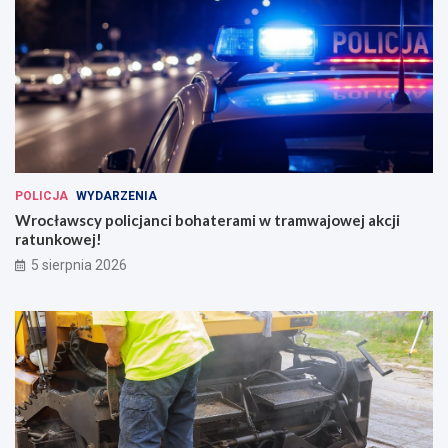
POLICJA
WYDARZENIA
Wrocławscy policjanci bohaterami w tramwajowej akcji
ratunkowej!
5 sierpnia 2026