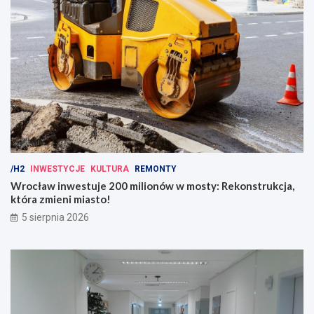
/H2
INWESTYCJE
KULTURA
REMONTY
Wrocław inwestuje 200 milionów w mosty: Rekonstrukcja,
która zmieni miasto!
5 sierpnia 2026