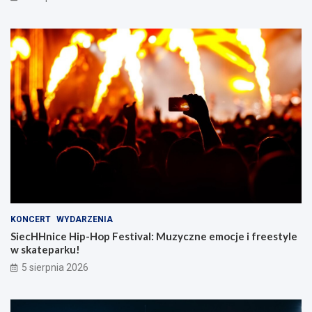
KONCERT
WYDARZENIA
SiecHHnice Hip-Hop Festival: Muzyczne emocje i freestyle
w skateparku!
5 sierpnia 2026