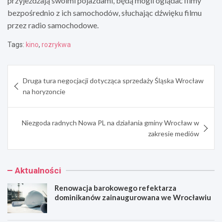
przyjeżdżają swoimi pojazdami, będą mogli oglądać filmy
bezpośrednio z ich samochodów, słuchając dźwięku filmu
przez radio samochodowe.
Tags:
kino
,
rozrykwa
Nawigacja
Druga tura negocjacji dotycząca sprzedaży Śląska Wrocław
wpisu
na horyzoncie
Niezgoda radnych Nowa PL na działania gminy Wrocław w
zakresie mediów
Aktualności
Renowacja barokowego refektarza
dominikanów zainaugurowana we Wrocławiu