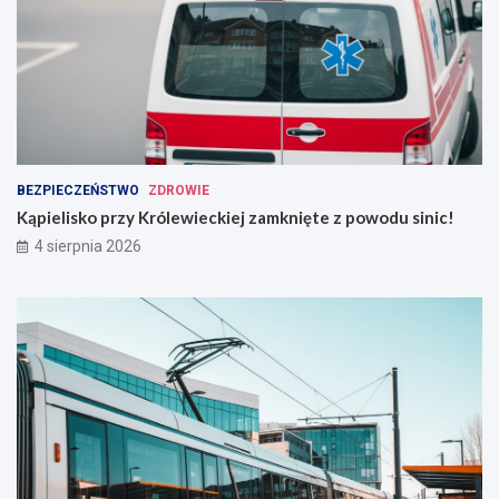
BEZPIECZEŃSTWO
ZDROWIE
Kąpielisko przy Królewieckiej zamknięte z powodu sinic!
4 sierpnia 2026