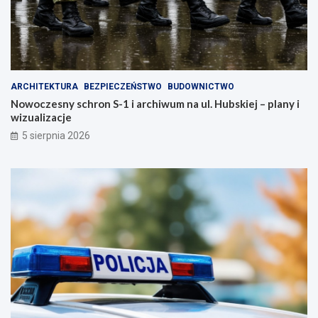
ARCHITEKTURA
BEZPIECZEŃSTWO
BUDOWNICTWO
Nowoczesny schron S-1 i archiwum na ul. Hubskiej – plany i
wizualizacje
5 sierpnia 2026