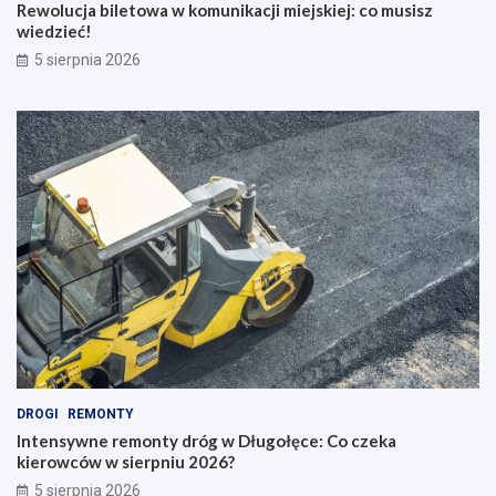
Rewolucja biletowa w komunikacji miejskiej: co musisz
wiedzieć!
5 sierpnia 2026
DROGI
REMONTY
Intensywne remonty dróg w Długołęce: Co czeka
kierowców w sierpniu 2026?
5 sierpnia 2026