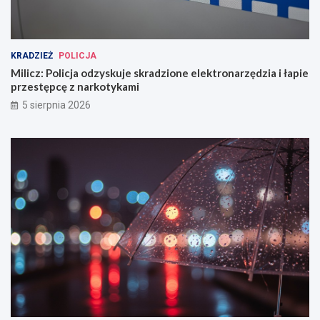
KRADZIEŻ
POLICJA
Milicz: Policja odzyskuje skradzione elektronarzędzia i łapie
przestępcę z narkotykami
5 sierpnia 2026