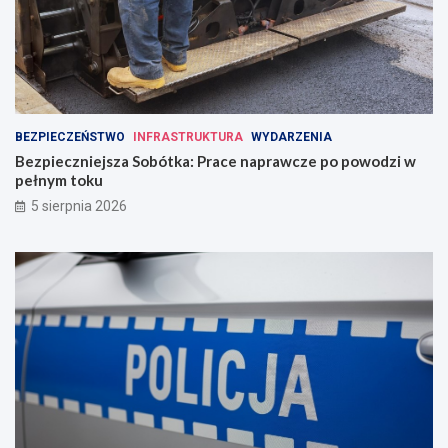
BEZPIECZEŃSTWO
INFRASTRUKTURA
WYDARZENIA
Bezpieczniejsza Sobótka: Prace naprawcze po powodzi w
pełnym toku
5 sierpnia 2026