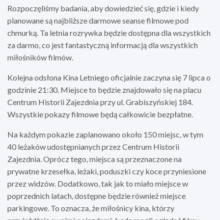
Rozpoczęliśmy badania, aby dowiedzieć się, gdzie i kiedy
planowane są najbliższe darmowe seanse filmowe pod
chmurką. Ta letnia rozrywka będzie dostępna dla wszystkich
za darmo, co jest fantastyczną informacją dla wszystkich
miłośników filmów.
Kolejna odsłona Kina Letniego oficjalnie zaczyna się 7 lipca o
godzinie 21:30. Miejsce to będzie znajdowało się na placu
Centrum Historii Zajezdnia przy ul. Grabiszyńskiej 184.
Wszystkie pokazy filmowe będą całkowicie bezpłatne.
Na każdym pokazie zaplanowano około 150 miejsc, w tym
40 leżaków udostępnianych przez Centrum Historii
Zajezdnia. Oprócz tego, miejsca są przeznaczone na
prywatne krzesełka, leżaki, poduszki czy koce przyniesione
przez widzów. Dodatkowo, tak jak to miało miejsce w
poprzednich latach, dostępne będzie również miejsce
parkingowe. To oznacza, że ​​miłośnicy kina, którzy