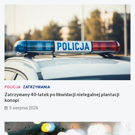
POLICJA
ZATRZYMANIA
Zatrzymany 40-latek po likwidacji nielegalnej plantacji
konopi
5 sierpnia 2026