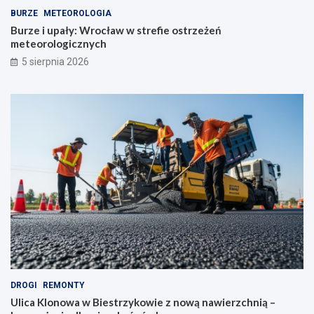
BURZE
METEOROLOGIA
Burze i upały: Wrocław w strefie ostrzeżeń
meteorologicznych
5 sierpnia 2026
DROGI
REMONTY
Ulica Klonowa w Biestrzykowie z nową nawierzchnią –