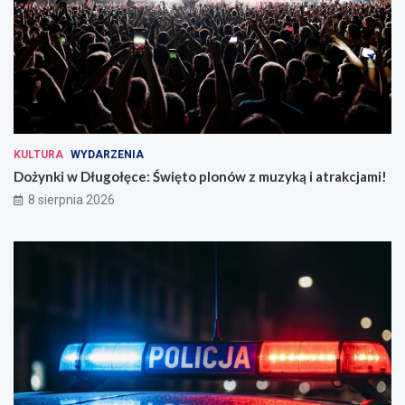
KULTURA
WYDARZENIA
Dożynki w Długołęce: Święto plonów z muzyką i atrakcjami!
8 sierpnia 2026