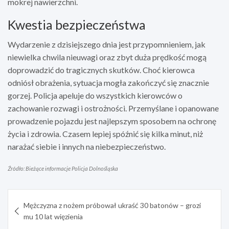
mokrej nawierzchni.
Kwestia bezpieczeństwa
Wydarzenie z dzisiejszego dnia jest przypomnieniem, jak
niewielka chwila nieuwagi oraz zbyt duża prędkość mogą
doprowadzić do tragicznych skutków. Choć kierowca
odniósł obrażenia, sytuacja mogła zakończyć się znacznie
gorzej. Policja apeluje do wszystkich kierowców o
zachowanie rozwagi i ostrożności. Przemyślane i opanowane
prowadzenie pojazdu jest najlepszym sposobem na ochronę
życia i zdrowia. Czasem lepiej spóźnić się kilka minut, niż
narażać siebie i innych na niebezpieczeństwo.
Źródło: Bieżące informacje Policja Dolnośląska
Nawigacja
Mężczyzna z nożem próbował ukraść 30 batonów – grozi
wpisu
mu 10 lat więzienia