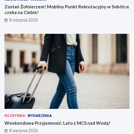
Zostań Żołnierzem! Mobilny Punkt Rekrutacyjny w Sobótce
czeka na Ciebie!
8 sierpnia 2026
ROZRYWKA
WYDARZENIA
Weekendowa Przyjemność: Lato z MCS nad Wodą!
8 sierpnia 2026