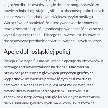
zagrożeń dla kierowców. Nagłe deszcze mogą sprawić, że
powierzchnia drogi staje się śliska, a obecność piasku i innych
zanieczyszczeń dodatkowo zwiększa ryzyko poślizgu.
Warto również pamiętać, że intensywne światło słoneczne
może czasami oślepiać, ograniczając widoczność na drodze i
wydłużając czas reakcji. Dlatego tak ważne jest, by zawsze
dostosowywać prędkość do warunków panujących na jezdni.
Apele dolnośląskiej policji
Policja z Dolnego Śląska nieustannie apeluje do kierowców o
rozwagę i odpowiedzialność na drodze.
Nadmierna
prędkość jest jedną z głównych przyczyn groźnych
wypadków
. Im większa prędkość, tym dłuższa droga
hamowania, a czas na reakcję jest krótszy, co zwiększa
ryzyko utraty kontroli nad pojazdem. Kluczowe jest
zachowanie bezpiecznej odległości od innych uczestników
ruchu i unikanie gwałtownych manewrów, zwłaszcza na