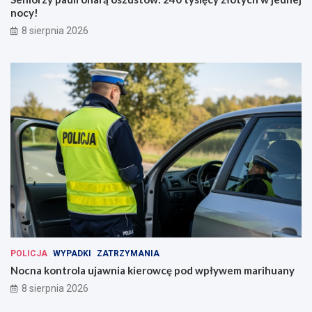
nocy!
8 sierpnia 2026
POLICJA
WYPADKI
ZATRZYMANIA
Nocna kontrola ujawnia kierowcę pod wpływem marihuany
8 sierpnia 2026