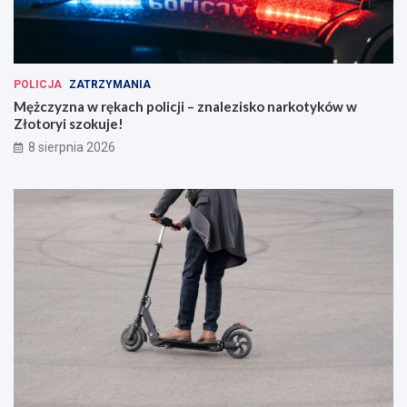
POLICJA
ZATRZYMANIA
Mężczyzna w rękach policji – znalezisko narkotyków w
Złotoryi szokuje!
8 sierpnia 2026