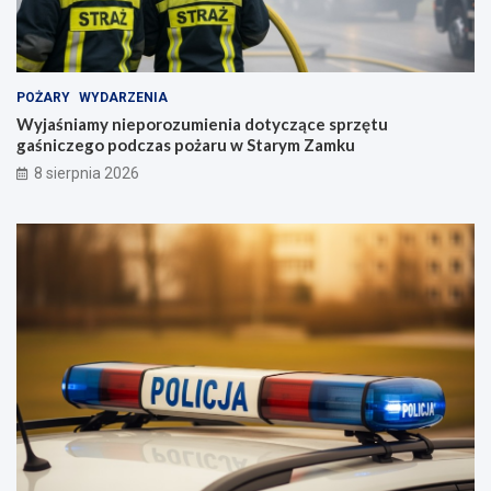
POŻARY
WYDARZENIA
Wyjaśniamy nieporozumienia dotyczące sprzętu
gaśniczego podczas pożaru w Starym Zamku
8 sierpnia 2026