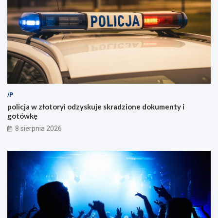
/P
policja w złotoryi odzyskuje skradzione dokumenty i
gotówkę
8 sierpnia 2026