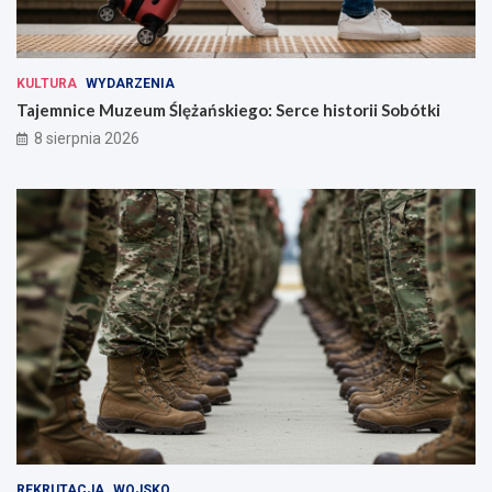
KULTURA
WYDARZENIA
Tajemnice Muzeum Ślężańskiego: Serce historii Sobótki
8 sierpnia 2026
REKRUTACJA
WOJSKO