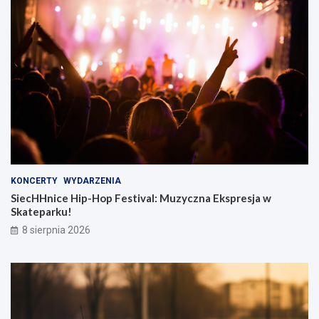
KONCERTY
WYDARZENIA
SiecHHnice Hip-Hop Festival: Muzyczna Ekspresja w
Skateparku!
8 sierpnia 2026