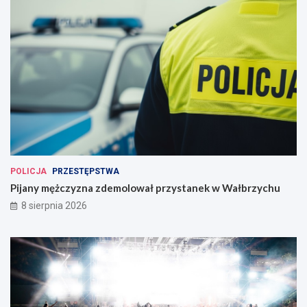
POLICJA
PRZESTĘPSTWA
Pijany mężczyzna zdemolował przystanek w Wałbrzychu
8 sierpnia 2026