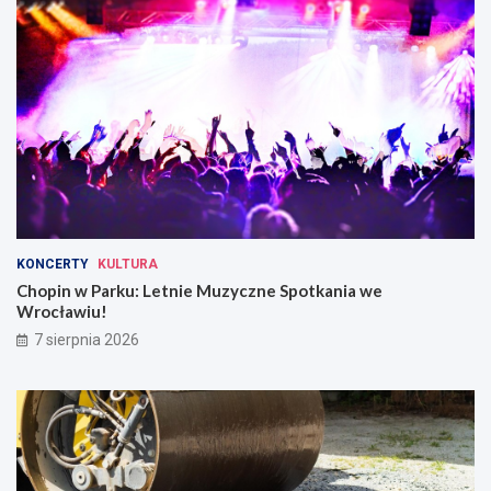
KONCERTY
KULTURA
Chopin w Parku: Letnie Muzyczne Spotkania we
Wrocławiu!
7 sierpnia 2026