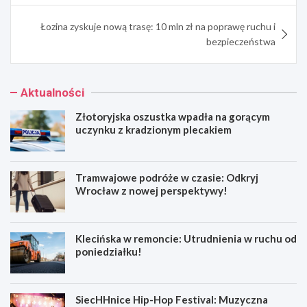
Łozina zyskuje nową trasę: 10 mln zł na poprawę ruchu i
bezpieczeństwa
Aktualności
Złotoryjska oszustka wpadła na gorącym
uczynku z kradzionym plecakiem
Tramwajowe podróże w czasie: Odkryj
Wrocław z nowej perspektywy!
Klecińska w remoncie: Utrudnienia w ruchu od
poniedziałku!
SiecHHnice Hip-Hop Festival: Muzyczna