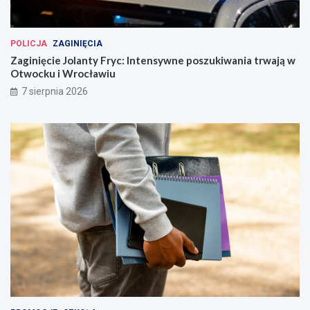
POLICJA
ZAGINIĘCIA
Zaginięcie Jolanty Fryc: Intensywne poszukiwania trwają w
Otwocku i Wrocławiu
7 sierpnia 2026