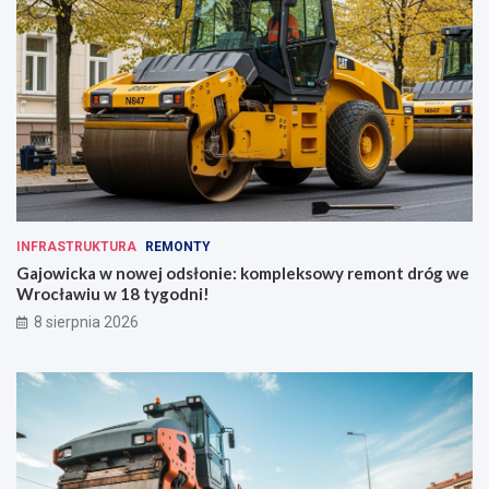
INFRASTRUKTURA
REMONTY
Gajowicka w nowej odsłonie: kompleksowy remont dróg we
Wrocławiu w 18 tygodni!
8 sierpnia 2026