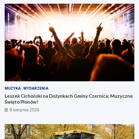
MUZYKA
WYDARZENIA
Leszek Cichoński na Dożynkach Gminy Czernica: Muzyczne
Święto Plonów!
8 sierpnia 2026