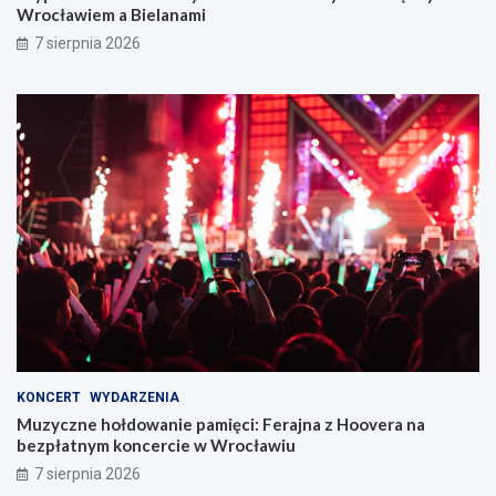
Wrocławiem a Bielanami
7 sierpnia 2026
KONCERT
WYDARZENIA
Muzyczne hołdowanie pamięci: Ferajna z Hoovera na
bezpłatnym koncercie w Wrocławiu
7 sierpnia 2026