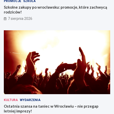
PROMOCJE
SZKOŁA
Szkolne zakupy po wrocławsku: promocje, które zachwycą
rodziców!
7 sierpnia 2026
KULTURA
WYDARZENIA
Ostatnia szansa na taniec w Wrocławiu – nie przegap
letniej imprezy!