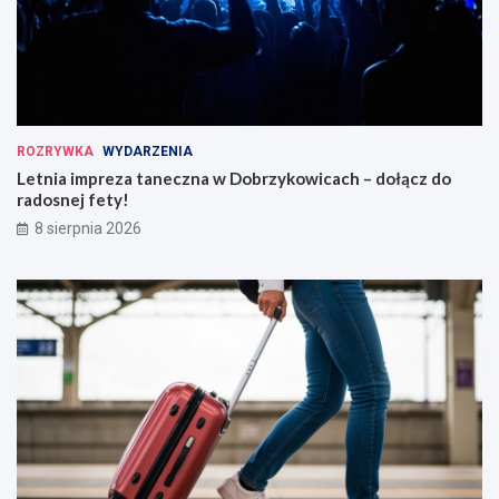
ROZRYWKA
WYDARZENIA
Letnia impreza taneczna w Dobrzykowicach – dołącz do
radosnej fety!
8 sierpnia 2026