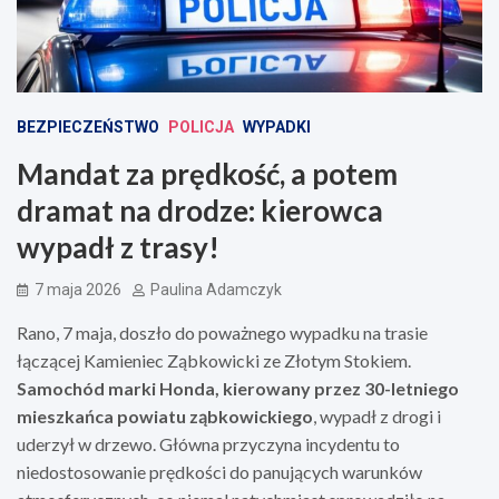
BEZPIECZEŃSTWO
POLICJA
WYPADKI
Mandat za prędkość, a potem
dramat na drodze: kierowca
wypadł z trasy!
7 maja 2026
Paulina Adamczyk
Rano, 7 maja, doszło do poważnego wypadku na trasie
łączącej Kamieniec Ząbkowicki ze Złotym Stokiem.
Samochód marki Honda, kierowany przez 30-letniego
mieszkańca powiatu ząbkowickiego
, wypadł z drogi i
uderzył w drzewo. Główna przyczyna incydentu to
niedostosowanie prędkości do panujących warunków