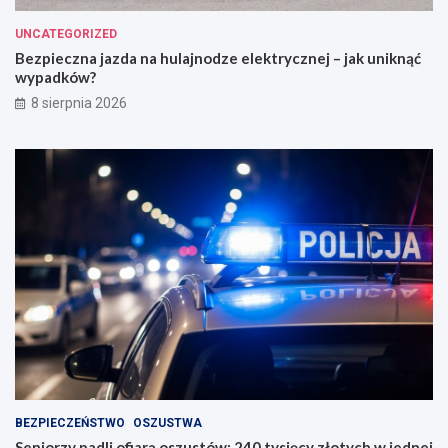
UNCATEGORIZED
Bezpieczna jazda na hulajnodze elektrycznej – jak uniknąć
wypadków?
8 sierpnia 2026
BEZPIECZEŃSTWO
OSZUSTWA
Seniorzy padli ofiarą oszustów: 240 tysięcy złotych w jednej