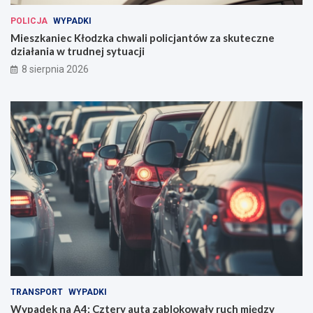
POLICJA
WYPADKI
Mieszkaniec Kłodzka chwali policjantów za skuteczne
działania w trudnej sytuacji
8 sierpnia 2026
TRANSPORT
WYPADKI
Wypadek na A4: Cztery auta zablokowały ruch między