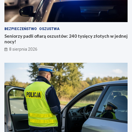
BEZPIECZEŃSTWO
OSZUSTWA
Seniorzy padli ofiarą oszustów: 240 tysięcy złotych w jednej
nocy!
8 sierpnia 2026