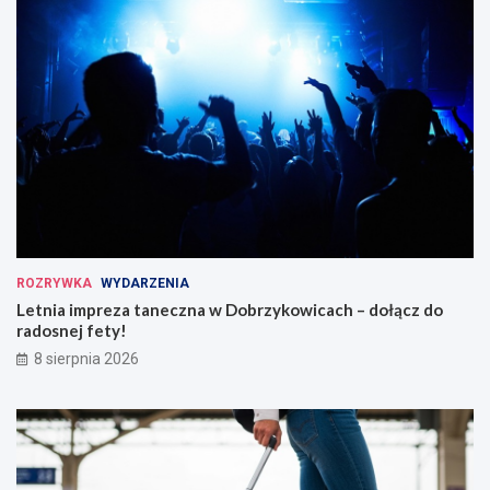
ROZRYWKA
WYDARZENIA
Letnia impreza taneczna w Dobrzykowicach – dołącz do
radosnej fety!
8 sierpnia 2026