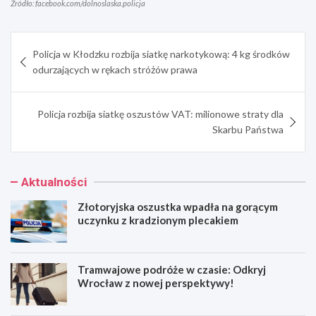
Źródło: facebook.com/dolnoslaska.policja
Nawigacja
Policja w Kłodzku rozbija siatkę narkotykową: 4 kg środków
wpisu
odurzających w rękach stróżów prawa
Policja rozbija siatkę oszustów VAT: milionowe straty dla
Skarbu Państwa
Aktualności
Złotoryjska oszustka wpadła na gorącym
uczynku z kradzionym plecakiem
Tramwajowe podróże w czasie: Odkryj
Wrocław z nowej perspektywy!