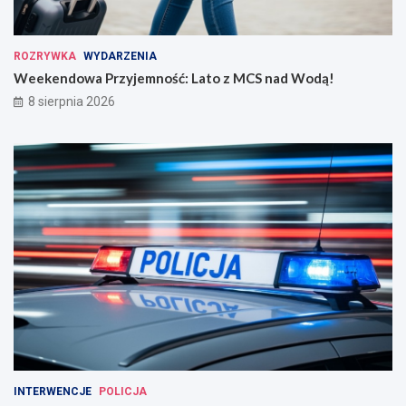
ROZRYWKA
WYDARZENIA
Weekendowa Przyjemność: Lato z MCS nad Wodą!
8 sierpnia 2026
INTERWENCJE
POLICJA