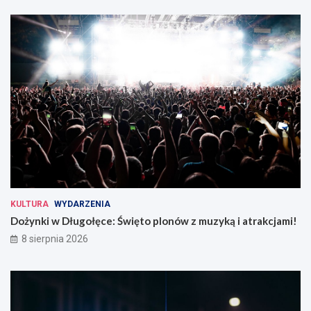
KULTURA
WYDARZENIA
Dożynki w Długołęce: Święto plonów z muzyką i atrakcjami!
8 sierpnia 2026