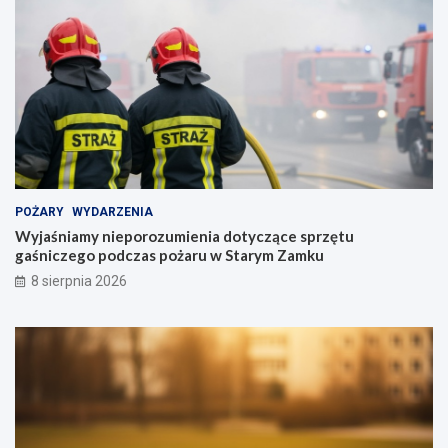
POŻARY
WYDARZENIA
Wyjaśniamy nieporozumienia dotyczące sprzętu
gaśniczego podczas pożaru w Starym Zamku
8 sierpnia 2026