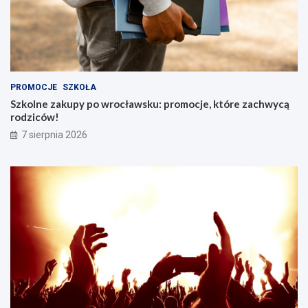
PROMOCJE
SZKOŁA
Szkolne zakupy po wrocławsku: promocje, które zachwycą
rodziców!
7 sierpnia 2026