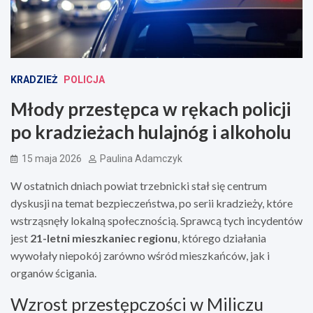
KRADZIEŻ
POLICJA
Młody przestępca w rękach policji
po kradzieżach hulajnóg i alkoholu
15 maja 2026
Paulina Adamczyk
W ostatnich dniach powiat trzebnicki stał się centrum
dyskusji na temat bezpieczeństwa, po serii kradzieży, które
wstrząsnęły lokalną społecznością. Sprawcą tych incydentów
jest
21-letni mieszkaniec regionu
, którego działania
wywołały niepokój zarówno wśród mieszkańców, jak i
organów ścigania.
Wzrost przestępczości w Miliczu