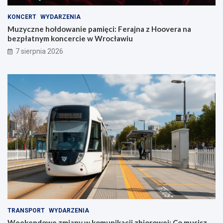
KONCERT
WYDARZENIA
Muzyczne hołdowanie pamięci: Ferajna z Hoovera na
bezpłatnym koncercie w Wrocławiu
7 sierpnia 2026
TRANSPORT
WYDARZENIA
Weekendowe zmiany w komunikacji zbiorowej: Co musisz