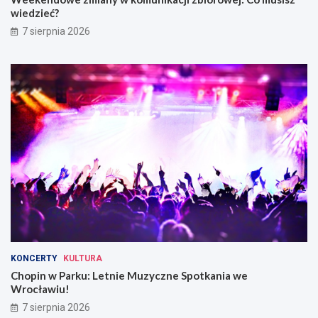
wiedzieć?
7 sierpnia 2026
KONCERTY
KULTURA
Chopin w Parku: Letnie Muzyczne Spotkania we
Wrocławiu!
7 sierpnia 2026