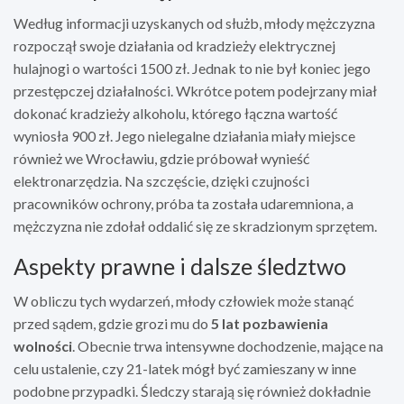
Według informacji uzyskanych od służb, młody mężczyzna
rozpoczął swoje działania od kradzieży elektrycznej
hulajnogi o wartości 1500 zł. Jednak to nie był koniec jego
przestępczej działalności. Wkrótce potem podejrzany miał
dokonać kradzieży alkoholu, którego łączna wartość
wyniosła 900 zł. Jego nielegalne działania miały miejsce
również we Wrocławiu, gdzie próbował wynieść
elektronarzędzia. Na szczęście, dzięki czujności
pracowników ochrony, próba ta została udaremniona, a
mężczyzna nie zdołał oddalić się ze skradzionym sprzętem.
Aspekty prawne i dalsze śledztwo
W obliczu tych wydarzeń, młody człowiek może stanąć
przed sądem, gdzie grozi mu do
5 lat pozbawienia
wolności
. Obecnie trwa intensywne dochodzenie, mające na
celu ustalenie, czy 21-latek mógł być zamieszany w inne
podobne przypadki. Śledczy starają się również dokładnie