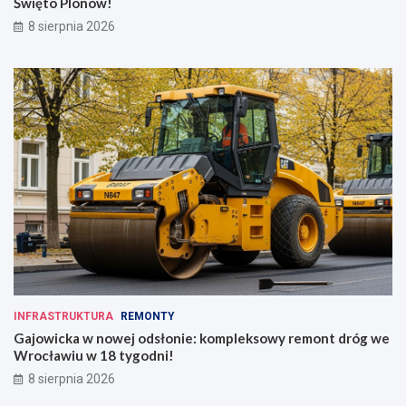
Święto Plonów!
8 sierpnia 2026
INFRASTRUKTURA
REMONTY
Gajowicka w nowej odsłonie: kompleksowy remont dróg we
Wrocławiu w 18 tygodni!
8 sierpnia 2026