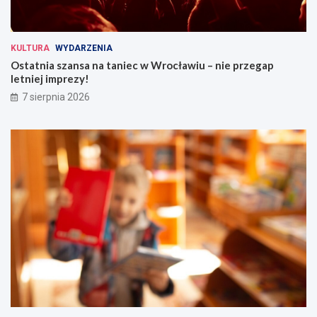
KULTURA
WYDARZENIA
Ostatnia szansa na taniec w Wrocławiu – nie przegap
letniej imprezy!
7 sierpnia 2026