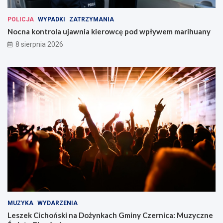
POLICJA
WYPADKI
ZATRZYMANIA
Nocna kontrola ujawnia kierowcę pod wpływem marihuany
8 sierpnia 2026
MUZYKA
WYDARZENIA
Leszek Cichoński na Dożynkach Gminy Czernica: Muzyczne