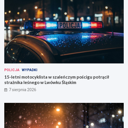
POLICJA
WYPADKI
15-letni motocyklista w szaleńczym pościgu potrącił
strażnika leśnego w Lwówku Śląskim
7 sierpnia 2026