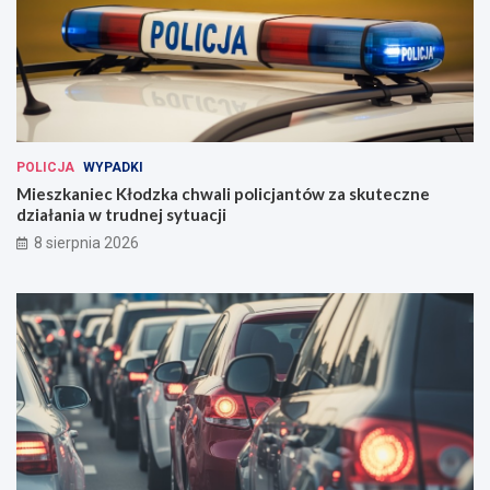
POLICJA
WYPADKI
Mieszkaniec Kłodzka chwali policjantów za skuteczne
działania w trudnej sytuacji
8 sierpnia 2026