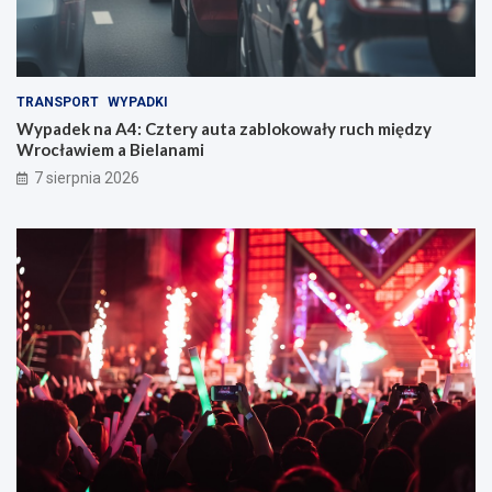
TRANSPORT
WYPADKI
Wypadek na A4: Cztery auta zablokowały ruch między
Wrocławiem a Bielanami
7 sierpnia 2026