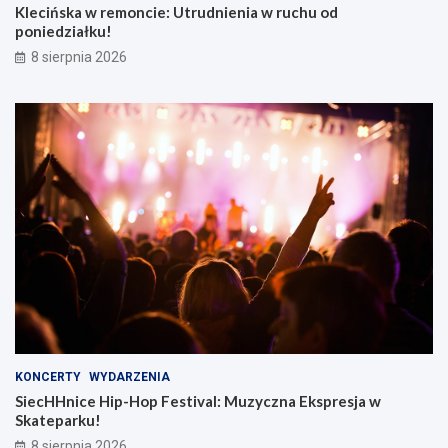
Klecińska w remoncie: Utrudnienia w ruchu od
poniedziałku!
8 sierpnia 2026
KONCERTY
WYDARZENIA
SiecHHnice Hip-Hop Festival: Muzyczna Ekspresja w
Skateparku!
8 sierpnia 2026