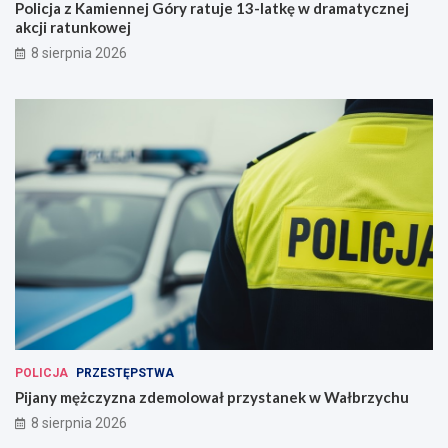
Policja z Kamiennej Góry ratuje 13-latkę w dramatycznej
akcji ratunkowej
8 sierpnia 2026
POLICJA
PRZESTĘPSTWA
Pijany mężczyzna zdemolował przystanek w Wałbrzychu
8 sierpnia 2026