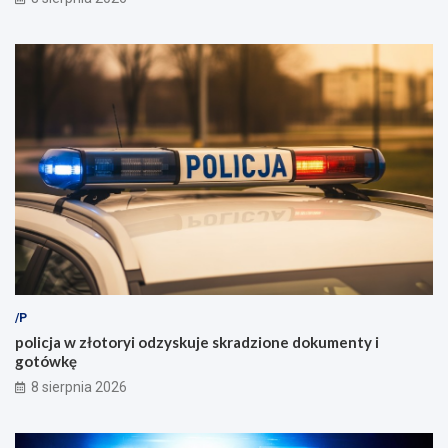
/P
policja w złotoryi odzyskuje skradzione dokumenty i
gotówkę
8 sierpnia 2026