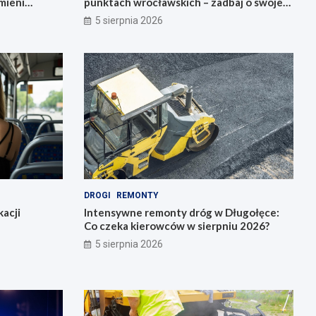
mieni
punktach wrocławskich – zadbaj o swoje
zdrowie!
5 sierpnia 2026
DROGI
REMONTY
acji
Intensywne remonty dróg w Długołęce:
Co czeka kierowców w sierpniu 2026?
5 sierpnia 2026