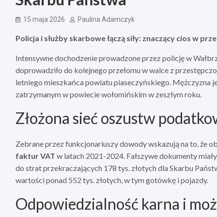
15 maja 2026
Paulina Adamczyk
Policja i służby skarbowe łączą siły: znaczący cios w pr
Intensywne dochodzenie prowadzone przez policję w Wałbrz
doprowadziło do kolejnego przełomu w walce z przestępcz
letniego mieszkańca powiatu piaseczyńskiego. Mężczyzna j
zatrzymanym w powiecie wołomińskim w zeszłym roku.
Złożona sieć oszustw podatk
Zebrane przez funkcjonariuszy dowody wskazują na to, że ob
faktur VAT
w latach 2021-2024. Fałszywe dokumenty miały n
do strat przekraczających 178 tys. złotych dla Skarbu Państ
wartości ponad 552 tys. złotych, w tym gotówkę i pojazdy.
Odpowiedzialność karna i mo