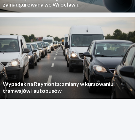
zainaugurowana we Wrocławiu
Wypadek na Reymonta: zmiany w kursowaniu
tramwajów i autobusów