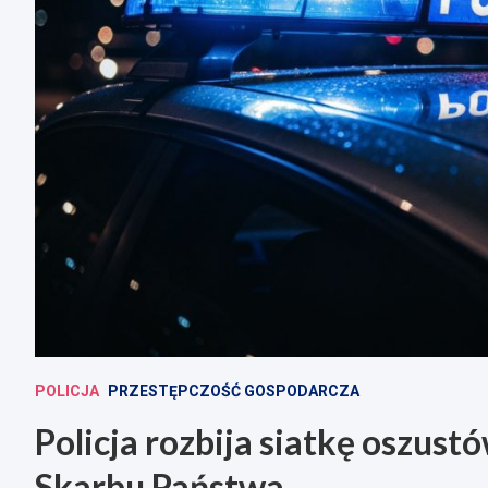
POLICJA
PRZESTĘPCZOŚĆ GOSPODARCZA
Policja rozbija siatkę oszust
Skarbu Państwa