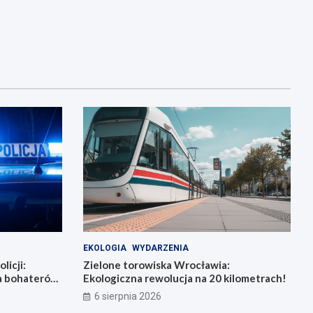
EKOLOGIA
WYDARZENIA
licji:
Zielone torowiska Wrocławia:
la bohaterów
Ekologiczna rewolucja na 20 kilometrach!
6 sierpnia 2026