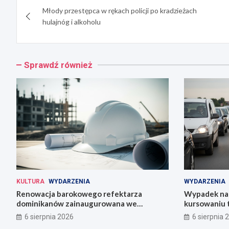
Młody przestępca w rękach policji po kradzieżach
wpisu
hulajnóg i alkoholu
Sprawdź również
KULTURA
WYDARZENIA
WYDARZENIA
Renowacja barokowego refektarza
Wypadek na 
dominikanów zainaugurowana we
kursowaniu 
Wrocławiu
6 sierpnia 2026
6 sierpnia 