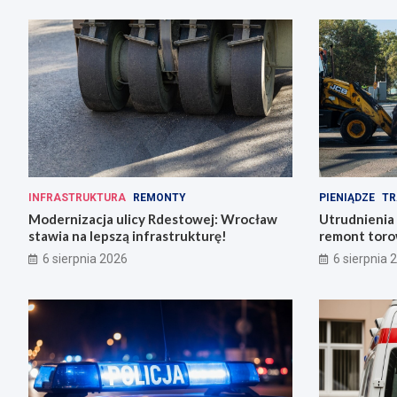
INFRASTRUKTURA
REMONTY
PIENIĄDZE
TR
Modernizacja ulicy Rdestowej: Wrocław
Utrudnienia
stawia na lepszą infrastrukturę!
remont torow
6 sierpnia 2026
6 sierpnia 