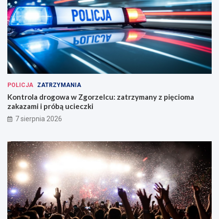
POLICJA
ZATRZYMANIA
Kontrola drogowa w Zgorzelcu: zatrzymany z pięcioma
zakazami i próbą ucieczki
7 sierpnia 2026