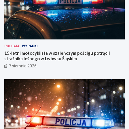
POLICJA
WYPADKI
15-letni motocyklista w szaleńczym pościgu potrącił
strażnika leśnego w Lwówku Śląskim
7 sierpnia 2026