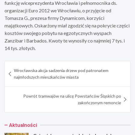
funkcję wiceprezydenta Wrocławia i pełnomocnika ds.
organizacji Euro 2012 we Wrocławiu, o przyjęcie od
Tomasza G., prezesa firmy Dynamicom, korzyści
majątkowych. Oskarżony miał zgodzić się na pokrycie części
kosztów swojego pobytu na egzotycznych wyspach
Zanzibar i Barbados. Kwoty te wynosiły co najmniej 7 tys. i
14 tys. złotych.
Nawigacja
Wrocławska akcja sadzenia drzew pod patronatem
wpisu
najmłodszych mieszkańców miasta
Powrót tramwajów na ulicę Powstańców Śląskich po
zakończonym remoncie
Aktualności