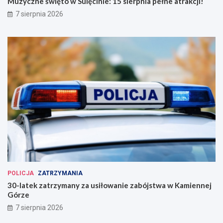
Muzyczne święto w Sulęcinie: 15 sierpnia pełne atrakcji!
7 sierpnia 2026
POLICJA
ZATRZYMANIA
30-latek zatrzymany za usiłowanie zabójstwa w Kamiennej
Górze
7 sierpnia 2026