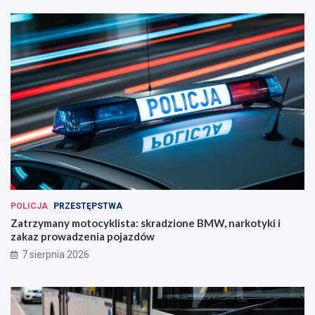
POLICJA
PRZESTĘPSTWA
Zatrzymany motocyklista: skradzione BMW, narkotyki i
zakaz prowadzenia pojazdów
7 sierpnia 2026