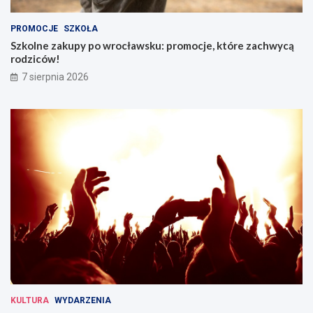
PROMOCJE
SZKOŁA
Szkolne zakupy po wrocławsku: promocje, które zachwycą
rodziców!
7 sierpnia 2026
KULTURA
WYDARZENIA