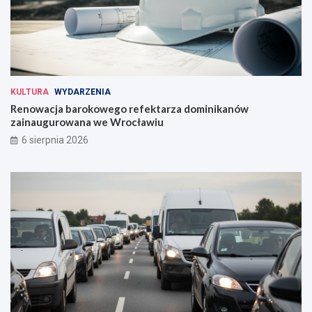
KULTURA
WYDARZENIA
Renowacja barokowego refektarza dominikanów
zainaugurowana we Wrocławiu
6 sierpnia 2026