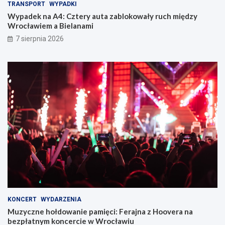
TRANSPORT
WYPADKI
Wypadek na A4: Cztery auta zablokowały ruch między
Wrocławiem a Bielanami
7 sierpnia 2026
KONCERT
WYDARZENIA
Muzyczne hołdowanie pamięci: Ferajna z Hoovera na
bezpłatnym koncercie w Wrocławiu