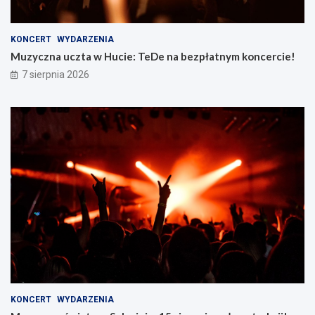
KONCERT
WYDARZENIA
Muzyczna uczta w Hucie: TeDe na bezpłatnym koncercie!
7 sierpnia 2026
KONCERT
WYDARZENIA