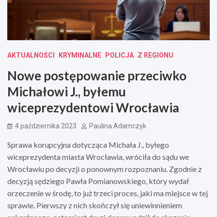
AKTUALNOŚCI
KRYMINALNE
POLICJA
Z REGIONU
Nowe postępowanie przeciwko
Michałowi J., byłemu
wiceprezydentowi Wrocławia
4 października 2023
Paulina Adamczyk
Sprawa korupcyjna dotycząca Michała J., byłego
wiceprezydenta miasta Wrocławia, wróciła do sądu we
Wrocławiu po decyzji o ponownym rozpoznaniu. Zgodnie z
decyzją sędziego Pawła Pomianowskiego, który wydał
orzeczenie w środę, to już trzeci proces, jaki ma miejsce w tej
sprawie. Pierwszy z nich skończył się uniewinnieniem