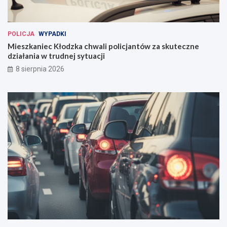
POLICJA
WYPADKI
Mieszkaniec Kłodzka chwali policjantów za skuteczne
działania w trudnej sytuacji
8 sierpnia 2026