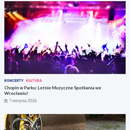
KONCERTY
KULTURA
Chopin w Parku: Letnie Muzyczne Spotkania we
Wrocławiu!
7 sierpnia 2026