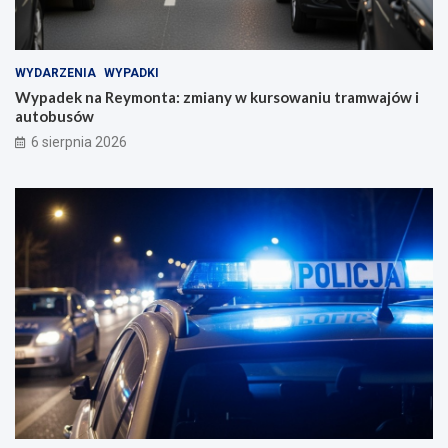
WYDARZENIA
WYPADKI
Wypadek na Reymonta: zmiany w kursowaniu tramwajów i
autobusów
6 sierpnia 2026