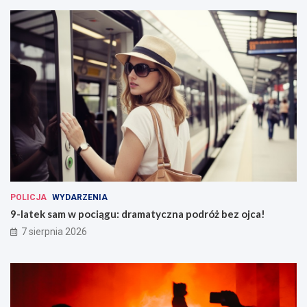
POLICJA
WYDARZENIA
9-latek sam w pociągu: dramatyczna podróż bez ojca!
7 sierpnia 2026