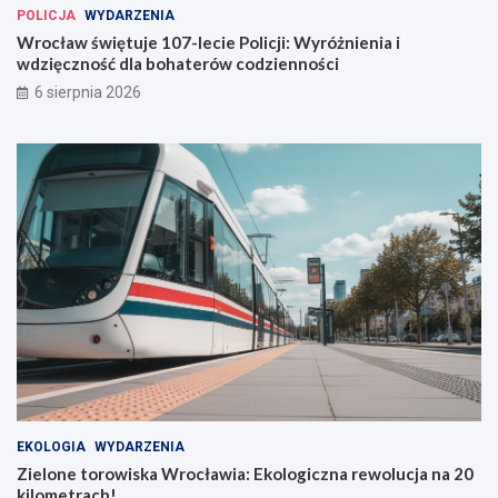
POLICJA
WYDARZENIA
Wrocław świętuje 107-lecie Policji: Wyróżnienia i
wdzięczność dla bohaterów codzienności
6 sierpnia 2026
EKOLOGIA
WYDARZENIA
Zielone torowiska Wrocławia: Ekologiczna rewolucja na 20
kilometrach!