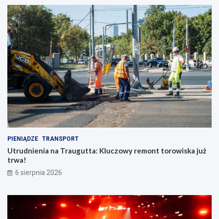
PIENIĄDZE
TRANSPORT
Utrudnienia na Traugutta: Kluczowy remont torowiska już
trwa!
6 sierpnia 2026