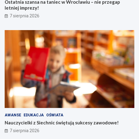
Ostatnia szansa na taniec w Wrocławiu – nie przegap
letniej imprezy!
7 sierpnia 2026
AWANSE
EDUKACJA
OŚWIATA
Nauczycielki z Siechnic świętują sukcesy zawodowe!
7 sierpnia 2026