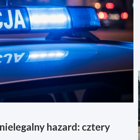
 nielegalny hazard: cztery