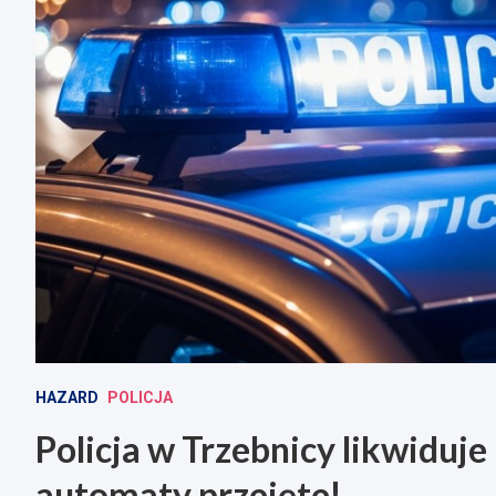
HAZARD
POLICJA
Policja w Trzebnicy likwiduje
automaty przejęte!