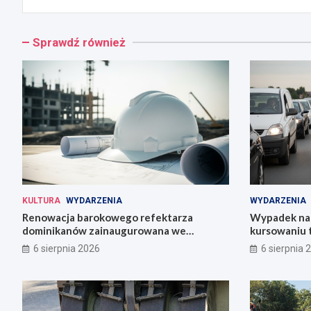
Sprawdź również
KULTURA
WYDARZENIA
WYDARZENIA
Renowacja barokowego refektarza
Wypadek na 
dominikanów zainaugurowana we
kursowaniu 
Wrocławiu
6 sierpnia 2026
6 sierpnia 