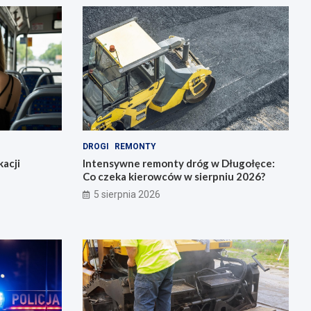
DROGI
REMONTY
acji
Intensywne remonty dróg w Długołęce:
Co czeka kierowców w sierpniu 2026?
5 sierpnia 2026