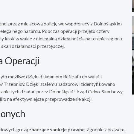
nej przez miejscową policję we współpracy z Dolnośląskim
legalnego hazardu. Podczas operacji przejęto cztery
y krok w walce z nielegalną działalnością na terenie regionu.
 skali działalności przestępczej.
a Operacji
ło możliwe dzięki działaniom Referatu do walki z
 Trzebnicy. Dzięki stałemu nadzorowi zidentyfikowano
eranie tych działań przez Dolnośląski Urząd Celno-Skarbowy,
liło na efektywniejsze przeprowadzenie akcji.
żonych
rdowych grożą
znaczące sankcje prawne
. Zgodnie z prawem,