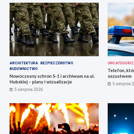
ARCHITEKTURA
BEZPIECZEŃSTWO
UNCATEGORIZ
BUDOWNICTWO
Telefon, któ
Nowoczesny schron S-1 i archiwum na ul.
oszustwem
Hubskiej – plany i wizualizacje
5 sierpnia 
5 sierpnia 2026