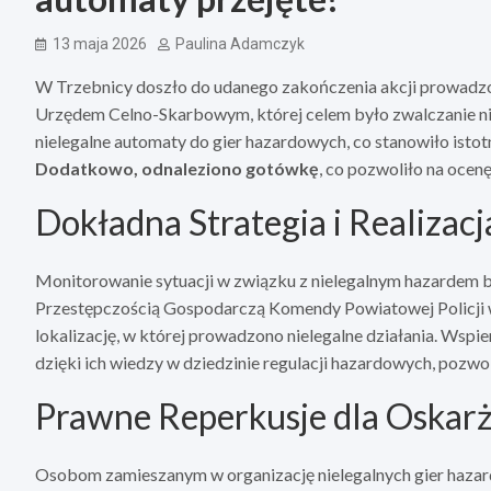
13 maja 2026
Paulina Adamczyk
W Trzebnicy doszło do udanego zakończenia akcji prowadzo
Urzędem Celno-Skarbowym, której celem było zwalczanie nie
nielegalne automaty do gier hazardowych, co stanowiło istotn
Dodatkowo, odnaleziono gotówkę
, co pozwoliło na ocenę
Dokładna Strategia i Realizacj
Monitorowanie sytuacji w związku z nielegalnym hazardem by
Przestępczością Gospodarczą Komendy Powiatowej Policji w
lokalizację, w której prowadzono nielegalne działania. Wspi
dzięki ich wiedzy w dziedzinie regulacji hazardowych, pozwo
Prawne Reperkusje dla Oskar
Osobom zamieszanym w organizację nielegalnych gier haza