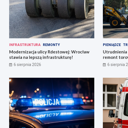
INFRASTRUKTURA
REMONTY
PIENIĄDZE
TR
Modernizacja ulicy Rdestowej: Wrocław
Utrudnienia
stawia na lepszą infrastrukturę!
remont torow
6 sierpnia 2026
6 sierpnia 