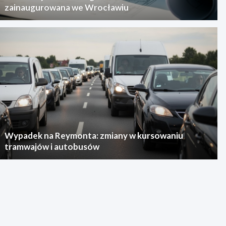
zainaugurowana we Wrocławiu
Wypadek na Reymonta: zmiany w kursowaniu
tramwajów i autobusów