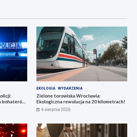
EKOLOGIA
WYDARZENIA
licji:
Zielone torowiska Wrocławia:
la bohaterów
Ekologiczna rewolucja na 20 kilometrach!
6 sierpnia 2026