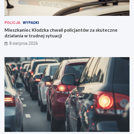
POLICJA
WYPADKI
Mieszkaniec Kłodzka chwali policjantów za skuteczne
działania w trudnej sytuacji
8 sierpnia 2026