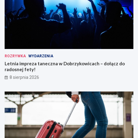
ROZRYWKA
WYDARZENIA
Letnia impreza taneczna w Dobrzykowicach – dołącz do
radosnej fety!
8 sierpnia 2026