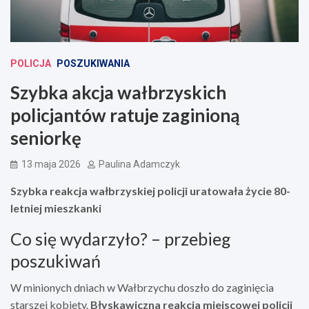
POLICJA
POSZUKIWANIA
Szybka akcja wałbrzyskich
policjantów ratuje zaginioną
seniorkę
13 maja 2026
Paulina Adamczyk
Szybka reakcja wałbrzyskiej policji uratowała życie 80-
letniej mieszkanki
Co się wydarzyło? – przebieg
poszukiwań
W minionych dniach w Wałbrzychu doszło do zaginięcia
starszej kobiety.
Błyskawiczna reakcja miejscowej policji