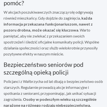
pomóc?
W akcjach poszukiwawczych znaczącą rolę odgrywają
również mieszkańcy. Gdy dojdzie do zaginięcia,
każda
informacja przekazana funkcjonariuszom, nawet z
pozoru drobna, może okazać się kluczowa
. Warto
pamiętać, aby nie zwlekać z przekazaniem swoich
spostrzeżeń i śledzić oficjalne komunikaty policji. Wspólne
działania społeczności oraz służb wielokrotnie przynosiły
pozytywne efekty w naszym mieście.
Bezpieczeństwo seniorów pod
szczególną opieką policji
Policjanci z Wałbrzycha od lat dbają o bezpieczeństwo osób
starszych. Regularnie prowadzą akcje informacyjne i
spotkania z seniorami, przypominając, jak unikać sytuacji
zagrożenia.
Osoby w podeszłym wieku są szczególnie
narażone na różnego rodzaju niebezpieczeństwa,