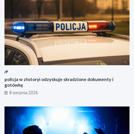
/P
policja w złotoryi odzyskuje skradzione dokumenty i
gotówkę
8 sierpnia 2026