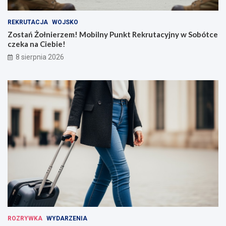
REKRUTACJA
WOJSKO
Zostań Żołnierzem! Mobilny Punkt Rekrutacyjny w Sobótce
czeka na Ciebie!
8 sierpnia 2026
ROZRYWKA
WYDARZENIA