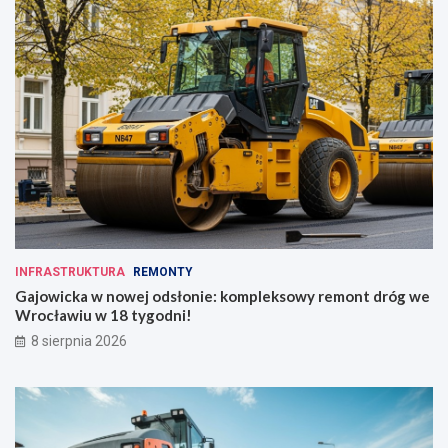
INFRASTRUKTURA
REMONTY
Gajowicka w nowej odsłonie: kompleksowy remont dróg we
Wrocławiu w 18 tygodni!
8 sierpnia 2026