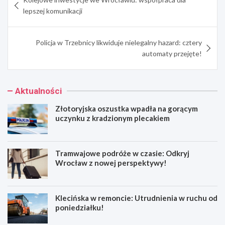
wpisu
lepszej komunikacji
Policja w Trzebnicy likwiduje nielegalny hazard: cztery
automaty przejęte!
Aktualności
Złotoryjska oszustka wpadła na gorącym
uczynku z kradzionym plecakiem
Tramwajowe podróże w czasie: Odkryj
Wrocław z nowej perspektywy!
Klecińska w remoncie: Utrudnienia w ruchu od
poniedziałku!