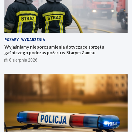
POŻARY
WYDARZENIA
Wyjaśniamy nieporozumienia dotyczące sprzętu
gaśniczego podczas pożaru w Starym Zamku
8 sierpnia 2026