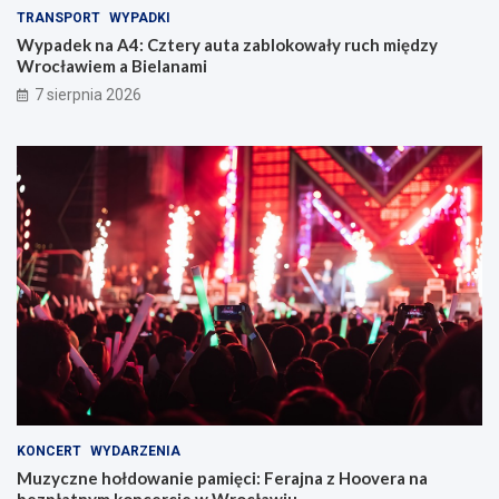
TRANSPORT
WYPADKI
Wypadek na A4: Cztery auta zablokowały ruch między
Wrocławiem a Bielanami
7 sierpnia 2026
KONCERT
WYDARZENIA
Muzyczne hołdowanie pamięci: Ferajna z Hoovera na