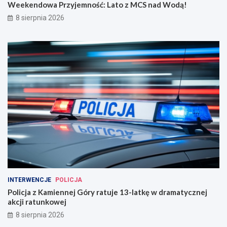
Weekendowa Przyjemność: Lato z MCS nad Wodą!
8 sierpnia 2026
INTERWENCJE
POLICJA
Policja z Kamiennej Góry ratuje 13-latkę w dramatycznej
akcji ratunkowej
8 sierpnia 2026