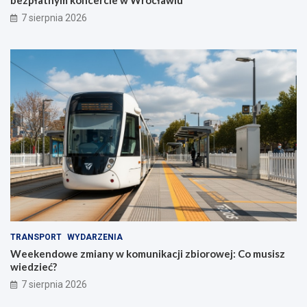
bezpłatnym koncercie w Wrocławiu
7 sierpnia 2026
TRANSPORT
WYDARZENIA
Weekendowe zmiany w komunikacji zbiorowej: Co musisz
wiedzieć?
7 sierpnia 2026