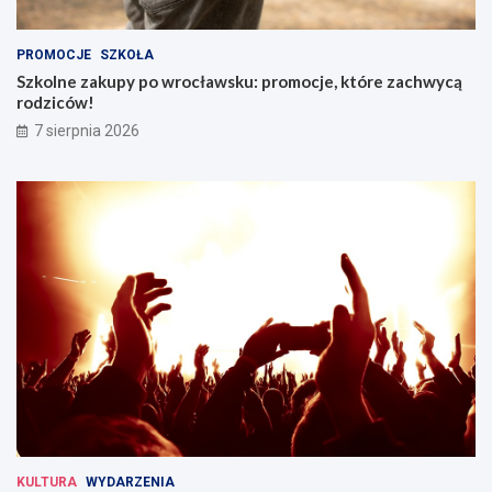
PROMOCJE
SZKOŁA
Szkolne zakupy po wrocławsku: promocje, które zachwycą
rodziców!
7 sierpnia 2026
KULTURA
WYDARZENIA