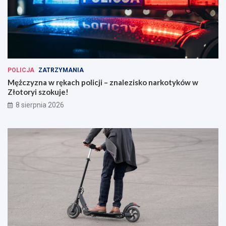
POLICJA
ZATRZYMANIA
Mężczyzna w rękach policji – znalezisko narkotyków w
Złotoryi szokuje!
8 sierpnia 2026