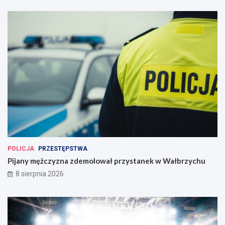
POLICJA
PRZESTĘPSTWA
Pijany mężczyzna zdemolował przystanek w Wałbrzychu
8 sierpnia 2026