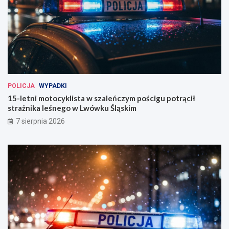
POLICJA
WYPADKI
15-letni motocyklista w szaleńczym pościgu potrącił
strażnika leśnego w Lwówku Śląskim
7 sierpnia 2026