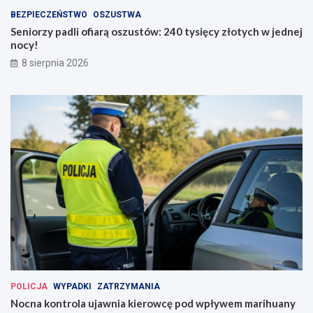
BEZPIECZEŃSTWO
OSZUSTWA
Seniorzy padli ofiarą oszustów: 240 tysięcy złotych w jednej
nocy!
8 sierpnia 2026
POLICJA
WYPADKI
ZATRZYMANIA
Nocna kontrola ujawnia kierowcę pod wpływem marihuany