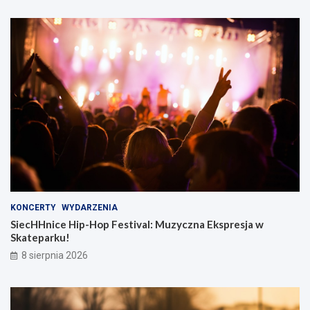
KONCERTY
WYDARZENIA
SiecHHnice Hip-Hop Festival: Muzyczna Ekspresja w
Skateparku!
8 sierpnia 2026