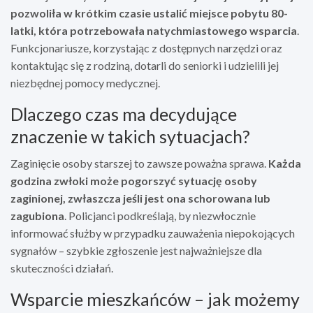
pozwoliła w krótkim czasie ustalić miejsce pobytu 80-
latki, która potrzebowała natychmiastowego wsparcia
.
Funkcjonariusze, korzystając z dostępnych narzędzi oraz
kontaktując się z rodziną, dotarli do seniorki i udzielili jej
niezbędnej pomocy medycznej.
Dlaczego czas ma decydujące
znaczenie w takich sytuacjach?
Zaginięcie osoby starszej to zawsze poważna sprawa.
Każda
godzina zwłoki może pogorszyć sytuację osoby
zaginionej, zwłaszcza jeśli jest ona schorowana lub
zagubiona
. Policjanci podkreślają, by niezwłocznie
informować służby w przypadku zauważenia niepokojących
sygnałów – szybkie zgłoszenie jest najważniejsze dla
skuteczności działań.
Wsparcie mieszkańców – jak możemy