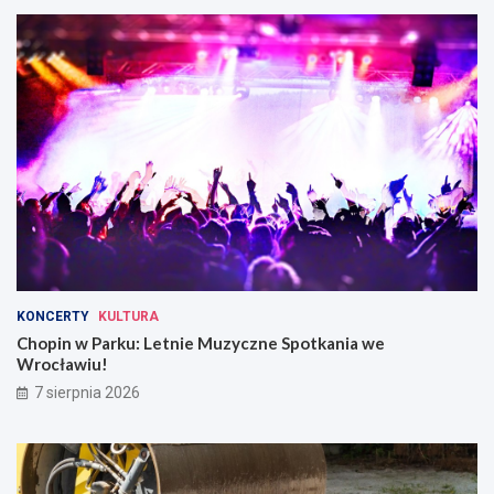
KONCERTY
KULTURA
Chopin w Parku: Letnie Muzyczne Spotkania we
Wrocławiu!
7 sierpnia 2026