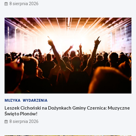
8 sierpnia 2026
MUZYKA
WYDARZENIA
Leszek Cichoński na Dożynkach Gminy Czernica: Muzyczne
Święto Plonów!
8 sierpnia 2026