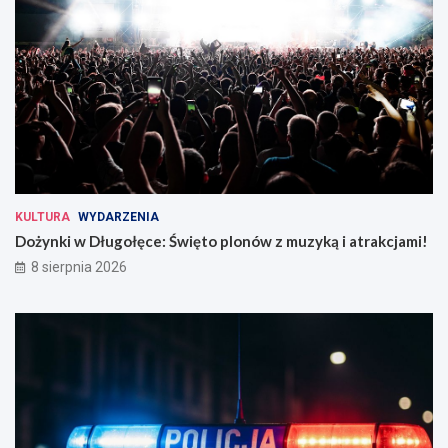
KULTURA
WYDARZENIA
Dożynki w Długołęce: Święto plonów z muzyką i atrakcjami!
8 sierpnia 2026