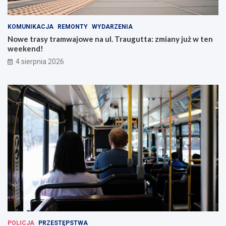
KOMUNIKACJA
REMONTY
WYDARZENIA
Nowe trasy tramwajowe na ul. Traugutta: zmiany już w ten
weekend!
4 sierpnia 2026
POLICJA
PRZESTĘPSTWA