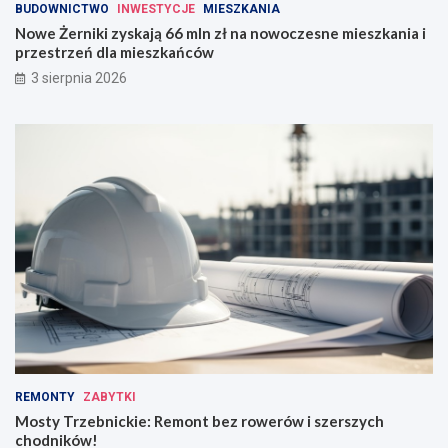
BUDOWNICTWO
INWESTYCJE
MIESZKANIA
Nowe Żerniki zyskają 66 mln zł na nowoczesne mieszkania i
przestrzeń dla mieszkańców
3 sierpnia 2026
REMONTY
ZABYTKI
Mosty Trzebnickie: Remont bez rowerów i szerszych
chodników!