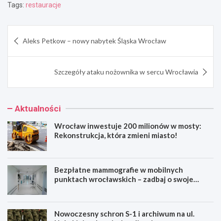
Tags:
restauracje
Nawigacja
Aleks Petkow – nowy nabytek Śląska Wrocław
wpisu
Szczegóły ataku nożownika w sercu Wrocławia
Aktualności
Wrocław inwestuje 200 milionów w mosty:
Rekonstrukcja, która zmieni miasto!
Bezpłatne mammografie w mobilnych
punktach wrocławskich – zadbaj o swoje
zdrowie!
Nowoczesny schron S-1 i archiwum na ul.