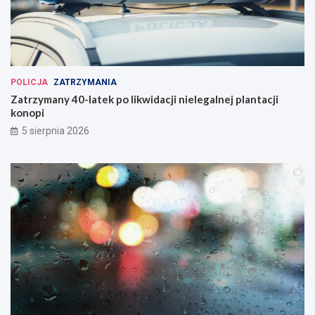
POLICJA
ZATRZYMANIA
Zatrzymany 40-latek po likwidacji nielegalnej plantacji
konopi
5 sierpnia 2026