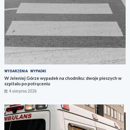
WYDARZENIA
WYPADKI
W Jeleniej Górze wypadek na chodniku: dwoje pieszych w
szpitalu po potrąceniu
4 sierpnia 2026