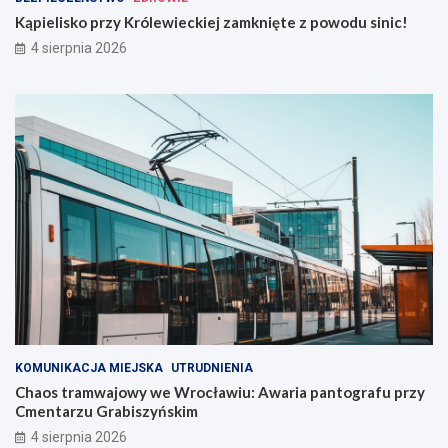
Kąpielisko przy Królewieckiej zamknięte z powodu sinic!
4 sierpnia 2026
KOMUNIKACJA MIEJSKA
UTRUDNIENIA
Chaos tramwajowy we Wrocławiu: Awaria pantografu przy
Cmentarzu Grabiszyńskim
4 sierpnia 2026