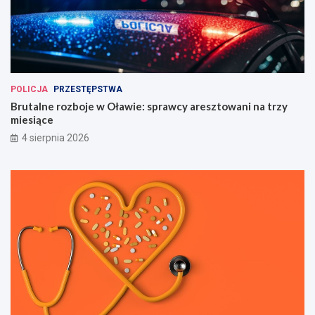
POLICJA
PRZESTĘPSTWA
Brutalne rozboje w Oławie: sprawcy aresztowani na trzy
miesiące
4 sierpnia 2026