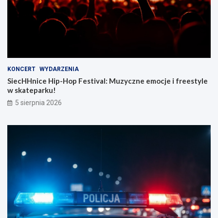
KONCERT
WYDARZENIA
SiecHHnice Hip-Hop Festival: Muzyczne emocje i freestyle
w skateparku!
5 sierpnia 2026