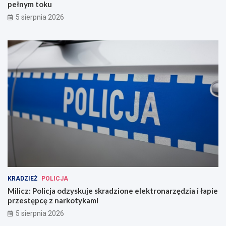
pełnym toku
5 sierpnia 2026
KRADZIEŻ
POLICJA
Milicz: Policja odzyskuje skradzione elektronarzędzia i łapie
przestępcę z narkotykami
5 sierpnia 2026