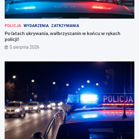
POLICJA
WYDARZENIA
ZATRZYMANIA
Po latach ukrywania, wałbrzyszanin w końcu w rękach
policji!
5 sierpnia 2026