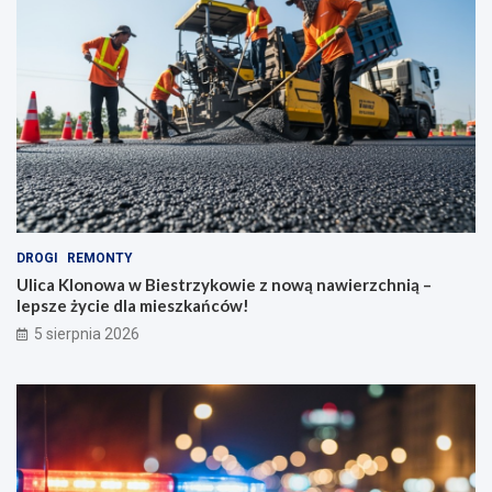
DROGI
REMONTY
Ulica Klonowa w Biestrzykowie z nową nawierzchnią –
lepsze życie dla mieszkańców!
5 sierpnia 2026