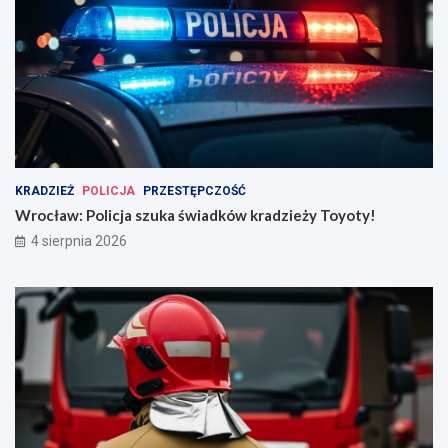
KRADZIEŻ
POLICJA
PRZESTĘPCZOŚĆ
Wrocław: Policja szuka świadków kradzieży Toyoty!
4 sierpnia 2026