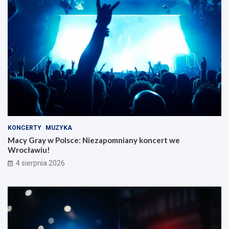
KONCERTY
MUZYKA
Macy Gray w Polsce: Niezapomniany koncert we
Wrocławiu!
4 sierpnia 2026