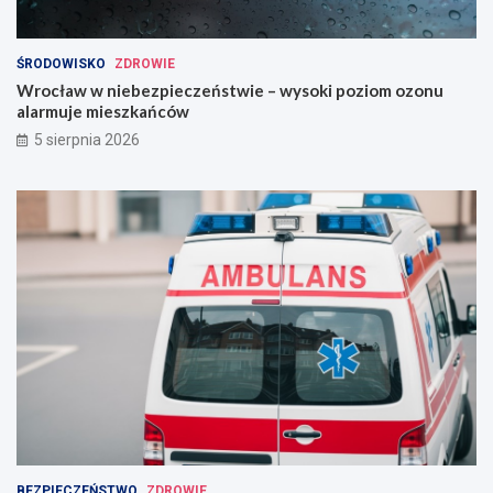
ŚRODOWISKO
ZDROWIE
Wrocław w niebezpieczeństwie – wysoki poziom ozonu
alarmuje mieszkańców
5 sierpnia 2026
BEZPIECZEŃSTWO
ZDROWIE