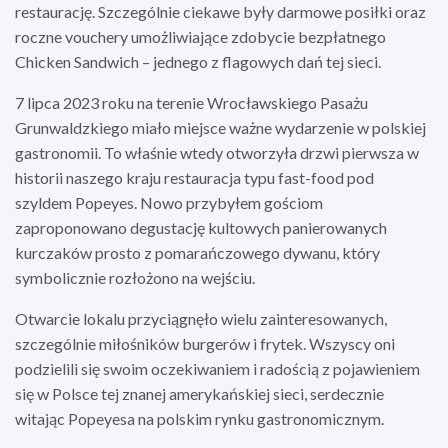
restaurację. Szczególnie ciekawe były darmowe posiłki oraz
roczne vouchery umożliwiające zdobycie bezpłatnego
Chicken Sandwich – jednego z flagowych dań tej sieci.
7 lipca 2023 roku na terenie Wrocławskiego Pasażu
Grunwaldzkiego miało miejsce ważne wydarzenie w polskiej
gastronomii. To właśnie wtedy otworzyła drzwi pierwsza w
historii naszego kraju restauracja typu fast-food pod
szyldem Popeyes. Nowo przybyłem gościom
zaproponowano degustację kultowych panierowanych
kurczaków prosto z pomarańczowego dywanu, który
symbolicznie rozłożono na wejściu.
Otwarcie lokalu przyciągnęło wielu zainteresowanych,
szczególnie miłośników burgerów i frytek. Wszyscy oni
podzielili się swoim oczekiwaniem i radością z pojawieniem
się w Polsce tej znanej amerykańskiej sieci, serdecznie
witając Popeyesa na polskim rynku gastronomicznym.