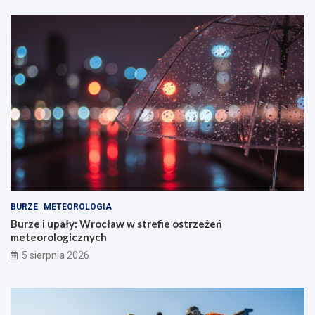
BURZE
METEOROLOGIA
Burze i upały: Wrocław w strefie ostrzeżeń
meteorologicznych
5 sierpnia 2026