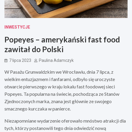
INWESTYCJE
Popeyes – amerykański fast food
zawitał do Polski
7 lipca 2023
Paulina Adamczyk
W Pasażu Grunwaldzkim we Wrocławiu, dnia 7 lipca, z
wielkim entuzjazmem i fanfarami, odbyło się uroczyste
otwarcie pierwszego w kraju lokalu fast foodowej sieci
Popeyes. Ta popularna na świecie, pochodząca ze Stanów
Zjednoczonych marka, znana jest głównie ze swojego
smacznego kurczaka w panierce.
Niezapomniane wydarzenie oferowało mnóstwo atrakcji dla
tych, którzy postanowili tego dnia odwiedzić nową