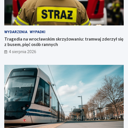
WYDARZENIA
WYPADKI
Tragedia na wrocławskim skrzyżowaniu: tramwaj zderzył się
z busem, pięć osób rannych
4 sierpnia 2026