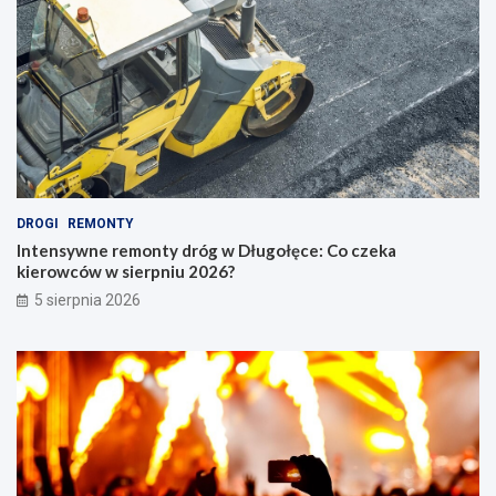
DROGI
REMONTY
Intensywne remonty dróg w Długołęce: Co czeka
kierowców w sierpniu 2026?
5 sierpnia 2026