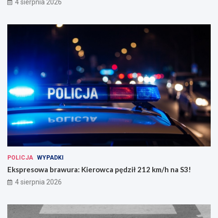
4 sierpnia 2026
POLICJA
WYPADKI
Ekspresowa brawura: Kierowca pędził 212 km/h na S3!
4 sierpnia 2026