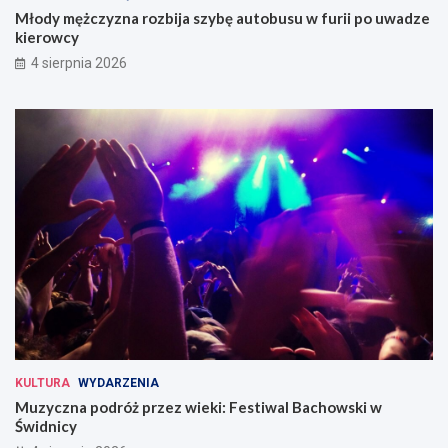
Młody mężczyzna rozbija szybę autobusu w furii po uwadze
kierowcy
4 sierpnia 2026
KULTURA
WYDARZENIA
Muzyczna podróż przez wieki: Festiwal Bachowski w
Świdnicy