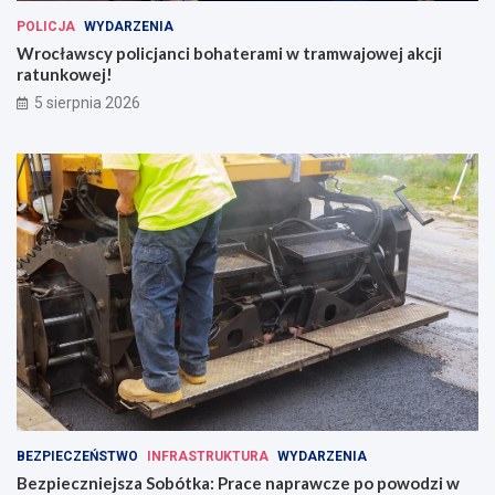
POLICJA
WYDARZENIA
Wrocławscy policjanci bohaterami w tramwajowej akcji
ratunkowej!
5 sierpnia 2026
BEZPIECZEŃSTWO
INFRASTRUKTURA
WYDARZENIA
Bezpieczniejsza Sobótka: Prace naprawcze po powodzi w