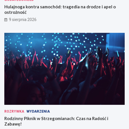
Hulajnoga kontra samochód: tragedia na drodze i apel o
ostrożność
9 sierpnia 2026
ROZRYWKA
WYDARZENIA
Rodzinny Piknik w Strzegomianach: Czas na Radość i
Zabawę!