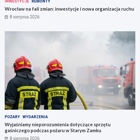
INWESTYCJE
REMONTY
Wrocław na fali zmian: inwestycje i nowa organizacja ruchu
8 sierpnia 2026
POŻARY
WYDARZENIA
Wyjaśniamy nieporozumienia dotyczące sprzętu
gaśniczego podczas pożaru w Starym Zamku
8 sierpnia 2026