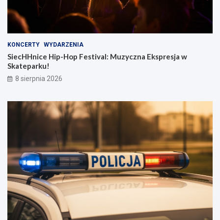
KONCERTY
WYDARZENIA
SiecHHnice Hip-Hop Festival: Muzyczna Ekspresja w
Skateparku!
8 sierpnia 2026