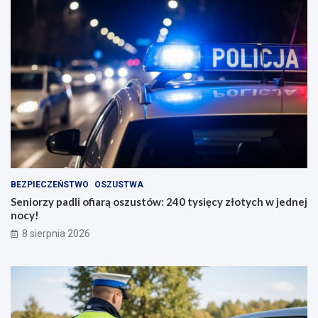
BEZPIECZEŃSTWO
OSZUSTWA
Seniorzy padli ofiarą oszustów: 240 tysięcy złotych w jednej
nocy!
8 sierpnia 2026