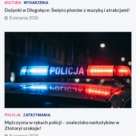
KULTURA
WYDARZENIA
Dożynki w Długołęce: Święto plonów z muzyką i atrakcjami!
8 sierpnia 2026
POLICJA
ZATRZYMANIA
Mężczyzna w rękach policji – znalezisko narkotyków w
Złotoryi szokuje!
8 sierpnia 2026