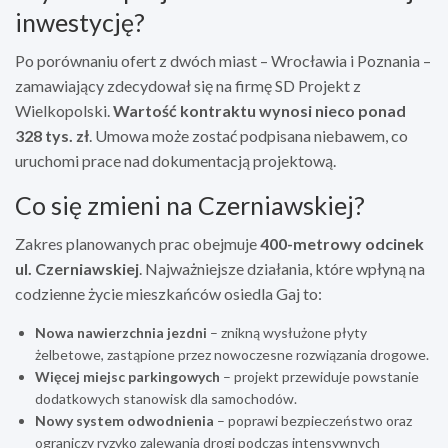
inwestycję?
Po porównaniu ofert z dwóch miast – Wrocławia i Poznania –
zamawiający zdecydował się na firmę SD Projekt z
Wielkopolski.
Wartość kontraktu wynosi nieco ponad
328 tys. zł
. Umowa może zostać podpisana niebawem, co
uruchomi prace nad dokumentacją projektową.
Co się zmieni na Czerniawskiej?
Zakres planowanych prac obejmuje
400-metrowy odcinek
ul. Czerniawskiej
. Najważniejsze działania, które wpłyną na
codzienne życie mieszkańców osiedla Gaj to:
Nowa nawierzchnia jezdni
– znikną wysłużone płyty
żelbetowe, zastąpione przez nowoczesne rozwiązania drogowe.
Więcej miejsc parkingowych
– projekt przewiduje powstanie
dodatkowych stanowisk dla samochodów.
Nowy system odwodnienia
– poprawi bezpieczeństwo oraz
ograniczy ryzyko zalewania drogi podczas intensywnych