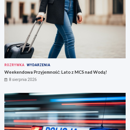
ROZRYWKA
WYDARZENIA
Weekendowa Przyjemność: Lato z MCS nad Wodą!
8 sierpnia 2026