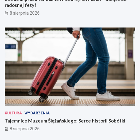
radosnej fety!
8 sierpnia 2026
KULTURA
WYDARZENIA
Tajemnice Muzeum Ślężańskiego: Serce historii Sobótki
8 sierpnia 2026