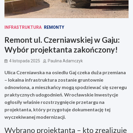
INFRASTRUKTURA
REMONTY
Remont ul. Czerniawskiej w Gaju:
Wybór projektanta zakończony!
4 listopada 2025
Paulina Adamczyk
Ulica Czerniawska na osiedlu Gaj czeka duża przemiana
– lokalna infrastruktura zostanie gruntownie
odnowiona, a mieszkańcy mogą spodziewać się szeregu
praktycznych udogodnień. Wrocławskie Inwestycje
ogłosiły właśnie rozstrzygnięcie przetargu na
projektanta, który przygotuje dokumentację tej
wyczekiwanej modernizacji.
Wybrano projektanta – kto zrealizuje