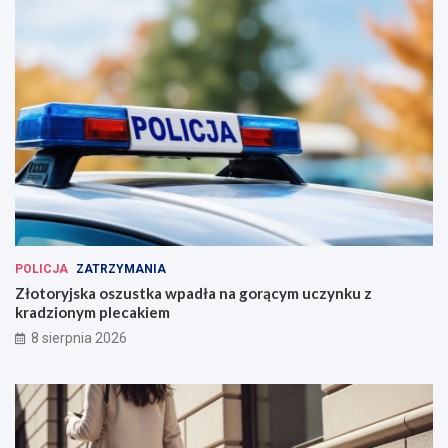
POLICJA
ZATRZYMANIA
Złotoryjska oszustka wpadła na gorącym uczynku z
kradzionym plecakiem
8 sierpnia 2026