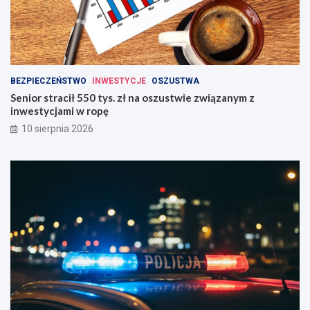
BEZPIECZEŃSTWO
INWESTYCJE
OSZUSTWA
Senior stracił 550 tys. zł na oszustwie związanym z
inwestycjami w ropę
10 sierpnia 2026