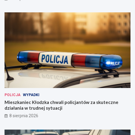
POLICJA
WYPADKI
Mieszkaniec Kłodzka chwali policjantów za skuteczne
działania w trudnej sytuacji
8 sierpnia 2026