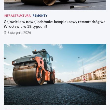
INFRASTRUKTURA
REMONTY
Gajowicka w nowej odsłonie: kompleksowy remont dróg we
Wrocławiu w 18 tygodni!
8 sierpnia 2026