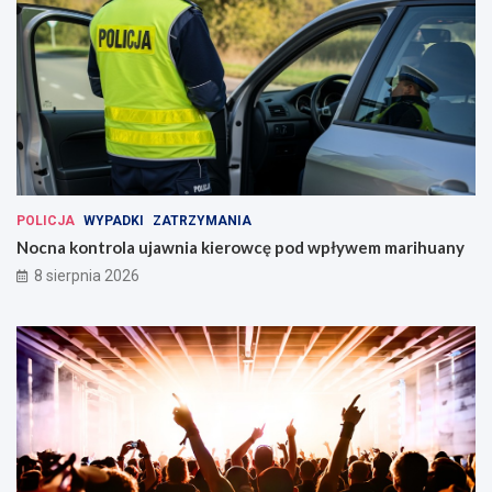
POLICJA
WYPADKI
ZATRZYMANIA
Nocna kontrola ujawnia kierowcę pod wpływem marihuany
8 sierpnia 2026