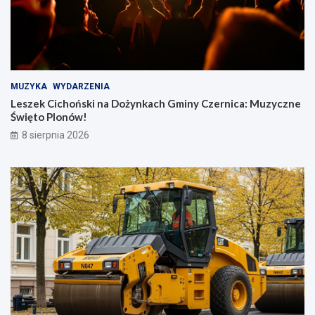
MUZYKA
WYDARZENIA
Leszek Cichoński na Dożynkach Gminy Czernica: Muzyczne
Święto Plonów!
8 sierpnia 2026