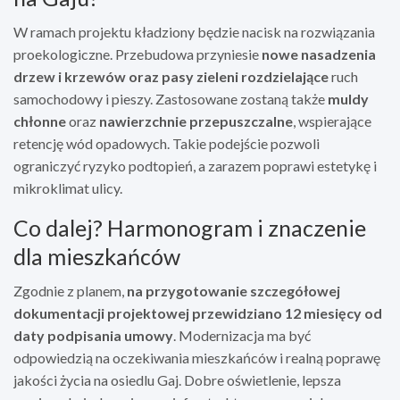
W ramach projektu kładziony będzie nacisk na rozwiązania
proekologiczne. Przebudowa przyniesie
nowe nasadzenia
drzew i krzewów oraz pasy zieleni rozdzielające
ruch
samochodowy i pieszy. Zastosowane zostaną także
muldy
chłonne
oraz
nawierzchnie przepuszczalne
, wspierające
retencję wód opadowych. Takie podejście pozwoli
ograniczyć ryzyko podtopień, a zarazem poprawi estetykę i
mikroklimat ulicy.
Co dalej? Harmonogram i znaczenie
dla mieszkańców
Zgodnie z planem,
na przygotowanie szczegółowej
dokumentacji projektowej przewidziano 12 miesięcy od
daty podpisania umowy
. Modernizacja ma być
odpowiedzią na oczekiwania mieszkańców i realną poprawę
jakości życia na osiedlu Gaj. Dobre oświetlenie, lepsza