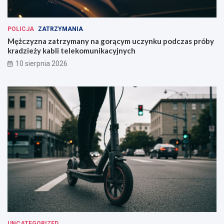
POLICJA
ZATRZYMANIA
Mężczyzna zatrzymany na gorącym uczynku podczas próby
kradzieży kabli telekomunikacyjnych
10 sierpnia 2026
UNCATEGORIZED