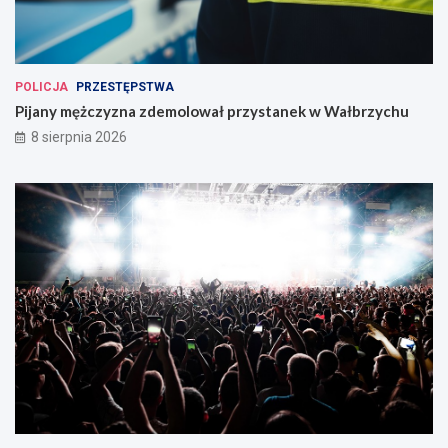
POLICJA
PRZESTĘPSTWA
Pijany mężczyzna zdemolował przystanek w Wałbrzychu
8 sierpnia 2026