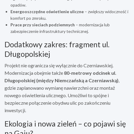
opadów.
Energooszczędne oświetlenie uliczne
– zwiększy widoczność i
komfort po zmroku.
Prace przy sieciach podziemnych
– modernizacja lub
zabezpieczenie infrastruktury technicznej.
Dodatkowy zakres: fragment ul.
Długopolskiej
Projekt nie ogranicza się wyłącznie do Czerniawskiej.
Modernizacja obejmie także
80-metrowy odcinek ul.
Długopolskiej (między Niemczańską a Czerniawską)
,
gdzie zaplanowano wymianę nawierzchni oraz montaż
nowego oświetlenia ulicznego. Umożliwi to spójne i
bezpieczne połączenie obydwu ulic po zakończeniu
inwestycji.
Ekologia i nowa zieleń – co pojawi się
na Gaju?