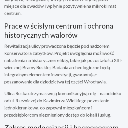
miejsce dla owadów i wpłynie pozytywnie na mikroklimat
centrum.
Prace w ścisłym centrum i ochrona
historycznych walorów
Rewitalizacja ulicy prowadzona będzie pod nadzorem
konserwatora zabytków. Projekt uwzględnia możliwość
natrafienia na historyczne relikty, takie jak pozostałości XIII-
wiecznej Bramy Ruskiej. Badania archeologiczne będą
integralnym elementem inwestycji, gwarantując
poszanowanie dla dziedzictwa tej części Wrocławia.
Ulica Ruska utrzyma swoją komunikacyjną rolę – na odcinku
od ul. Rzeźniczej do Kazimierza Wielkiego pozostanie
jednokierunkowa, co zapewni mieszkańcom i
przedsiębiorcom niezmieniony dostęp do lokali i usług.
Zakres modernizacji i harmonogram