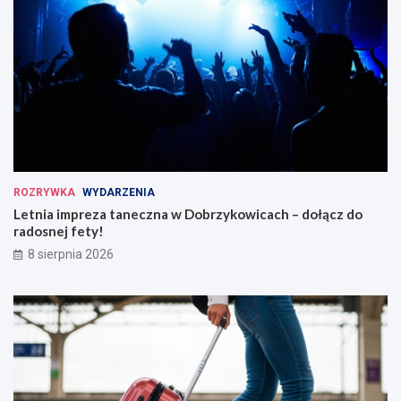
ROZRYWKA
WYDARZENIA
Letnia impreza taneczna w Dobrzykowicach – dołącz do
radosnej fety!
8 sierpnia 2026