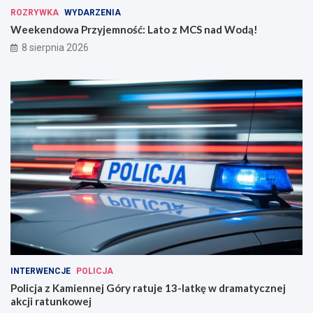
ROZRYWKA
WYDARZENIA
Weekendowa Przyjemność: Lato z MCS nad Wodą!
8 sierpnia 2026
INTERWENCJE
POLICJA
Policja z Kamiennej Góry ratuje 13-latkę w dramatycznej
akcji ratunkowej