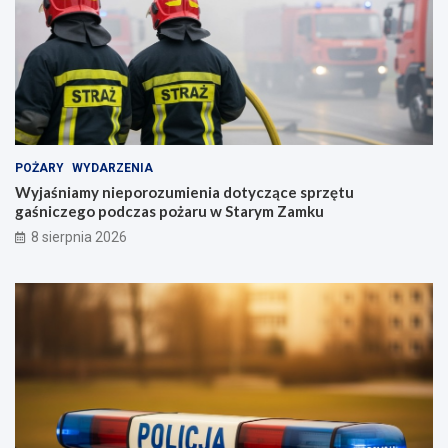
POŻARY
WYDARZENIA
Wyjaśniamy nieporozumienia dotyczące sprzętu
gaśniczego podczas pożaru w Starym Zamku
8 sierpnia 2026