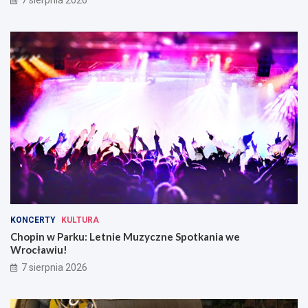
7 sierpnia 2026
KONCERTY
KULTURA
Chopin w Parku: Letnie Muzyczne Spotkania we
Wrocławiu!
7 sierpnia 2026