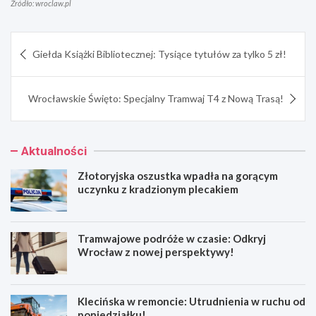
Źródło: wroclaw.pl
Nawigacja
Giełda Książki Bibliotecznej: Tysiące tytułów za tylko 5 zł!
wpisu
Wrocławskie Święto: Specjalny Tramwaj T4 z Nową Trasą!
Aktualności
Złotoryjska oszustka wpadła na gorącym
uczynku z kradzionym plecakiem
Tramwajowe podróże w czasie: Odkryj
Wrocław z nowej perspektywy!
Klecińska w remoncie: Utrudnienia w ruchu od
poniedziałku!