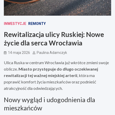
INWESTYCJE
REMONTY
Rewitalizacja ulicy Ruskiej: Nowe
życie dla serca Wrocławia
14 maja 2026
Paulina Adamczyk
Ulica Ruska w centrum Wrocławia już wkrótce zmieni swoje
oblicze.
Miasto przystępuje do długo oczekiwanej
rewitalizacji tej ważnej miejskiej arterii
, która ma
poprawić komfort życia mieszkańców oraz podnieść
atrakcyjność dla odwiedzających.
Nowy wygląd i udogodnienia dla
mieszkańców