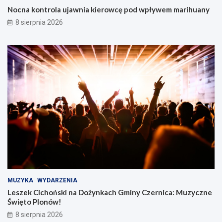
Nocna kontrola ujawnia kierowcę pod wpływem marihuany
8 sierpnia 2026
MUZYKA
WYDARZENIA
Leszek Cichoński na Dożynkach Gminy Czernica: Muzyczne
Święto Plonów!
8 sierpnia 2026