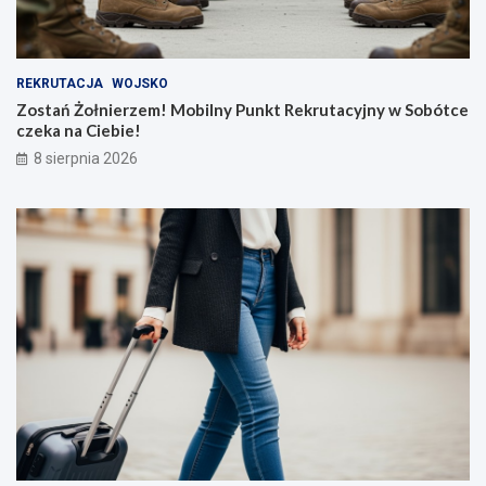
REKRUTACJA
WOJSKO
Zostań Żołnierzem! Mobilny Punkt Rekrutacyjny w Sobótce
czeka na Ciebie!
8 sierpnia 2026