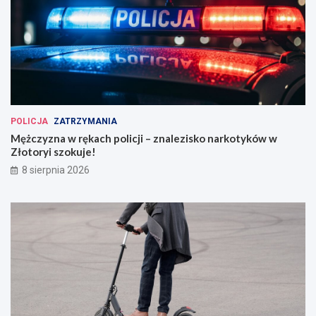
POLICJA
ZATRZYMANIA
Mężczyzna w rękach policji – znalezisko narkotyków w
Złotoryi szokuje!
8 sierpnia 2026