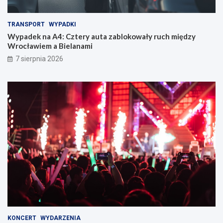
TRANSPORT
WYPADKI
Wypadek na A4: Cztery auta zablokowały ruch między
Wrocławiem a Bielanami
7 sierpnia 2026
KONCERT
WYDARZENIA