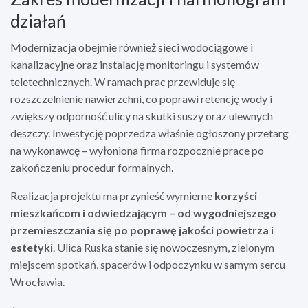
działań
Modernizacja obejmie również sieci wodociągowe i
kanalizacyjne oraz instalację monitoringu i systemów
teletechnicznych. W ramach prac przewiduje się
rozszczelnienie nawierzchni, co poprawi retencję wody i
zwiększy odporność ulicy na skutki suszy oraz ulewnych
deszczy. Inwestycję poprzedza właśnie ogłoszony przetarg
na wykonawcę – wyłoniona firma rozpocznie prace po
zakończeniu procedur formalnych.
Realizacja projektu ma przynieść wymierne
korzyści
mieszkańcom i odwiedzającym – od wygodniejszego
przemieszczania się po poprawę jakości powietrza i
estetyki
. Ulica Ruska stanie się nowoczesnym, zielonym
miejscem spotkań, spacerów i odpoczynku w samym sercu
Wrocławia.