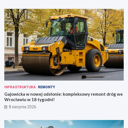
INFRASTRUKTURA
REMONTY
Gajowicka w nowej odsłonie: kompleksowy remont dróg we
Wrocławiu w 18 tygodni!
8 sierpnia 2026