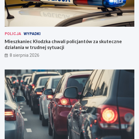
POLICJA
WYPADKI
Mieszkaniec Kłodzka chwali policjantów za skuteczne
działania w trudnej sytuacji
8 sierpnia 2026