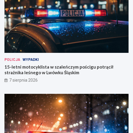
POLICJA
WYPADKI
15-letni motocyklista w szaleńczym pościgu potrącił
strażnika leśnego w Lwówku Śląskim
7 sierpnia 2026