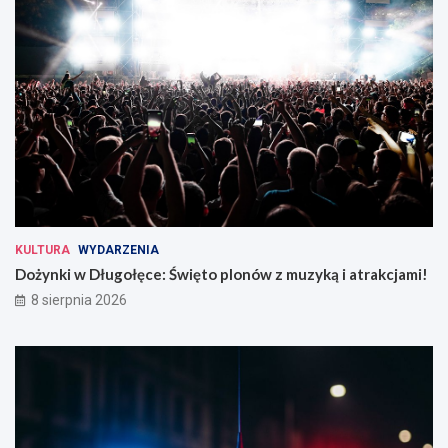
KULTURA
WYDARZENIA
Dożynki w Długołęce: Święto plonów z muzyką i atrakcjami!
8 sierpnia 2026