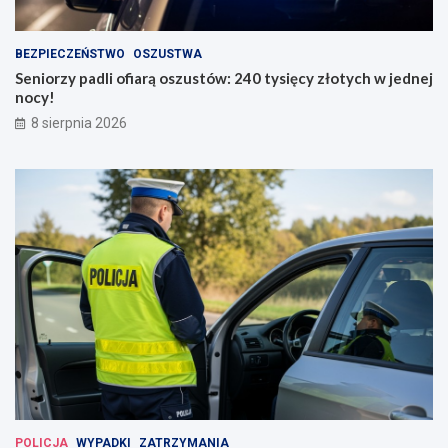
BEZPIECZEŃSTWO
OSZUSTWA
Seniorzy padli ofiarą oszustów: 240 tysięcy złotych w jednej
nocy!
8 sierpnia 2026
POLICJA
WYPADKI
ZATRZYMANIA