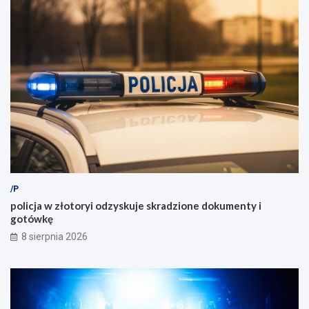
/P
policja w złotoryi odzyskuje skradzione dokumenty i
gotówkę
8 sierpnia 2026