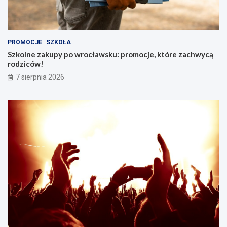
PROMOCJE
SZKOŁA
Szkolne zakupy po wrocławsku: promocje, które zachwycą
rodziców!
7 sierpnia 2026