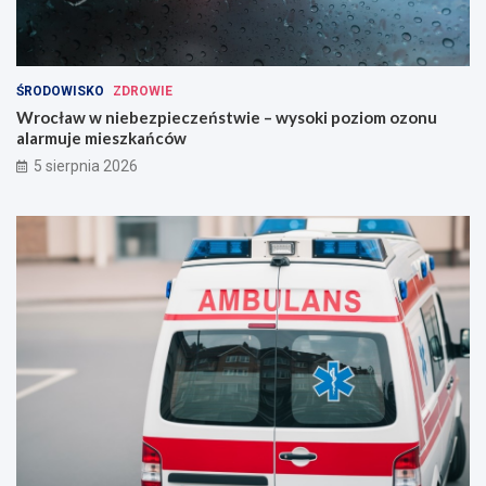
ŚRODOWISKO
ZDROWIE
Wrocław w niebezpieczeństwie – wysoki poziom ozonu
alarmuje mieszkańców
5 sierpnia 2026