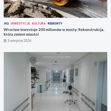
/H2
INWESTYCJE
KULTURA
REMONTY
Wrocław inwestuje 200 milionów w mosty: Rekonstrukcja,
która zmieni miasto!
5 sierpnia 2026