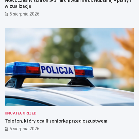
Nowoczesny schron S-1 i archiwum na ul. Hubskiej – plany i
wizualizacje
5 sierpnia 2026
UNCATEGORIZED
Telefon, który ocalił seniorkę przed oszustwem
5 sierpnia 2026