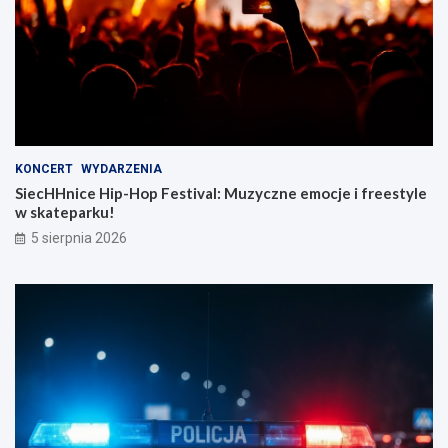
KONCERT
WYDARZENIA
SiecHHnice Hip-Hop Festival: Muzyczne emocje i freestyle
w skateparku!
5 sierpnia 2026