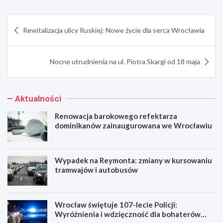
Nawigacja
Rewitalizacja ulicy Ruskiej: Nowe życie dla serca Wrocławia
wpisu
Nocne utrudnienia na ul. Piotra Skargi od 18 maja
Aktualności
Renowacja barokowego refektarza
dominikanów zainaugurowana we Wrocławiu
Wypadek na Reymonta: zmiany w kursowaniu
tramwajów i autobusów
Wrocław świętuje 107-lecie Policji:
Wyróżnienia i wdzięczność dla bohaterów