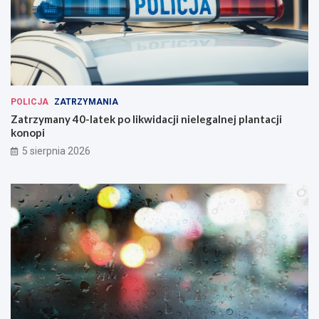
POLICJA
ZATRZYMANIA
Zatrzymany 40-latek po likwidacji nielegalnej plantacji
konopi
5 sierpnia 2026