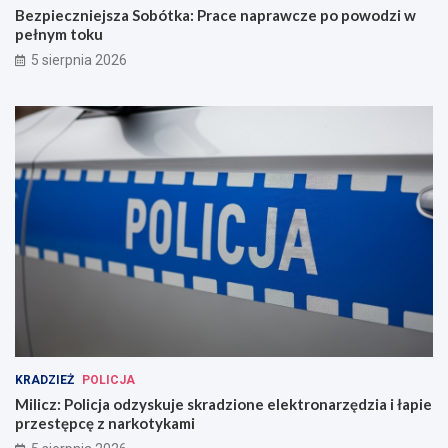
Bezpieczniejsza Sobótka: Prace naprawcze po powodzi w
pełnym toku
5 sierpnia 2026
KRADZIEŻ
POLICJA
Milicz: Policja odzyskuje skradzione elektronarzędzia i łapie
przestępcę z narkotykami