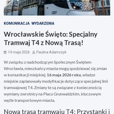
KOMUNIKACJA
WYDARZENIA
Wrocławskie Święto: Specjalny
Tramwaj T4 z Nową Trasą!
14 maja 2026
Paulina Adamczyk
W związku z nadchodzącym Społecznym Świętem
Wrocławia, mieszkańcy miasta mogą spodziewać się zmian
w komunikacji miejskiej.
16 maja 2026 roku
, władze
miejskie zaplanowały modyfikacje dotyczące specjalnej linii
tramwajowej T4. Zmiany te są związane z koniecznością
wymiany zwrotnicy na Placu Grunwaldzkim, kluczowym
węźle transportowym miasta.
Nowa trasa tramwaju T4: Przystanki i