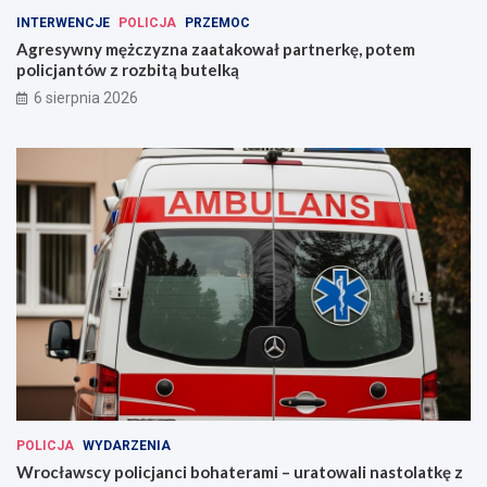
INTERWENCJE
POLICJA
PRZEMOC
Agresywny mężczyzna zaatakował partnerkę, potem
policjantów z rozbitą butelką
6 sierpnia 2026
POLICJA
WYDARZENIA
Wrocławscy policjanci bohaterami – uratowali nastolatkę z