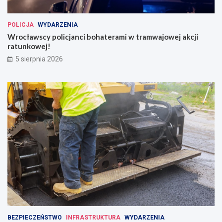
POLICJA
WYDARZENIA
Wrocławscy policjanci bohaterami w tramwajowej akcji
ratunkowej!
5 sierpnia 2026
BEZPIECZEŃSTWO
INFRASTRUKTURA
WYDARZENIA