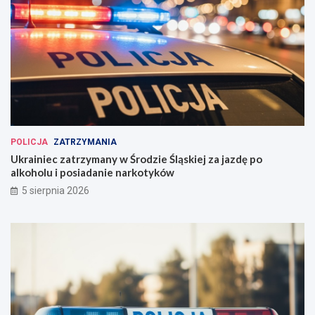
POLICJA
ZATRZYMANIA
Ukrainiec zatrzymany w Środzie Śląskiej za jazdę po
alkoholu i posiadanie narkotyków
5 sierpnia 2026