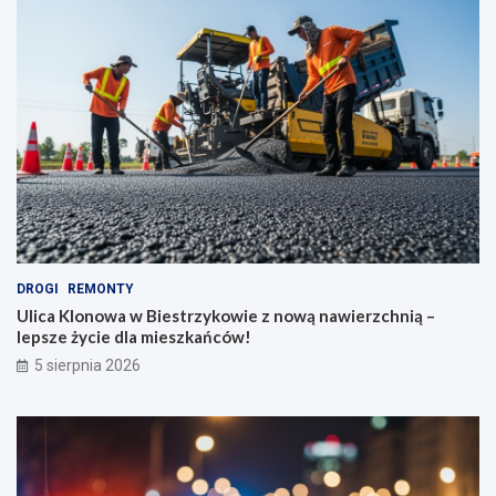
DROGI
REMONTY
Ulica Klonowa w Biestrzykowie z nową nawierzchnią –
lepsze życie dla mieszkańców!
5 sierpnia 2026