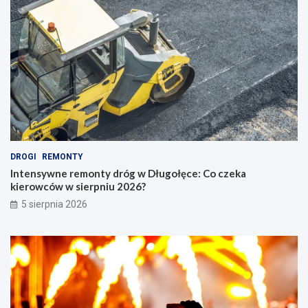
DROGI
REMONTY
Intensywne remonty dróg w Długołęce: Co czeka
kierowców w sierpniu 2026?
5 sierpnia 2026