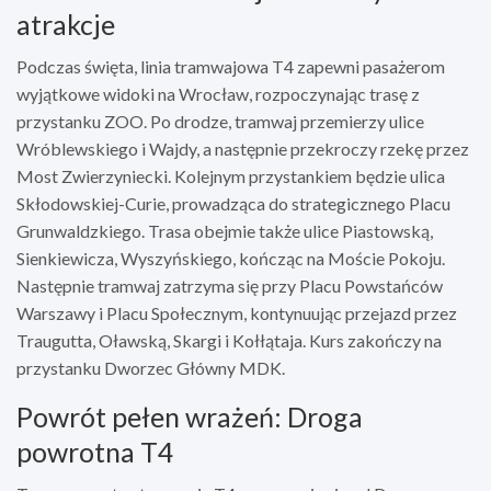
atrakcje
Podczas święta, linia tramwajowa T4 zapewni pasażerom
wyjątkowe widoki na Wrocław, rozpoczynając trasę z
przystanku ZOO. Po drodze, tramwaj przemierzy ulice
Wróblewskiego i Wajdy, a następnie przekroczy rzekę przez
Most Zwierzyniecki. Kolejnym przystankiem będzie ulica
Skłodowskiej-Curie, prowadząca do strategicznego Placu
Grunwaldzkiego. Trasa obejmie także ulice Piastowską,
Sienkiewicza, Wyszyńskiego, kończąc na Moście Pokoju.
Następnie tramwaj zatrzyma się przy Placu Powstańców
Warszawy i Placu Społecznym, kontynuując przejazd przez
Traugutta, Oławską, Skargi i Kołłątaja. Kurs zakończy na
przystanku Dworzec Główny MDK.
Powrót pełen wrażeń: Droga
powrotna T4