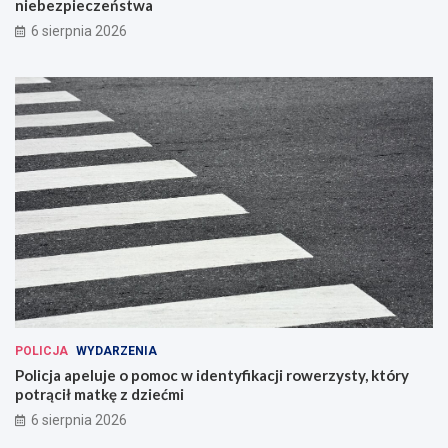
niebezpieczeństwa
6 sierpnia 2026
POLICJA
WYDARZENIA
Policja apeluje o pomoc w identyfikacji rowerzysty, który
potrącił matkę z dziećmi
6 sierpnia 2026