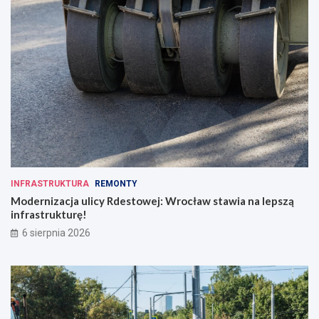
INFRASTRUKTURA
REMONTY
Modernizacja ulicy Rdestowej: Wrocław stawia na lepszą
infrastrukturę!
6 sierpnia 2026