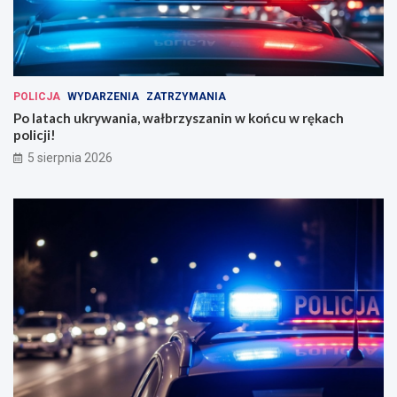
POLICJA
WYDARZENIA
ZATRZYMANIA
Po latach ukrywania, wałbrzyszanin w końcu w rękach
policji!
5 sierpnia 2026