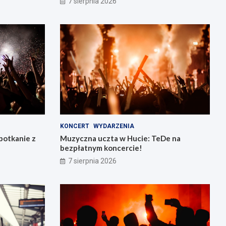
7 sierpnia 2026
KONCERT
WYDARZENIA
potkanie z
Muzyczna uczta w Hucie: TeDe na
bezpłatnym koncercie!
7 sierpnia 2026