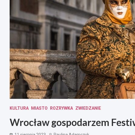
KULTURA
MIASTO
ROZRYWKA
ZWIEDZANIE
Wrocław gospodarzem Festi
11 sierpnia 2023
Paulina Adamczyk