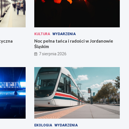
KULTURA
WYDARZENIA
tyczna
Noc pełna tańca i radości w Jordanowie
Śląskim
7 sierpnia 2026
EKOLOGIA
WYDARZENIA