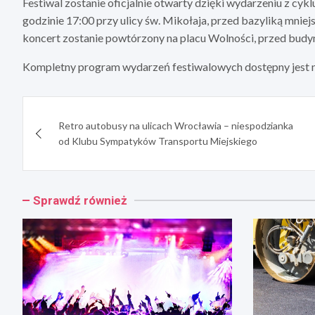
Festiwal zostanie oficjalnie otwarty dzięki wydarzeniu z cykl
godzinie 17:00 przy ulicy św. Mikołaja, przed bazyliką mnie
koncert zostanie powtórzony na placu Wolności, przed bu
Kompletny program wydarzeń festiwalowych dostępny jest 
Nawigacja
Retro autobusy na ulicach Wrocławia – niespodzianka
wpisu
od Klubu Sympatyków Transportu Miejskiego
Sprawdź również