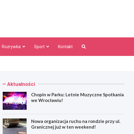
aw Info
Rozrywka
Sport
Kontakt
Aktualności
Chopin w Parku: Letnie Muzyczne Spotkania
we Wrocławiu!
Nowa organizacja ruchu na rondzie przy ul.
Granicznej już w ten weekend!