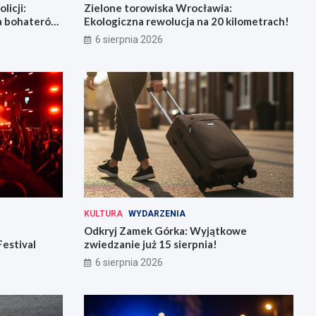
licji:
Zielone torowiska Wrocławia:
la bohaterów
Ekologiczna rewolucja na 20 kilometrach!
6 sierpnia 2026
KULTURA
WYDARZENIA
Odkryj Zamek Górka: Wyjątkowe
Festival
zwiedzanie już 15 sierpnia!
6 sierpnia 2026