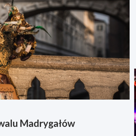
walu Madrygałów