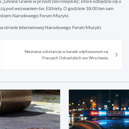
u „Głośne Granie w przestrzeni miejskiej”, które odbędzie się o
jszą pod wezwaniem św. Elżbiety. O godzinie 18:00 ten sam
dynkiem Narodowego Forum Muzyki.
na stronie internetowej Narodowego Forum Muzyki.
Nieznana substancja w kanale odpływowym na
Praczach Odrzańskich we Wrocławiu