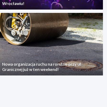
Wrocławiu!
Nowa organizacja ruchu na rondzie przy ul.
Granicznej już w ten weekend!