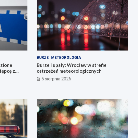
BURZE
METEOROLOGIA
dzione
Burze i upały: Wrocław w strefie
stępcę z
ostrzeżeń meteorologicznych
5 sierpnia 2026