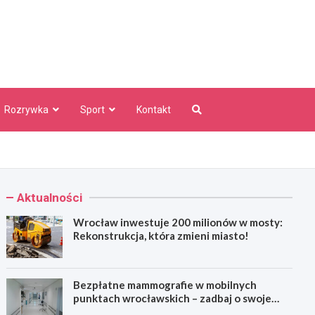
aw Info
Rozrywka
Sport
Kontakt
Aktualności
Wrocław inwestuje 200 milionów w mosty:
Rekonstrukcja, która zmieni miasto!
Bezpłatne mammografie w mobilnych
punktach wrocławskich – zadbaj o swoje
zdrowie!