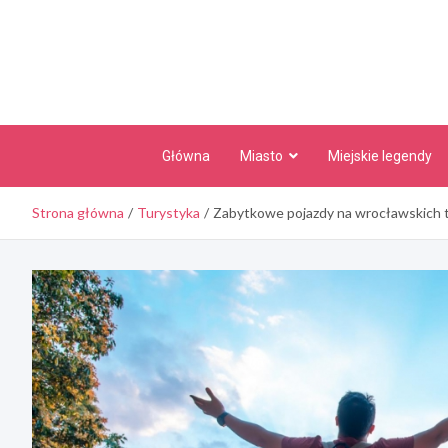
Skip
to
content
Główna
Miasto
Miejskie legendy
Strona główna
Turystyka
Zabytkowe pojazdy na wrocławskich t