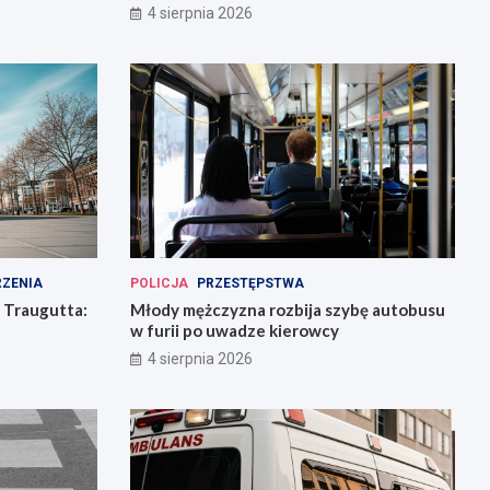
4 sierpnia 2026
ZENIA
POLICJA
PRZESTĘPSTWA
 Traugutta:
Młody mężczyzna rozbija szybę autobusu
w furii po uwadze kierowcy
4 sierpnia 2026