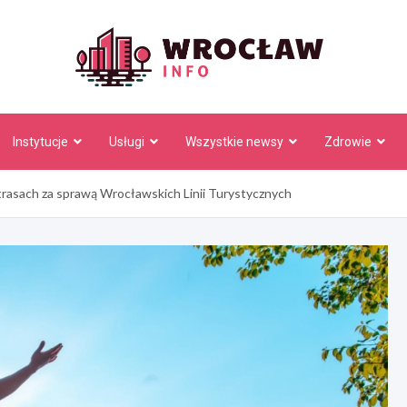
Wrocł
Instytucje
Usługi
Wszystkie newsy
Zdrowie
rasach za sprawą Wrocławskich Linii Turystycznych