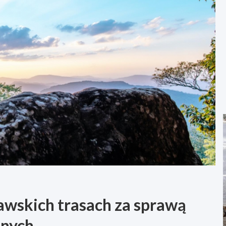
wskich trasach za sprawą
znych