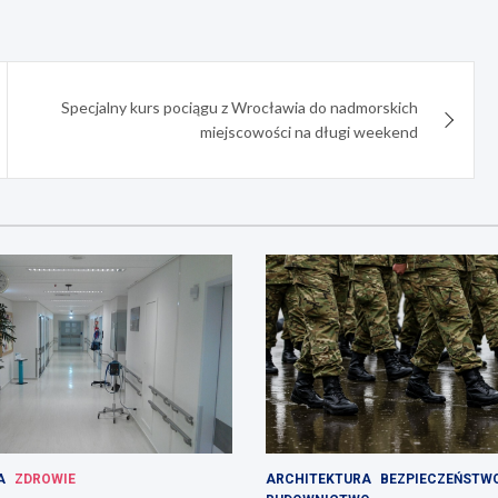
Specjalny kurs pociągu z Wrocławia do nadmorskich
miejscowości na długi weekend
A
ZDROWIE
ARCHITEKTURA
BEZPIECZEŃSTW