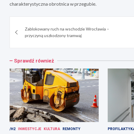
charakterystyczna obrotnica w przegubie.
Nawigacja
Zablokowany ruch na wschodzie Wrocławia –
wpisu
przyczyną uszkodzony tramwaj
Sprawdź również
/H2
INWESTYCJE
KULTURA
REMONTY
PROFILAKTYK