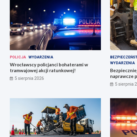
POLICJA
WYDARZENIA
BEZPIECZEŃS
WYDARZENIA
Wrocławscy policjanci bohaterami w
tramwajowej akcji ratunkowej!
Bezpiecznie
naprawcze p
5 sierpnia 2026
5 sierpnia 