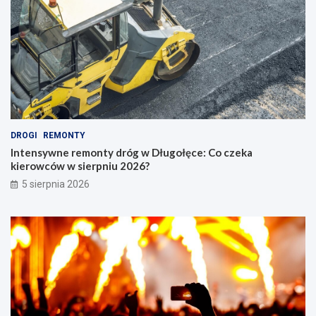
DROGI
REMONTY
Intensywne remonty dróg w Długołęce: Co czeka
kierowców w sierpniu 2026?
5 sierpnia 2026