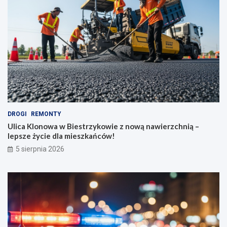
DROGI
REMONTY
Ulica Klonowa w Biestrzykowie z nową nawierzchnią –
lepsze życie dla mieszkańców!
5 sierpnia 2026