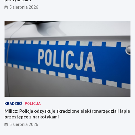
5 sierpnia 2026
KRADZIEŻ
POLICJA
Milicz: Policja odzyskuje skradzione elektronarzędzia i łapie
przestępcę z narkotykami
5 sierpnia 2026