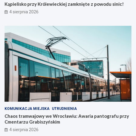
Kąpielisko przy Królewieckiej zamknięte z powodu sinic!
4 sierpnia 2026
KOMUNIKACJA MIEJSKA
UTRUDNIENIA
Chaos tramwajowy we Wrocławiu: Awaria pantografu przy
Cmentarzu Grabiszyńskim
4 sierpnia 2026