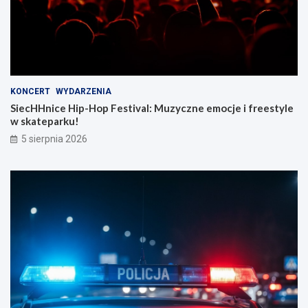
KONCERT
WYDARZENIA
SiecHHnice Hip-Hop Festival: Muzyczne emocje i freestyle
w skateparku!
5 sierpnia 2026