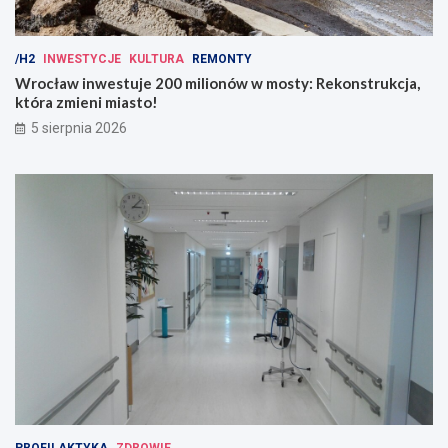
/H2
INWESTYCJE
KULTURA
REMONTY
Wrocław inwestuje 200 milionów w mosty: Rekonstrukcja,
która zmieni miasto!
5 sierpnia 2026
PROFILAKTYKA
ZDROWIE