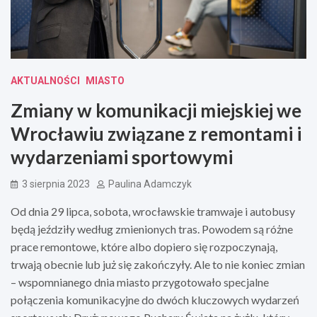
AKTUALNOŚCI
MIASTO
Zmiany w komunikacji miejskiej we
Wrocławiu związane z remontami i
wydarzeniami sportowymi
3 sierpnia 2023
Paulina Adamczyk
Od dnia 29 lipca, sobota, wrocławskie tramwaje i autobusy
będą jeździły według zmienionych tras. Powodem są różne
prace remontowe, które albo dopiero się rozpoczynają,
trwają obecnie lub już się zakończyły. Ale to nie koniec zmian
– wspomnianego dnia miasto przygotowało specjalne
połączenia komunikacyjne do dwóch kluczowych wydarzeń