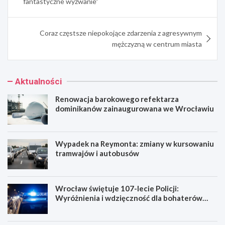
fantastyczne wyzwanie”
Coraz częstsze niepokojące zdarzenia z agresywnym
mężczyzną w centrum miasta
Aktualności
Renowacja barokowego refektarza
dominikanów zainaugurowana we Wrocławiu
Wypadek na Reymonta: zmiany w kursowaniu
tramwajów i autobusów
Wrocław świętuje 107-lecie Policji:
Wyróżnienia i wdzięczność dla bohaterów
codzienności