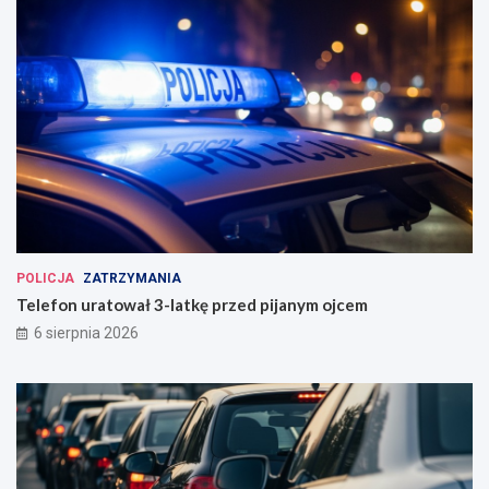
POLICJA
ZATRZYMANIA
Telefon uratował 3-latkę przed pijanym ojcem
6 sierpnia 2026