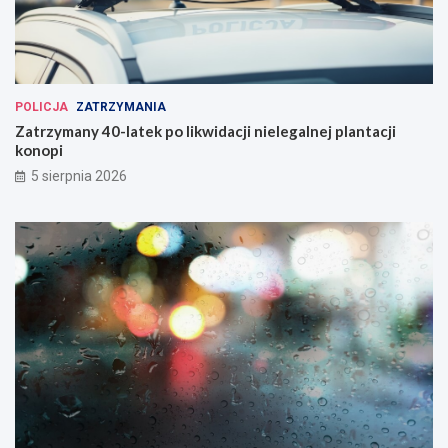
POLICJA
ZATRZYMANIA
Zatrzymany 40-latek po likwidacji nielegalnej plantacji
konopi
5 sierpnia 2026