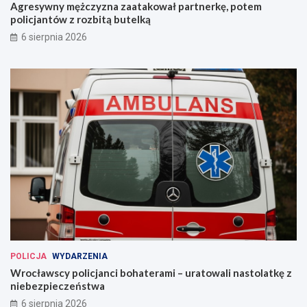
Agresywny mężczyzna zaatakował partnerkę, potem
policjantów z rozbitą butelką
6 sierpnia 2026
POLICJA
WYDARZENIA
Wrocławscy policjanci bohaterami – uratowali nastolatkę z
niebezpieczeństwa
6 sierpnia 2026