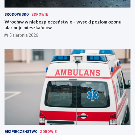
ŚRODOWISKO
ZDROWIE
Wrocław w niebezpieczeństwie – wysoki poziom ozonu
alarmuje mieszkańców
5 sierpnia 2026
BEZPIECZEŃSTWO
ZDROWIE