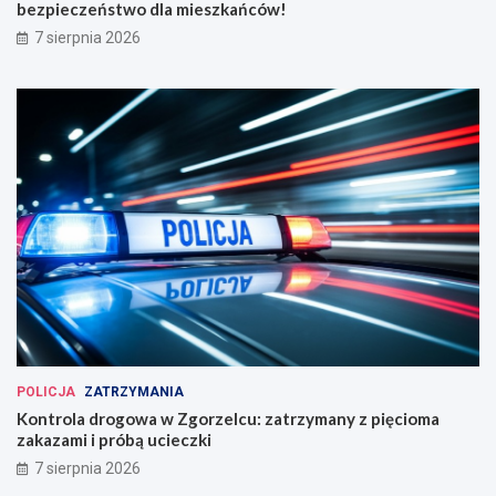
bezpieczeństwo dla mieszkańców!
7 sierpnia 2026
POLICJA
ZATRZYMANIA
Kontrola drogowa w Zgorzelcu: zatrzymany z pięcioma
zakazami i próbą ucieczki
7 sierpnia 2026