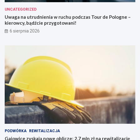
UNCATEGORIZED
Uwaga na utrudnienia w ruchu podczas Tour de Pologne –
kierowcy, bądźcie przygotowani!
6 sierpnia 2026
PODWÓRKA
REWITALIZACJA
Gajowice zyskają nowe oblicze: 2,7 mln zł na rewitalizację