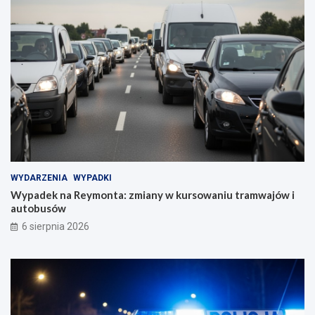
WYDARZENIA
WYPADKI
Wypadek na Reymonta: zmiany w kursowaniu tramwajów i
autobusów
6 sierpnia 2026