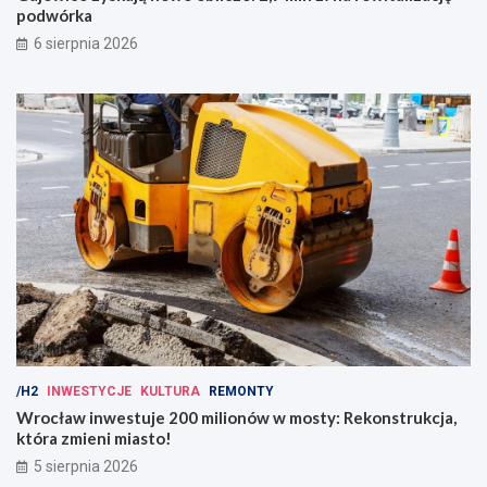
podwórka
6 sierpnia 2026
/H2
INWESTYCJE
KULTURA
REMONTY
Wrocław inwestuje 200 milionów w mosty: Rekonstrukcja,
która zmieni miasto!
5 sierpnia 2026