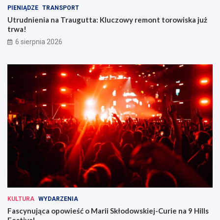
PIENIĄDZE
TRANSPORT
Utrudnienia na Traugutta: Kluczowy remont torowiska już
trwa!
6 sierpnia 2026
KULTURA
WYDARZENIA
Fascynująca opowieść o Marii Skłodowskiej-Curie na 9 Hills
Festival