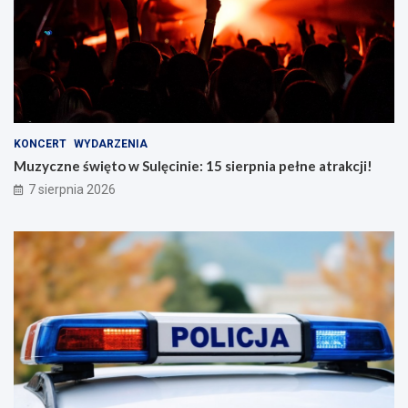
KONCERT
WYDARZENIA
Muzyczne święto w Sulęcinie: 15 sierpnia pełne atrakcji!
7 sierpnia 2026