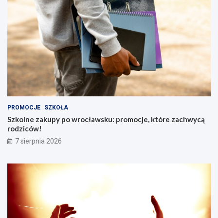
PROMOCJE
SZKOŁA
Szkolne zakupy po wrocławsku: promocje, które zachwycą
rodziców!
7 sierpnia 2026