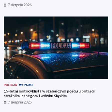
7 sierpnia 2026
POLICJA
WYPADKI
15-letni motocyklista w szaleńczym pościgu potrącił
strażnika leśnego w Lwówku Śląskim
7 sierpnia 2026