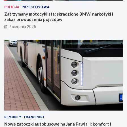
POLICJA
PRZESTĘPSTWA
Zatrzymany motocyklista: skradzione BMW, narkotyki i
zakaz prowadzenia pojazdów
7 sierpnia 2026
REMONTY
TRANSPORT
Nowe zatoczki autobusowe na Jana Pawła II: komfort i