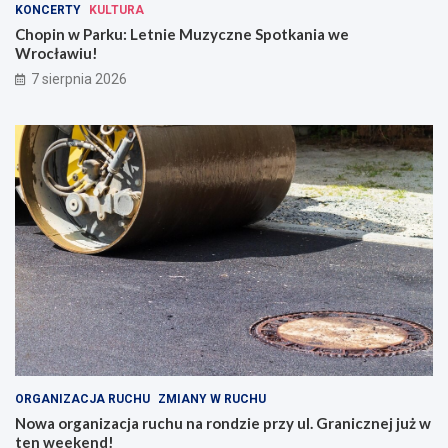
KONCERTY
KULTURA
Chopin w Parku: Letnie Muzyczne Spotkania we
Wrocławiu!
7 sierpnia 2026
ORGANIZACJA RUCHU
ZMIANY W RUCHU
Nowa organizacja ruchu na rondzie przy ul. Granicznej już w
ten weekend!