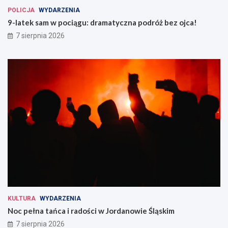
POLICJA
WYDARZENIA
9-latek sam w pociągu: dramatyczna podróż bez ojca!
7 sierpnia 2026
KULTURA
WYDARZENIA
Noc pełna tańca i radości w Jordanowie Śląskim
7 sierpnia 2026