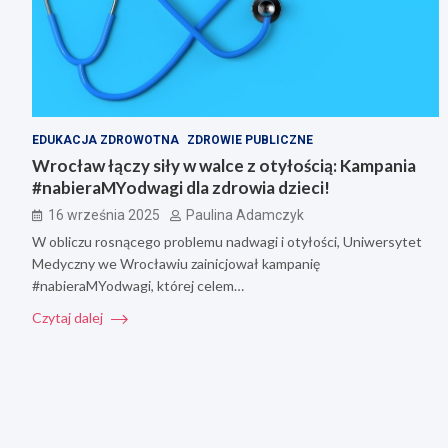
EDUKACJA ZDROWOTNA
ZDROWIE PUBLICZNE
Wrocław łączy siły w walce z otyłością: Kampania
#nabieraMYodwagi dla zdrowia dzieci!
16 września 2025
Paulina Adamczyk
W obliczu rosnącego problemu nadwagi i otyłości, Uniwersytet
Medyczny we Wrocławiu zainicjował kampanię
#nabieraMYodwagi, której celem…
Czytaj dalej