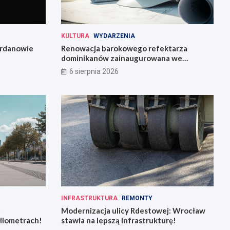
KULTURA
WYDARZENIA
Jordanowie
Renowacja barokowego refektarza
dominikanów zainaugurowana we
Wrocławiu
6 sierpnia 2026
INFRASTRUKTURA
REMONTY
:
Modernizacja ulicy Rdestowej: Wrocław
kilometrach!
stawia na lepszą infrastrukturę!