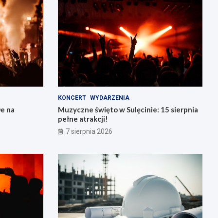
KONCERT
WYDARZENIA
e na
Muzyczne święto w Sulęcinie: 15 sierpnia
pełne atrakcji!
7 sierpnia 2026