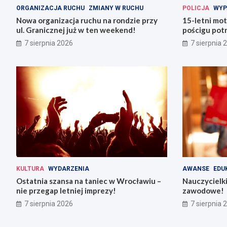
ORGANIZACJA RUCHU
ZMIANY W RUCHU
POLICJA
WYP
Nowa organizacja ruchu na rondzie przy
15-letni mot
ul. Granicznej już w ten weekend!
pościgu potr
Lwówku Śląs
7 sierpnia 2026
7 sierpnia 
KULTURA
WYDARZENIA
AWANSE
EDU
Ostatnia szansa na taniec w Wrocławiu –
Nauczycielki
nie przegap letniej imprezy!
zawodowe!
7 sierpnia 2026
7 sierpnia 