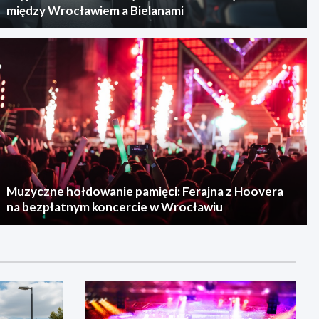
między Wrocławiem a Bielanami
Muzyczne hołdowanie pamięci: Ferajna z Hoovera
na bezpłatnym koncercie w Wrocławiu