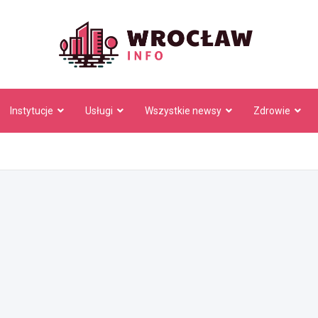
Wrocł
Instytucje
Usługi
Wszystkie newsy
Zdrowie