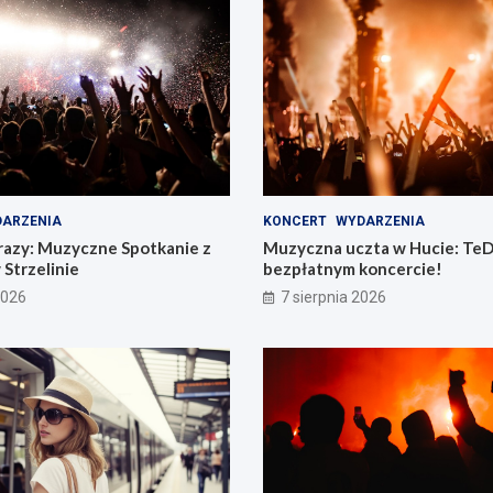
ARZENIA
KONCERT
WYDARZENIA
razy: Muzyczne Spotkanie z
Muzyczna uczta w Hucie: TeD
 Strzelinie
bezpłatnym koncercie!
2026
7 sierpnia 2026