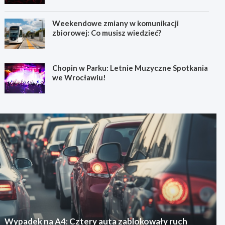
Weekendowe zmiany w komunikacji
zbiorowej: Co musisz wiedzieć?
Chopin w Parku: Letnie Muzyczne Spotkania
we Wrocławiu!
Wypadek na A4: Cztery auta zablokowały ruch