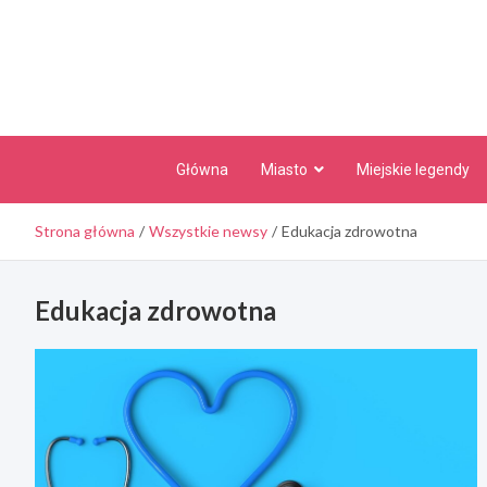
Skip
to
content
Główna
Miasto
Miejskie legendy
Strona główna
Wszystkie newsy
Edukacja zdrowotna
Edukacja zdrowotna