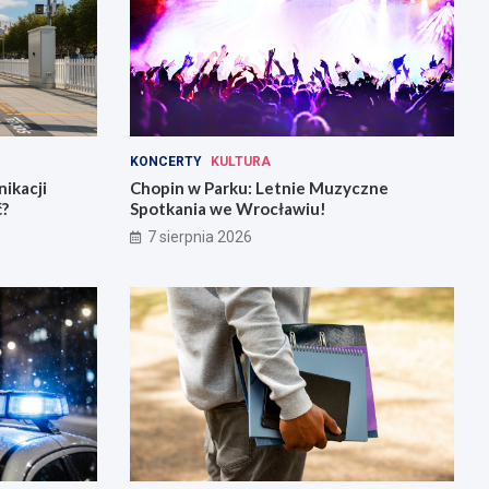
KONCERTY
KULTURA
ikacji
Chopin w Parku: Letnie Muzyczne
ć?
Spotkania we Wrocławiu!
7 sierpnia 2026