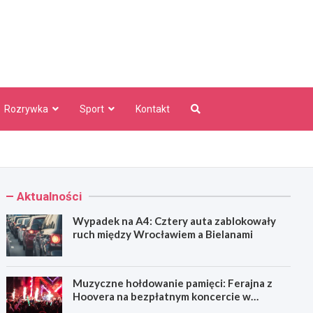
aw Info
Rozrywka
Sport
Kontakt
Aktualności
Wypadek na A4: Cztery auta zablokowały
ruch między Wrocławiem a Bielanami
Muzyczne hołdowanie pamięci: Ferajna z
Hoovera na bezpłatnym koncercie w
Wrocławiu