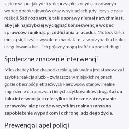
sądem w specjalnym trybie przyspieszonym, stosowanym
wobec obcokrajowców oraz w sytuacjach, gdy liczy się czas
reakcji.
Sąd rozpatruje takie sprawy niemal natychmiast,
aby jak najszybciej wyciągnąć konsekwencje wobec
sprawców i uniknąć przedłużania procedur.
Motocykliści
muszą się liczyć z wysokimi mandatami, a w przypadku braku
uregulowania kar – ich pojazdy mogą trafić na poczet długu.
Społeczne znaczenie interwencji
Mieszkańcy Kłodzka podkreślają, jak ważna jest stanowcza i
szybka reakcja służb – zwłaszcza w miejskich rejonach,
gdzie obecność nietrzeźwych kierowców stanowi realne
zagrożenie dla pieszych i innych użytkowników dróg.
Każda
taka interwencja to nie tylko skuteczne zatrzymanie
sprawców, ale przede wszystkim realna szansa na
zapobieżenie wypadkom i ochronę ludzkiego życia.
Prewencja i apel policji