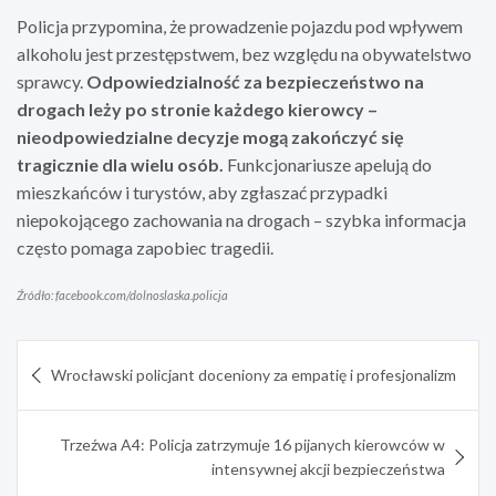
Policja przypomina, że prowadzenie pojazdu pod wpływem
alkoholu jest przestępstwem, bez względu na obywatelstwo
sprawcy.
Odpowiedzialność za bezpieczeństwo na
drogach leży po stronie każdego kierowcy –
nieodpowiedzialne decyzje mogą zakończyć się
tragicznie dla wielu osób.
Funkcjonariusze apelują do
mieszkańców i turystów, aby zgłaszać przypadki
niepokojącego zachowania na drogach – szybka informacja
często pomaga zapobiec tragedii.
Źródło: facebook.com/dolnoslaska.policja
Nawigacja
Wrocławski policjant doceniony za empatię i profesjonalizm
wpisu
Trzeźwa A4: Policja zatrzymuje 16 pijanych kierowców w
intensywnej akcji bezpieczeństwa