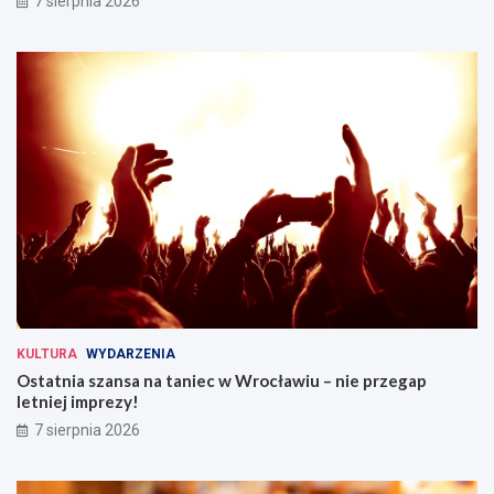
7 sierpnia 2026
KULTURA
WYDARZENIA
Ostatnia szansa na taniec w Wrocławiu – nie przegap
letniej imprezy!
7 sierpnia 2026