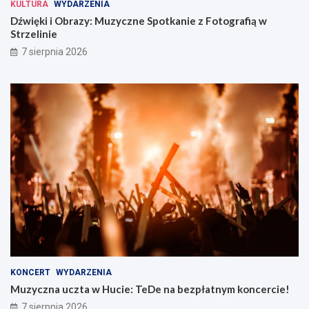
KULTURA
WYDARZENIA
Dźwięki i Obrazy: Muzyczne Spotkanie z Fotografią w
Strzelinie
7 sierpnia 2026
KONCERT
WYDARZENIA
Muzyczna uczta w Hucie: TeDe na bezpłatnym koncercie!
7 sierpnia 2026