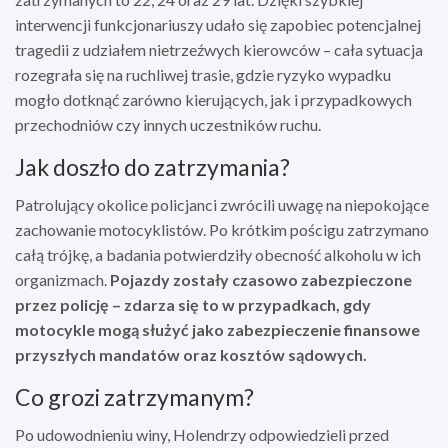
interwencji funkcjonariuszy udało się zapobiec potencjalnej
tragedii z udziałem nietrzeźwych kierowców – cała sytuacja
rozegrała się na ruchliwej trasie, gdzie ryzyko wypadku
mogło dotknąć zarówno kierujących, jak i przypadkowych
przechodniów czy innych uczestników ruchu.
Jak doszło do zatrzymania?
Patrolujący okolice policjanci zwrócili uwagę na niepokojące
zachowanie motocyklistów. Po krótkim pościgu zatrzymano
całą trójkę, a badania potwierdziły obecność alkoholu w ich
organizmach.
Pojazdy zostały czasowo zabezpieczone
przez policję – zdarza się to w przypadkach, gdy
motocykle mogą służyć jako zabezpieczenie finansowe
przyszłych mandatów oraz kosztów sądowych.
Co grozi zatrzymanym?
Po udowodnieniu winy, Holendrzy odpowiedzieli przed