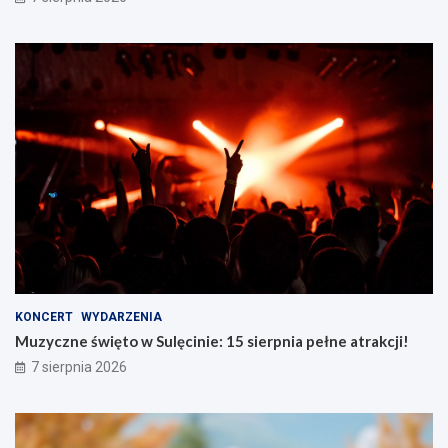
KONCERT
WYDARZENIA
Muzyczne święto w Sulęcinie: 15 sierpnia pełne atrakcji!
7 sierpnia 2026