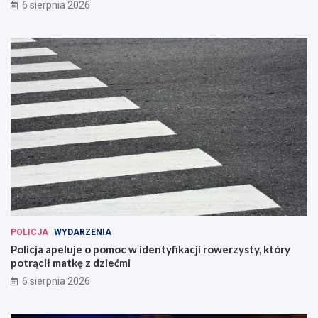
6 sierpnia 2026
POLICJA
WYDARZENIA
Policja apeluje o pomoc w identyfikacji rowerzysty, który
potrącił matkę z dziećmi
6 sierpnia 2026