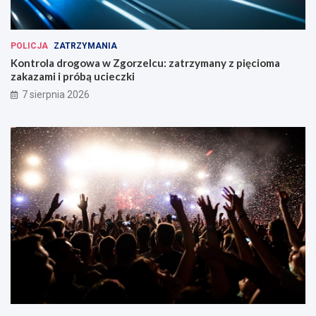
POLICJA
ZATRZYMANIA
Kontrola drogowa w Zgorzelcu: zatrzymany z pięcioma
zakazami i próbą ucieczki
7 sierpnia 2026