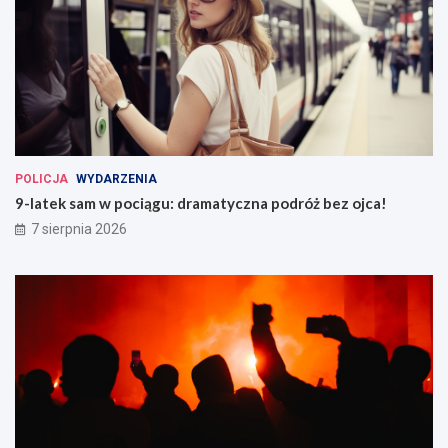
POLICJA
WYDARZENIA
9-latek sam w pociągu: dramatyczna podróż bez ojca!
7 sierpnia 2026