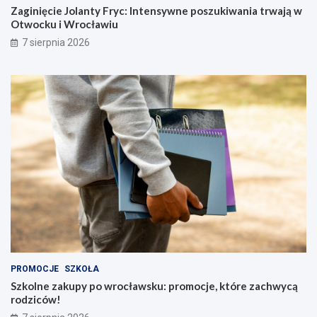
Zaginięcie Jolanty Fryc: Intensywne poszukiwania trwają w
Otwocku i Wrocławiu
7 sierpnia 2026
PROMOCJE
SZKOŁA
Szkolne zakupy po wrocławsku: promocje, które zachwycą
rodziców!