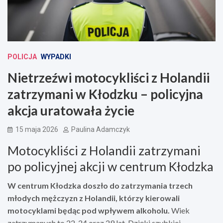
POLICJA
WYPADKI
Nietrzeźwi motocykliści z Holandii
zatrzymani w Kłodzku – policyjna
akcja uratowała życie
15 maja 2026
Paulina Adamczyk
Motocykliści z Holandii zatrzymani
po policyjnej akcji w centrum Kłodzka
W centrum Kłodzka doszło do zatrzymania trzech
młodych mężczyzn z Holandii, którzy kierowali
motocyklami będąc pod wpływem alkoholu.
Wiek
zatrzymanych to 22, 24 oraz 29 lat. Dzięki szybkiej