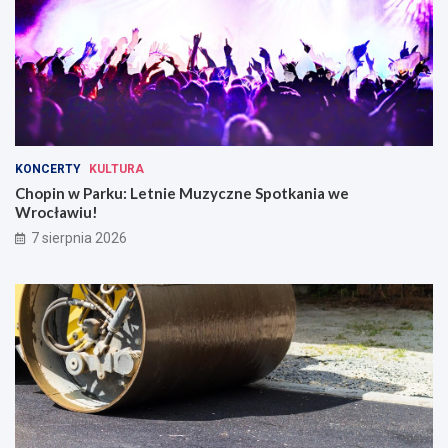
KONCERTY
KULTURA
Chopin w Parku: Letnie Muzyczne Spotkania we
Wrocławiu!
7 sierpnia 2026