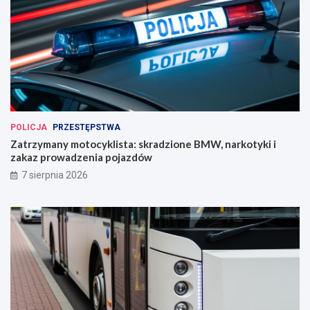
POLICJA
PRZESTĘPSTWA
Zatrzymany motocyklista: skradzione BMW, narkotyki i
zakaz prowadzenia pojazdów
7 sierpnia 2026