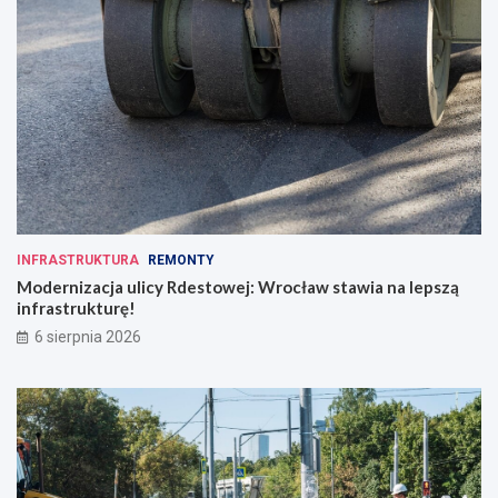
INFRASTRUKTURA
REMONTY
Modernizacja ulicy Rdestowej: Wrocław stawia na lepszą
infrastrukturę!
6 sierpnia 2026