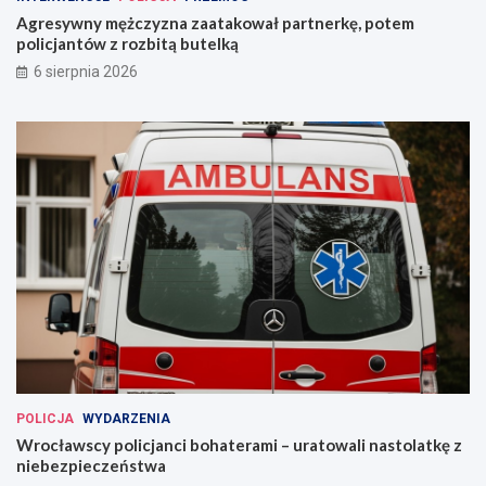
Agresywny mężczyzna zaatakował partnerkę, potem
policjantów z rozbitą butelką
6 sierpnia 2026
POLICJA
WYDARZENIA
Wrocławscy policjanci bohaterami – uratowali nastolatkę z
niebezpieczeństwa