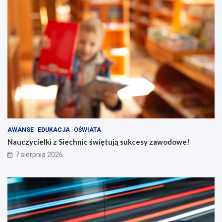
AWANSE
EDUKACJA
OŚWIATA
Nauczycielki z Siechnic świętują sukcesy zawodowe!
7 sierpnia 2026