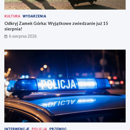
KULTURA
WYDARZENIA
Odkryj Zamek Górka: Wyjątkowe zwiedzanie już 15
sierpnia!
6 sierpnia 2026
INTERWENCJE
POLICJA
PRZEMOC