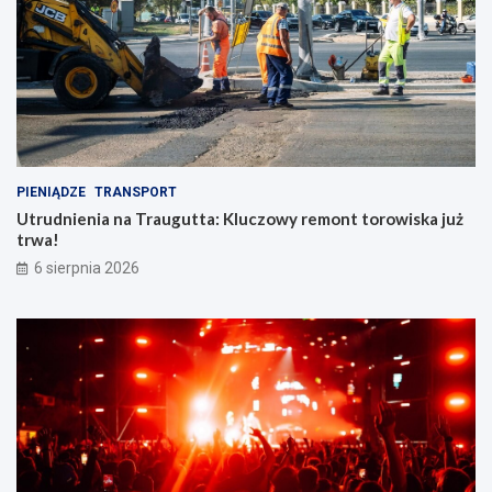
PIENIĄDZE
TRANSPORT
Utrudnienia na Traugutta: Kluczowy remont torowiska już
trwa!
6 sierpnia 2026