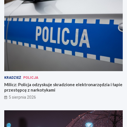
KRADZIEŻ
POLICJA
Milicz: Policja odzyskuje skradzione elektronarzędzia i łapie
przestępcę z narkotykami
5 sierpnia 2026