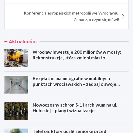
Konferencja europejskich metropolii we Wrocławiu.
Zobacz, o czym się mówi!
Aktualności
Wrocław inwestuje 200 milionów w mosty:
Rekonstrukcja, która zmieni miasto!
Bezpłatne mammografie w mobilnych
punktach wrocławskich – zadbaj o swoje
zdrowie!
Nowoczesny schron S-1 i archiwum na ul.
Hubskiej – plany i wizualizacje
Telefon, który ocalił seniorkę przed