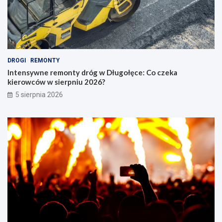
DROGI
REMONTY
Intensywne remonty dróg w Długołęce: Co czeka
kierowców w sierpniu 2026?
5 sierpnia 2026