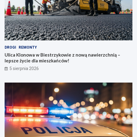
DROGI
REMONTY
Ulica Klonowa w Biestrzykowie z nową nawierzchnią –
lepsze życie dla mieszkańców!
5 sierpnia 2026