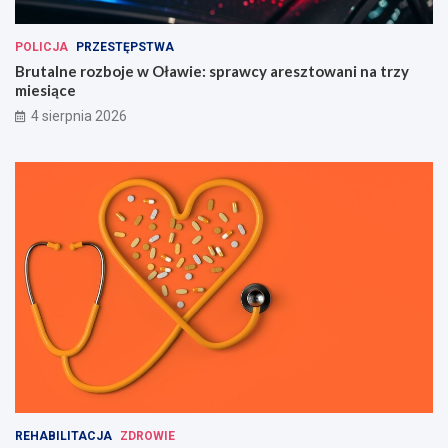
POLICJA
PRZESTĘPSTWA
Brutalne rozboje w Oławie: sprawcy aresztowani na trzy
miesiące
4 sierpnia 2026
REHABILITACJA
ZDROWIE