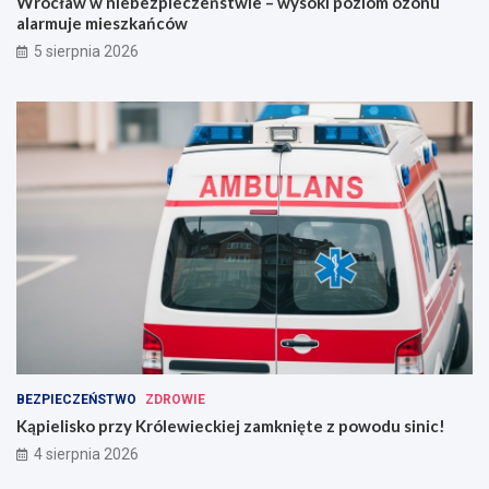
Wrocław w niebezpieczeństwie – wysoki poziom ozonu
alarmuje mieszkańców
5 sierpnia 2026
BEZPIECZEŃSTWO
ZDROWIE
Kąpielisko przy Królewieckiej zamknięte z powodu sinic!
4 sierpnia 2026