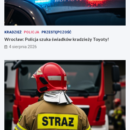
KRADZIEŻ
POLICJA
PRZESTĘPCZOŚĆ
Wrocław: Policja szuka świadków kradzieży Toyoty!
4 sierpnia 2026