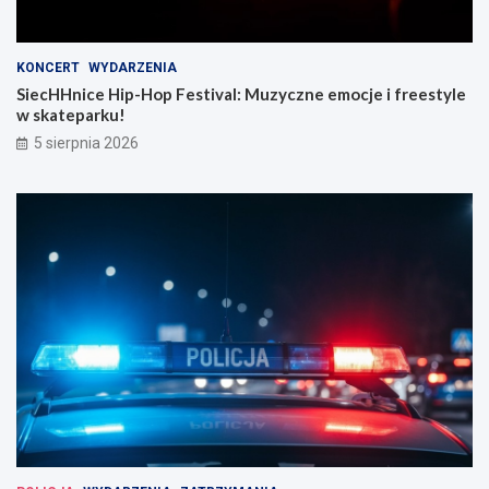
KONCERT
WYDARZENIA
SiecHHnice Hip-Hop Festival: Muzyczne emocje i freestyle
w skateparku!
5 sierpnia 2026