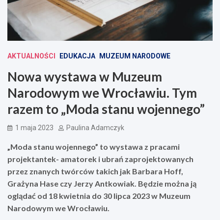
AKTUALNOŚCI
EDUKACJA
MUZEUM NARODOWE
Nowa wystawa w Muzeum
Narodowym we Wrocławiu. Tym
razem to „Moda stanu wojennego”
1 maja 2023
Paulina Adamczyk
„Moda stanu wojennego” to wystawa z pracami
projektantek- amatorek i ubrań zaprojektowanych
przez znanych twórców takich jak Barbara Hoff,
Grażyna Hase czy Jerzy Antkowiak. Będzie można ją
oglądać od 18 kwietnia do 30 lipca 2023 w Muzeum
Narodowym we Wrocławiu.