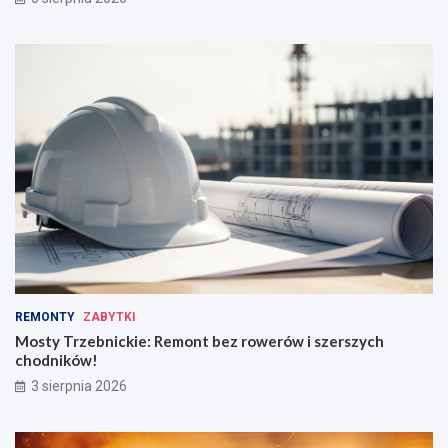
REMONTY
ZABYTKI
Mosty Trzebnickie: Remont bez rowerów i szerszych
chodników!
3 sierpnia 2026