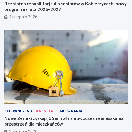
Bezpłatna rehabilitacja dla seniorów w Kobierzycach: nowy
program na lata 2026–2029
4 sierpnia 2026
BUDOWNICTWO
INWESTYCJE
MIESZKANIA
Nowe Żerniki zyskają 66 mln zł na nowoczesne mieszkania i
przestrzeń dla mieszkańców
3 sierpnia 2026