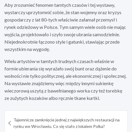
Aby zrozumieć fenomen tamtych czasów i tej wystawy,
wystarczy uprzytomnić sobie, że stan wojenny oraz kryzys
gospodarczy z lat 80-tych właściwie załamał przemysł i
rynek odzieżowy w Polsce. Tym samym wiele osób nie mając
wyjścia, projektowało i szyło swoje ubrania samodzielnie.
Niejednokrotnie łączono style i gatunki, stawiając przede
wszystkim na wygodę.
Wielu artystów w tamtych trudnych czasach właśnie w
formie ubierania się wyrażało swój bunt oraz dążenie do
wolności nie tylko politycznej, ale ekonomicznej i społecznej.
Na wystawie znajdziemy więc między innymi sukienkę
wieczorową uszytą z bawełnianego worka czy też torebkę
ze zużytych kozaków albo ręcznie tkane kurtki.
Nawigacja
Tajemnicze zamknięcie jednej z największych restauracji na
wpisu
rynku we Wrocławiu. Co się stało z lokalem Polka?