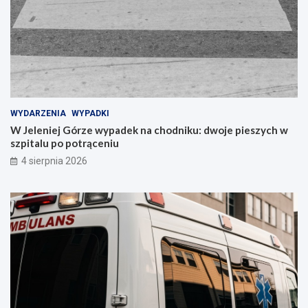
WYDARZENIA
WYPADKI
W Jeleniej Górze wypadek na chodniku: dwoje pieszych w
szpitalu po potrąceniu
4 sierpnia 2026