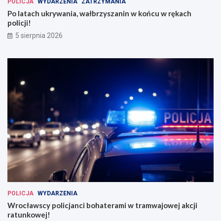
POLICJA
WYDARZENIA
ZATRZYMANIA
Po latach ukrywania, wałbrzyszanin w końcu w rękach
policji!
5 sierpnia 2026
POLICJA
WYDARZENIA
Wrocławscy policjanci bohaterami w tramwajowej akcji
ratunkowej!