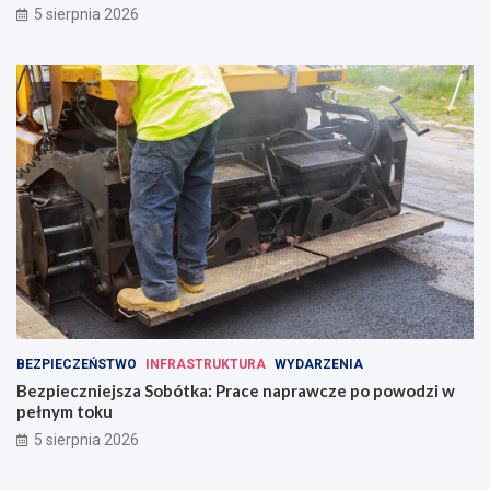
5 sierpnia 2026
BEZPIECZEŃSTWO
INFRASTRUKTURA
WYDARZENIA
Bezpieczniejsza Sobótka: Prace naprawcze po powodzi w
pełnym toku
5 sierpnia 2026