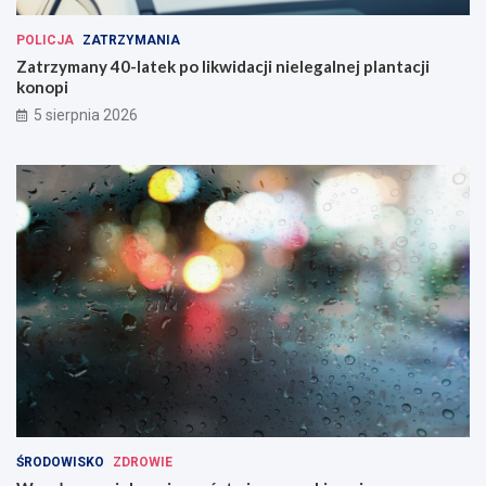
POLICJA
ZATRZYMANIA
Zatrzymany 40-latek po likwidacji nielegalnej plantacji
konopi
5 sierpnia 2026
ŚRODOWISKO
ZDROWIE