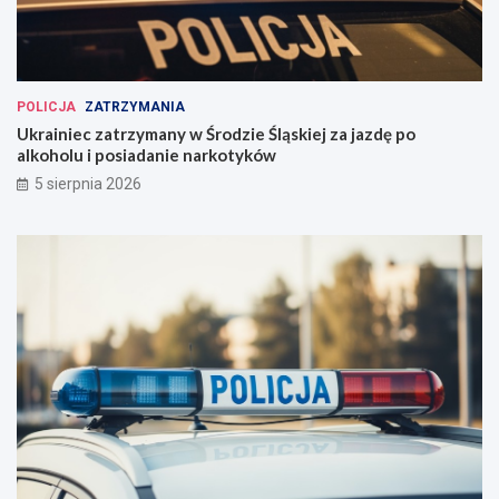
POLICJA
ZATRZYMANIA
Ukrainiec zatrzymany w Środzie Śląskiej za jazdę po
alkoholu i posiadanie narkotyków
5 sierpnia 2026