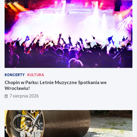
KONCERTY
KULTURA
Chopin w Parku: Letnie Muzyczne Spotkania we
Wrocławiu!
7 sierpnia 2026