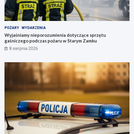
POŻARY
WYDARZENIA
Wyjaśniamy nieporozumienia dotyczące sprzętu
gaśniczego podczas pożaru w Starym Zamku
8 sierpnia 2026