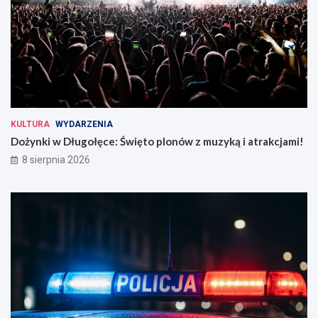
KULTURA
WYDARZENIA
Dożynki w Długołęce: Święto plonów z muzyką i atrakcjami!
8 sierpnia 2026