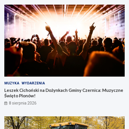
MUZYKA
WYDARZENIA
Leszek Cichoński na Dożynkach Gminy Czernica: Muzyczne
Święto Plonów!
8 sierpnia 2026