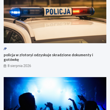
/P
policja w złotoryi odzyskuje skradzione dokumenty i
gotówkę
8 sierpnia 2026