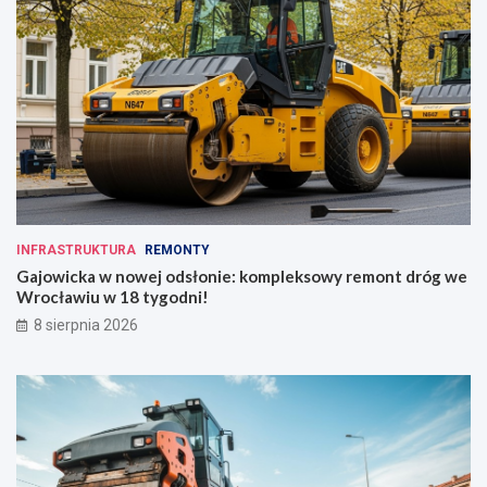
INFRASTRUKTURA
REMONTY
Gajowicka w nowej odsłonie: kompleksowy remont dróg we
Wrocławiu w 18 tygodni!
8 sierpnia 2026