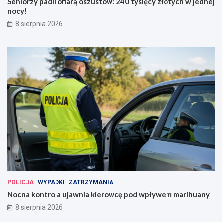
Seniorzy padli ofiarą oszustów: 240 tysięcy złotych w jednej
nocy!
8 sierpnia 2026
POLICJA
WYPADKI
ZATRZYMANIA
Nocna kontrola ujawnia kierowcę pod wpływem marihuany
8 sierpnia 2026