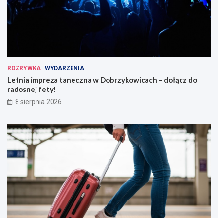
ROZRYWKA
WYDARZENIA
Letnia impreza taneczna w Dobrzykowicach – dołącz do
radosnej fety!
8 sierpnia 2026