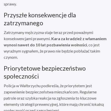
sprawy.
Przyszłe konsekwencje dla
zatrzymanego
Zatrzymany mężczyzna staje teraz przed poważnymi
konsekwencjami prawnymi.
Kara za kradzież z włamaniem
wynosi nawet do 10 lat pozbawienia wolności
, co jest
wyraźnym sygnałem, że prawo nie będzie pobłażać takim
czynom.
Priorytetowe bezpieczeństwo
społeczności
Policja w Wałbrzychu podkreśla, że priorytetem jest
zapewnienie bezpieczeństwa mieszkańcom. Regularne
patrole oraz szybka reakcja na zgłoszenia to kluczowe
elementy strategii prewencyjnej, które mają chronić lokalną
społeczność przed zagrożeniami.