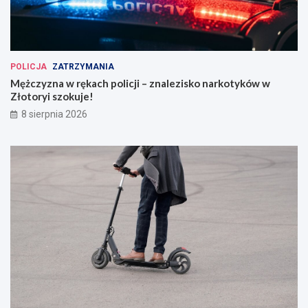
POLICJA
ZATRZYMANIA
Mężczyzna w rękach policji – znalezisko narkotyków w
Złotoryi szokuje!
8 sierpnia 2026