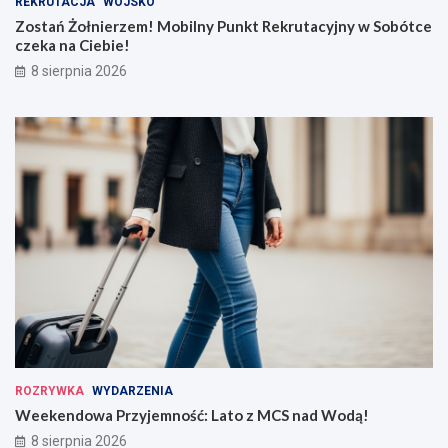
REKRUTACJA
WOJSKO
Zostań Żołnierzem! Mobilny Punkt Rekrutacyjny w Sobótce
czeka na Ciebie!
8 sierpnia 2026
ROZRYWKA
WYDARZENIA
Weekendowa Przyjemność: Lato z MCS nad Wodą!
8 sierpnia 2026