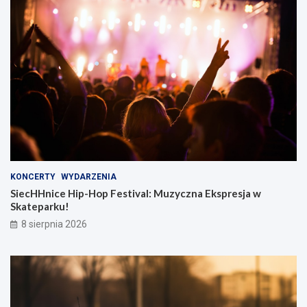
KONCERTY
WYDARZENIA
SiecHHnice Hip-Hop Festival: Muzyczna Ekspresja w
Skateparku!
8 sierpnia 2026