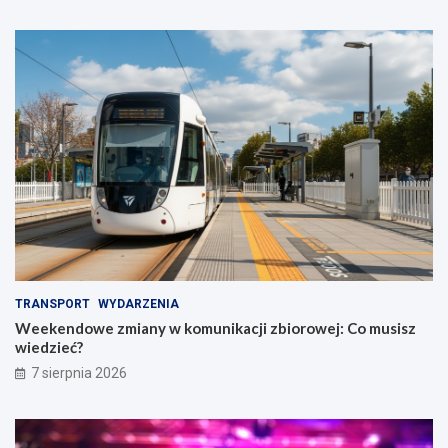
TRANSPORT
WYDARZENIA
Weekendowe zmiany w komunikacji zbiorowej: Co musisz
wiedzieć?
7 sierpnia 2026