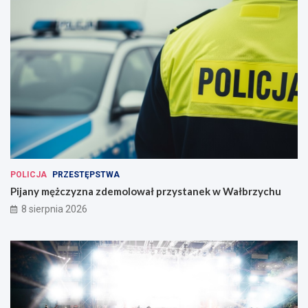
POLICJA
PRZESTĘPSTWA
Pijany mężczyzna zdemolował przystanek w Wałbrzychu
8 sierpnia 2026