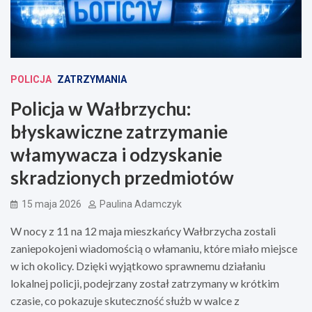
POLICJA
ZATRZYMANIA
Policja w Wałbrzychu:
błyskawiczne zatrzymanie
włamywacza i odzyskanie
skradzionych przedmiotów
15 maja 2026
Paulina Adamczyk
W nocy z 11 na 12 maja mieszkańcy Wałbrzycha zostali
zaniepokojeni wiadomością o włamaniu, które miało miejsce
w ich okolicy. Dzięki wyjątkowo sprawnemu działaniu
lokalnej policji, podejrzany został zatrzymany w krótkim
czasie, co pokazuje skuteczność służb w walce z