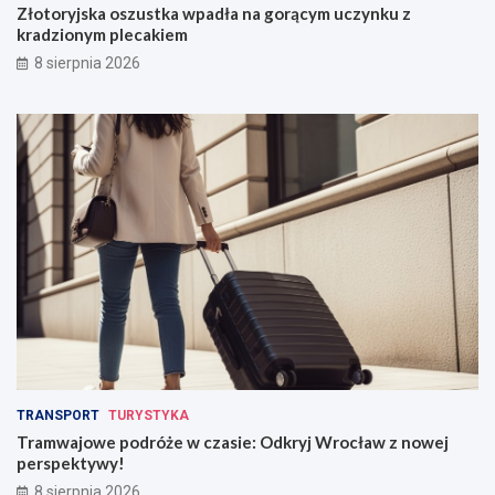
Złotoryjska oszustka wpadła na gorącym uczynku z
kradzionym plecakiem
8 sierpnia 2026
TRANSPORT
TURYSTYKA
Tramwajowe podróże w czasie: Odkryj Wrocław z nowej
perspektywy!
8 sierpnia 2026