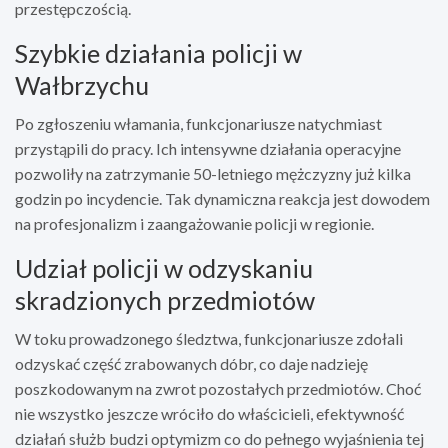
przestępczością.
Szybkie działania policji w
Wałbrzychu
Po zgłoszeniu włamania, funkcjonariusze natychmiast
przystąpili do pracy. Ich intensywne działania operacyjne
pozwoliły na zatrzymanie 50-letniego mężczyzny już kilka
godzin po incydencie. Tak dynamiczna reakcja jest dowodem
na profesjonalizm i zaangażowanie policji w regionie.
Udział policji w odzyskaniu
skradzionych przedmiotów
W toku prowadzonego śledztwa, funkcjonariusze zdołali
odzyskać część zrabowanych dóbr, co daje nadzieję
poszkodowanym na zwrot pozostałych przedmiotów. Choć
nie wszystko jeszcze wróciło do właścicieli, efektywność
działań służb budzi optymizm co do pełnego wyjaśnienia tej