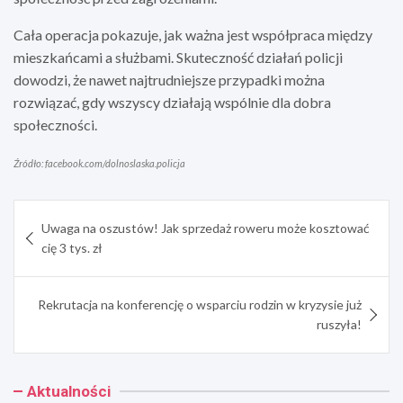
Cała operacja pokazuje, jak ważna jest współpraca między
mieszkańcami a służbami. Skuteczność działań policji
dowodzi, że nawet najtrudniejsze przypadki można
rozwiązać, gdy wszyscy działają wspólnie dla dobra
społeczności.
Źródło: facebook.com/dolnoslaska.policja
Nawigacja
Uwaga na oszustów! Jak sprzedaż roweru może kosztować
wpisu
cię 3 tys. zł
Rekrutacja na konferencję o wsparciu rodzin w kryzysie już
ruszyła!
Aktualności