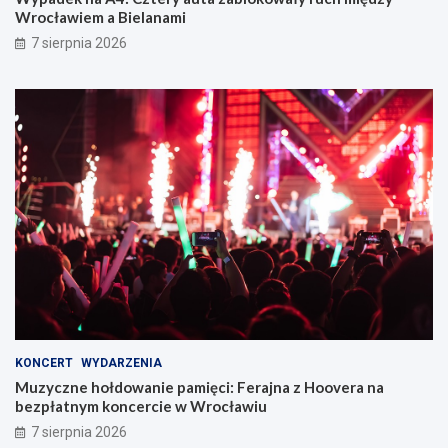
Wrocławiem a Bielanami
7 sierpnia 2026
KONCERT
WYDARZENIA
Muzyczne hołdowanie pamięci: Ferajna z Hoovera na
bezpłatnym koncercie w Wrocławiu
7 sierpnia 2026