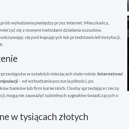
o prób wyłudzenia pieniędzy przez internet. Mieszkańcy,
mierzyć się z nowymi metodami działania oszustów.
dszywając się pod kupujących lub przedstawicieli instytucji,
h.
żenie
przestępstw w ostatnich miesiącach stale rośnie.
Internetowi
nipulacji
– od wzbudzania poczucia pilności, po
ów banków lub firm kurierskich. Osoby sprzedające rzeczy
akcji, mogą nie zauważyć subtelnych sygnałów świadczących o
one w tysiącach złotych