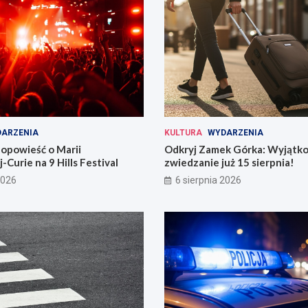
ARZENIA
KULTURA
WYDARZENIA
opowieść o Marii
Odkryj Zamek Górka: Wyjątk
-Curie na 9 Hills Festival
zwiedzanie już 15 sierpnia!
2026
6 sierpnia 2026