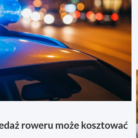
zedaż roweru może kosztować