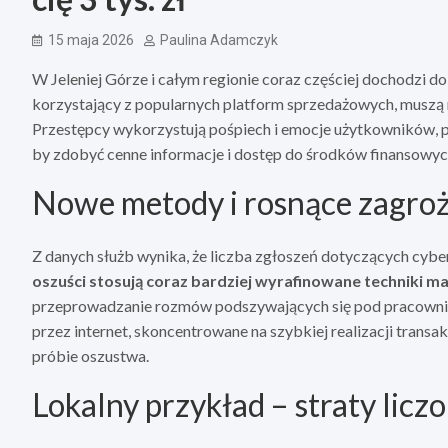
15 maja 2026
Paulina Adamczyk
W Jeleniej Górze i całym regionie coraz częściej dochodzi d
korzystający z popularnych platform sprzedażowych, muszą 
Przestępcy wykorzystują pośpiech i emocje użytkowników, po
by zdobyć cenne informacje i dostęp do środków finansowyc
Nowe metody i rosnące zagro
Z danych służb wynika, że liczba zgłoszeń dotyczących cyber
oszuści stosują coraz bardziej wyrafinowane techniki ma
przeprowadzanie rozmów podszywających się pod pracownik
przez internet, skoncentrowane na szybkiej realizacji trans
próbie oszustwa.
Lokalny przykład – straty licz