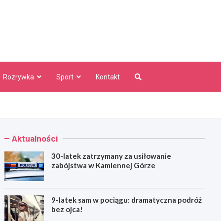
aw Info
Rozrywka
Sport
Kontakt
Aktualności
30-latek zatrzymany za usiłowanie
zabójstwa w Kamiennej Górze
9-latek sam w pociągu: dramatyczna podróż
bez ojca!