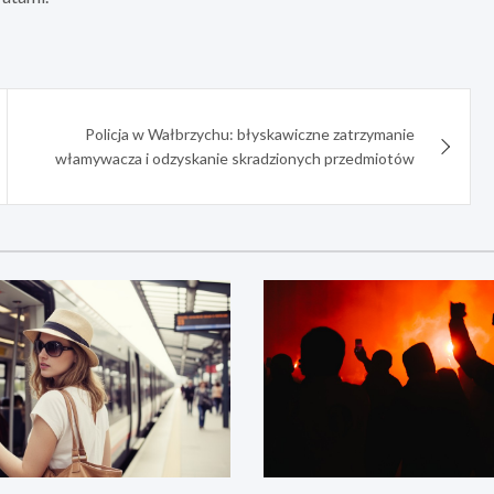
Policja w Wałbrzychu: błyskawiczne zatrzymanie
włamywacza i odzyskanie skradzionych przedmiotów