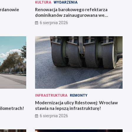
KULTURA
WYDARZENIA
Jordanowie
Renowacja barokowego refektarza
dominikanów zainaugurowana we
Wrocławiu
6 sierpnia 2026
INFRASTRUKTURA
REMONTY
:
Modernizacja ulicy Rdestowej: Wrocław
kilometrach!
stawia na lepszą infrastrukturę!
6 sierpnia 2026