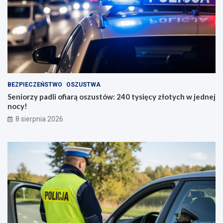
BEZPIECZEŃSTWO
OSZUSTWA
Seniorzy padli ofiarą oszustów: 240 tysięcy złotych w jednej
nocy!
8 sierpnia 2026