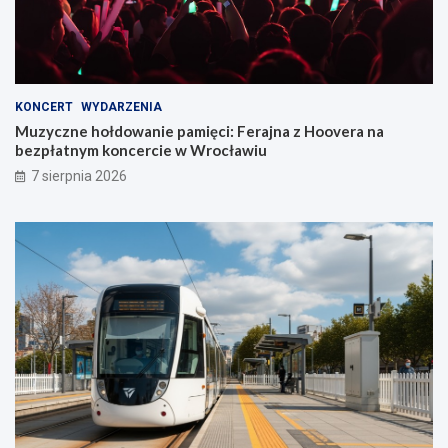
KONCERT
WYDARZENIA
Muzyczne hołdowanie pamięci: Ferajna z Hoovera na
bezpłatnym koncercie w Wrocławiu
7 sierpnia 2026