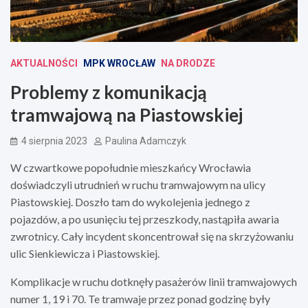
AKTUALNOŚCI
MPK WROCŁAW
NA DRODZE
Problemy z komunikacją
tramwajową na Piastowskiej
4 sierpnia 2023
Paulina Adamczyk
W czwartkowe popołudnie mieszkańcy Wrocławia
doświadczyli utrudnień w ruchu tramwajowym na ulicy
Piastowskiej. Doszło tam do wykolejenia jednego z
pojazdów, a po usunięciu tej przeszkody, nastąpiła awaria
zwrotnicy. Cały incydent skoncentrował się na skrzyżowaniu
ulic Sienkiewicza i Piastowskiej.
Komplikacje w ruchu dotknęły pasażerów linii tramwajowych
numer 1, 19 i 70. Te tramwaje przez ponad godzinę były