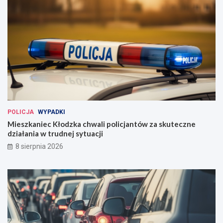
POLICJA
WYPADKI
Mieszkaniec Kłodzka chwali policjantów za skuteczne
działania w trudnej sytuacji
8 sierpnia 2026