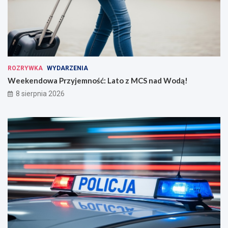
ROZRYWKA
WYDARZENIA
Weekendowa Przyjemność: Lato z MCS nad Wodą!
8 sierpnia 2026