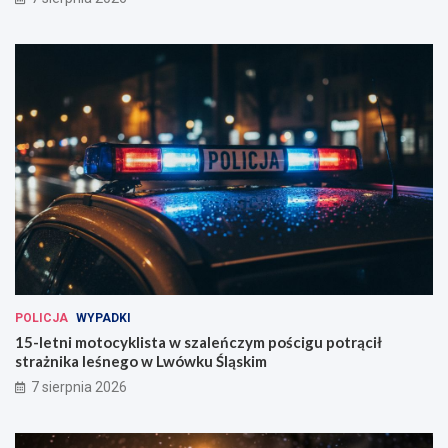
POLICJA
WYPADKI
15-letni motocyklista w szaleńczym pościgu potrącił
strażnika leśnego w Lwówku Śląskim
7 sierpnia 2026