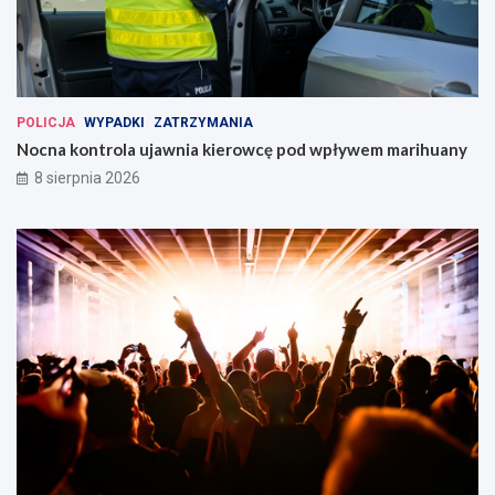
POLICJA
WYPADKI
ZATRZYMANIA
Nocna kontrola ujawnia kierowcę pod wpływem marihuany
8 sierpnia 2026