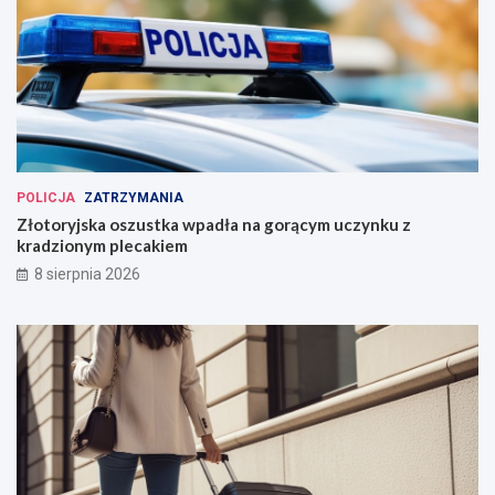
POLICJA
ZATRZYMANIA
Złotoryjska oszustka wpadła na gorącym uczynku z
kradzionym plecakiem
8 sierpnia 2026