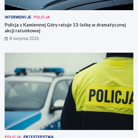
INTERWENCJE
POLICJA
Policja z Kamiennej Góry ratuje 13-latkę w dramatycznej
akcji ratunkowej
8 sierpnia 2026
POLICJA
PRZESTĘPSTWA