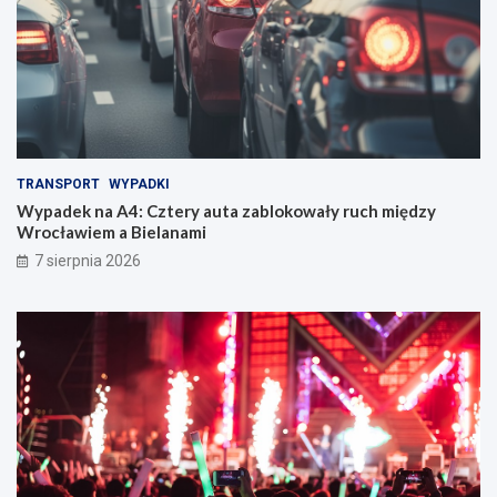
TRANSPORT
WYPADKI
Wypadek na A4: Cztery auta zablokowały ruch między
Wrocławiem a Bielanami
7 sierpnia 2026