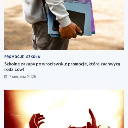
PROMOCJE
SZKOŁA
Szkolne zakupy po wrocławsku: promocje, które zachwycą
rodziców!
7 sierpnia 2026