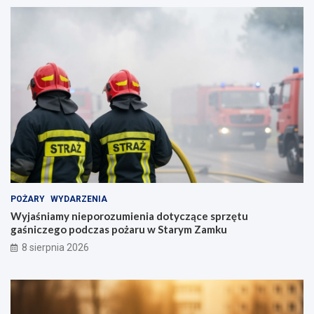
POŻARY
WYDARZENIA
Wyjaśniamy nieporozumienia dotyczące sprzętu
gaśniczego podczas pożaru w Starym Zamku
8 sierpnia 2026