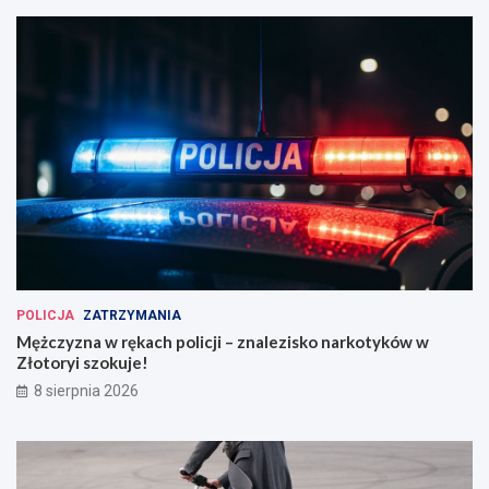
POLICJA
ZATRZYMANIA
Mężczyzna w rękach policji – znalezisko narkotyków w
Złotoryi szokuje!
8 sierpnia 2026