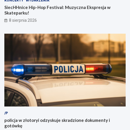
KONCERTY
WYDARZENIA
SiecHHnice Hip-Hop Festival: Muzyczna Ekspresja w
Skateparku!
8 sierpnia 2026
/P
policja w złotoryi odzyskuje skradzione dokumenty i
gotówkę