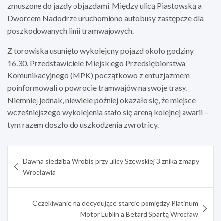
zmuszone do jazdy objazdami. Między ulicą Piastowską a
Dworcem Nadodrze uruchomiono autobusy zastępcze dla
poszkodowanych linii tramwajowych.
Z torowiska usunięto wykolejony pojazd około godziny
16.30. Przedstawiciele Miejskiego Przedsiębiorstwa
Komunikacyjnego (MPK) początkowo z entuzjazmem
poinformowali o powrocie tramwajów na swoje trasy.
Niemniej jednak, niewiele później okazało się, że miejsce
wcześniejszego wykolejenia stało się areną kolejnej awarii –
tym razem doszło do uszkodzenia zwrotnicy.
Nawigacja
Dawna siedziba Wrobis przy ulicy Szewskiej 3 znika z mapy
wpisu
Wrocławia
Oczekiwanie na decydujące starcie pomiędzy Platinum
Motor Lublin a Betard Spartą Wrocław