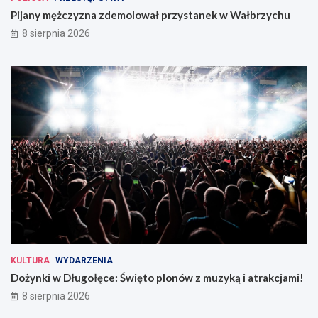
Pijany mężczyzna zdemolował przystanek w Wałbrzychu
8 sierpnia 2026
KULTURA
WYDARZENIA
Dożynki w Długołęce: Święto plonów z muzyką i atrakcjami!
8 sierpnia 2026