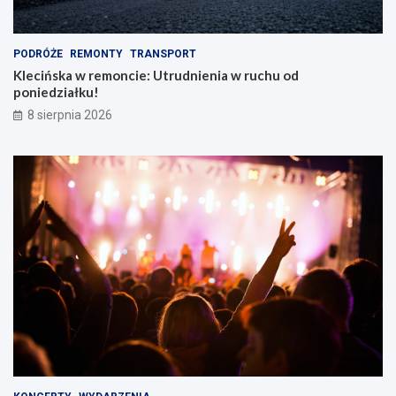
PODRÓŻE
REMONTY
TRANSPORT
Klecińska w remoncie: Utrudnienia w ruchu od
poniedziałku!
8 sierpnia 2026