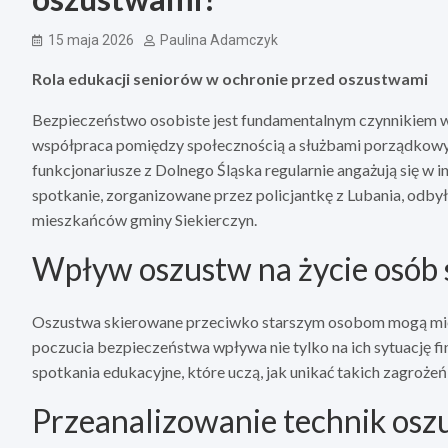
15 maja 2026
Paulina Adamczyk
Rola edukacji seniorów w ochronie przed oszustwami
Bezpieczeństwo osobiste jest fundamentalnym czynnikiem w
współpraca pomiędzy społecznością a służbami porządkowym
funkcjonariusze z Dolnego Śląska regularnie angażują się w 
spotkanie, zorganizowane przez policjantkę z Lubania, odbył
mieszkańców gminy Siekierczyn.
Wpływ oszustw na życie osób 
Oszustwa skierowane przeciwko starszym osobom mogą mi
poczucia bezpieczeństwa wpływa nie tylko na ich sytuację f
spotkania edukacyjne, które uczą, jak unikać takich zagrożeń
Przeanalizowanie technik osz