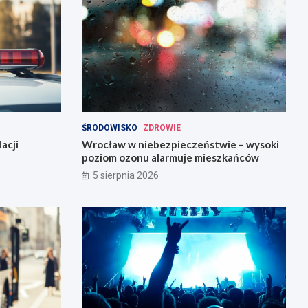
ŚRODOWISKO
ZDROWIE
acji
Wrocław w niebezpieczeństwie – wysoki
poziom ozonu alarmuje mieszkańców
5 sierpnia 2026