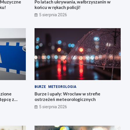
: Muzyczne
Po latach ukrywania, wałbrzyszanin w
ku!
końcu w rękach policji!
5 sierpnia 2026
BURZE
METEOROLOGIA
dzione
Burze i upały: Wrocław w strefie
stępcę z
ostrzeżeń meteorologicznych
5 sierpnia 2026