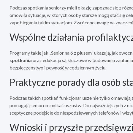
Podczas spotkania seniorzy mieli okazję zapoznać się z ró
omówiła sytuacje, w których osoby starsze mogą stać się cel
zapobiegania takim sytuacjom. Zwrócono uwagę na znaczenie
Wspólne działania profilaktyczn
Programy takie jak „Senior na 6 z plusem” ukazują, jak owoc
spotkania
oraz edukacja są kluczowe w budowaniu zaufania
bezpieczeństwo i pewność w codziennym życiu.
Praktyczne porady dla osób st
Podczas takich spotkań funkcjonariusze nie tylko omawiają z
pomagają seniorom unikać oszustw. Do najważniejszych z nic
sceptyczne podejście do niespodziewanych telefonów i wizyt
Wnioski i przyszłe przedsięwz