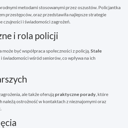
żnorodnymi metodami stosowanymi przez oszustów. Policjantka
em przestępców, oraz przedstawiła najlepsze strategie
 czujności i świadomości zagrożeń.
e i rola policji
na może być współpraca społeczności z policją.
Stałe
 i świadomości wśród seniorów, co wpływa na ich
arszych
agrożenia, ale także oferują
praktyczne porady
, które
h należą ostrożność w kontaktach z nieznajomymi oraz
.
ięcia