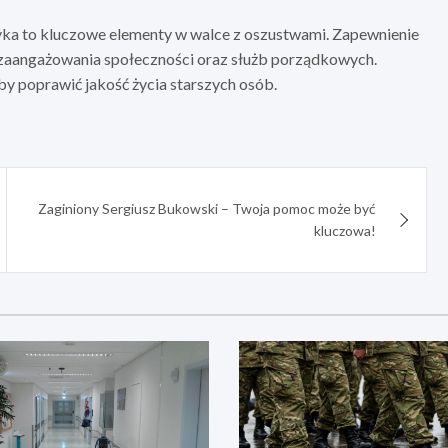
tyka to kluczowe elementy w walce z oszustwami. Zapewnienie
aangażowania społeczności oraz służb porządkowych.
by poprawić jakość życia starszych osób.
Zaginiony Sergiusz Bukowski – Twoja pomoc może być
kluczowa!