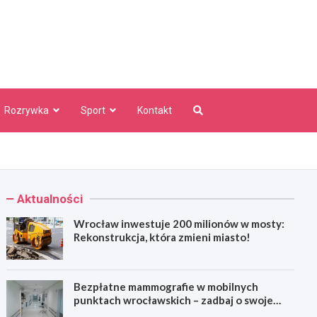
aw Info
Rozrywka
Sport
Kontakt
Aktualności
Wrocław inwestuje 200 milionów w mosty:
Rekonstrukcja, która zmieni miasto!
Bezpłatne mammografie w mobilnych
punktach wrocławskich – zadbaj o swoje
zdrowie!