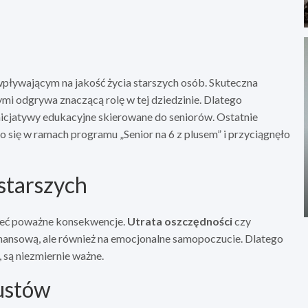
pływającym na jakość życia starszych osób. Skuteczna
i odgrywa znaczącą rolę w tej dziedzinie. Dlatego
inicjatywy edukacyjne skierowane do seniorów. Ostatnie
o się w ramach programu „Senior na 6 z plusem” i przyciągnęło
starszych
eć poważne konsekwencje.
Utrata oszczędności
czy
inansową, ale również na emocjonalne samopoczucie. Dlatego
, są niezmiernie ważne.
ustów