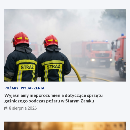
POŻARY
WYDARZENIA
Wyjaśniamy nieporozumienia dotyczące sprzętu
gaśniczego podczas pożaru w Starym Zamku
8 sierpnia 2026