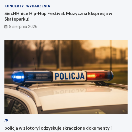
KONCERTY
WYDARZENIA
SiecHHnice Hip-Hop Festival: Muzyczna Ekspresja w
Skateparku!
8 sierpnia 2026
/P
policja w złotoryi odzyskuje skradzione dokumenty i