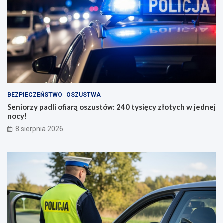
BEZPIECZEŃSTWO
OSZUSTWA
Seniorzy padli ofiarą oszustów: 240 tysięcy złotych w jednej
nocy!
8 sierpnia 2026