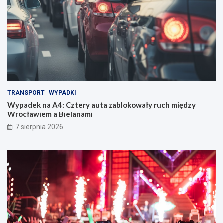
TRANSPORT
WYPADKI
Wypadek na A4: Cztery auta zablokowały ruch między
Wrocławiem a Bielanami
7 sierpnia 2026