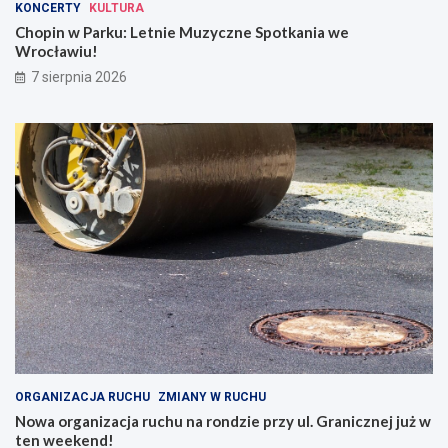
KONCERTY
KULTURA
Chopin w Parku: Letnie Muzyczne Spotkania we
Wrocławiu!
7 sierpnia 2026
ORGANIZACJA RUCHU
ZMIANY W RUCHU
Nowa organizacja ruchu na rondzie przy ul. Granicznej już w
ten weekend!