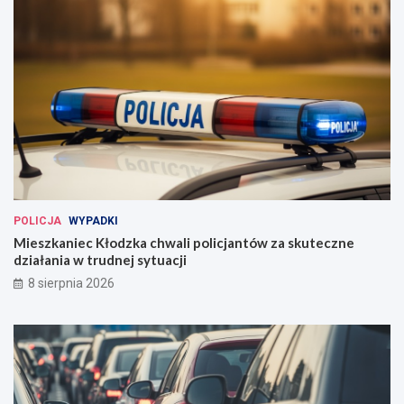
POLICJA
WYPADKI
Mieszkaniec Kłodzka chwali policjantów za skuteczne
działania w trudnej sytuacji
8 sierpnia 2026