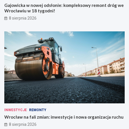
Gajowicka w nowej odsłonie: kompleksowy remont dróg we
Wrocławiu w 18 tygodni!
8 sierpnia 2026
INWESTYCJE
REMONTY
Wrocław na fali zmian: inwestycje i nowa organizacja ruchu
8 sierpnia 2026