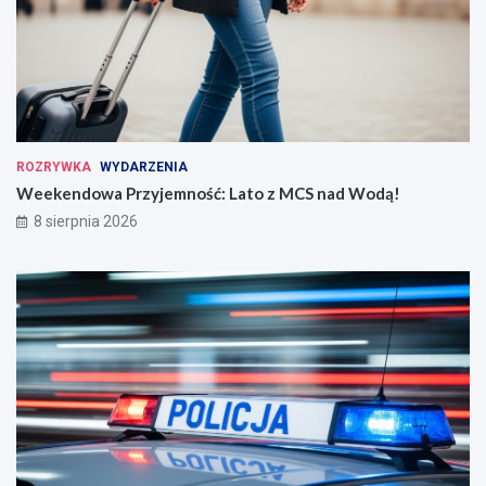
ROZRYWKA
WYDARZENIA
Weekendowa Przyjemność: Lato z MCS nad Wodą!
8 sierpnia 2026