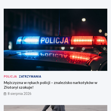
POLICJA
ZATRZYMANIA
Mężczyzna w rękach policji – znalezisko narkotyków w
Złotoryi szokuje!
8 sierpnia 2026