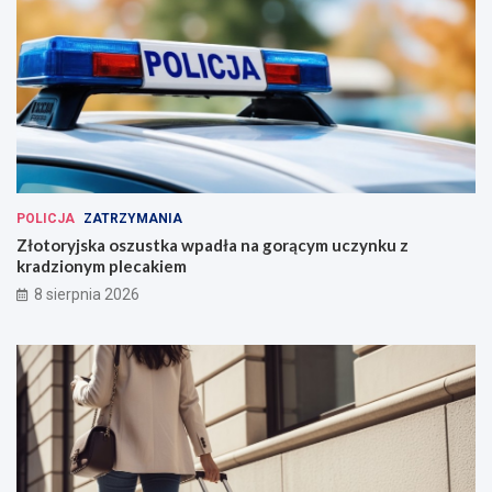
POLICJA
ZATRZYMANIA
Złotoryjska oszustka wpadła na gorącym uczynku z
kradzionym plecakiem
8 sierpnia 2026