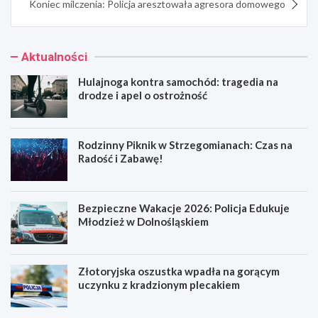
Koniec milczenia: Policja aresztowała agresora domowego
Aktualności
Hulajnoga kontra samochód: tragedia na
drodze i apel o ostrożność
Rodzinny Piknik w Strzegomianach: Czas na
Radość i Zabawę!
Bezpieczne Wakacje 2026: Policja Edukuje
Młodzież w Dolnośląskiem
Złotoryjska oszustka wpadła na gorącym
uczynku z kradzionym plecakiem
H
R