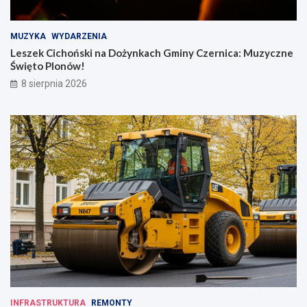
MUZYKA
WYDARZENIA
Leszek Cichoński na Dożynkach Gminy Czernica: Muzyczne
Święto Plonów!
8 sierpnia 2026
INFRASTRUKTURA
REMONTY