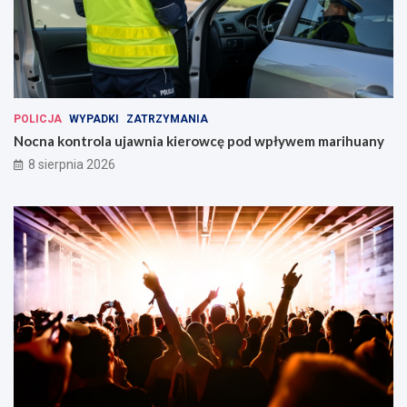
POLICJA
WYPADKI
ZATRZYMANIA
Nocna kontrola ujawnia kierowcę pod wpływem marihuany
8 sierpnia 2026