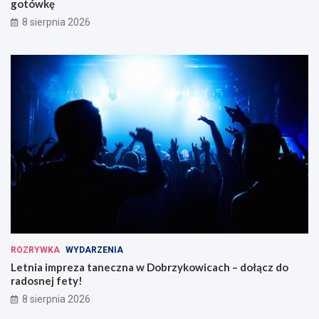
gotówkę
8 sierpnia 2026
ROZRYWKA
WYDARZENIA
Letnia impreza taneczna w Dobrzykowicach – dołącz do
radosnej fety!
8 sierpnia 2026