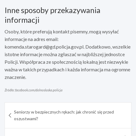
Inne sposoby przekazywania
informacji
Osoby, które preferują kontakt pisemny, mogą wysyłać
informacje na adres email:
komenda.starogard@gd.policja.gov.pl
. Dodatkowo, wszelkie
istotne informacje można zgłaszać w najbliższej jednostce
Policji. Współpraca ze społecznością lokalną jest niezwykle
ważna w takich przypadkach i każda informacja ma ogromne
znaczenie.
Źródło: facebook.com/dolnoslaska.policja
Nawigacja
Seniorzy w bezpiecznych rękach: jak chronić się przed
wpisu
oszustwami?