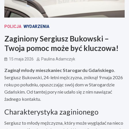
POLICJA
WYDARZENIA
Zaginiony Sergiusz Bukowski –
Twoja pomoc może być kluczowa!
15 maja 2026
Paulina Adamczyk
Zaginął młody mieszkaniec Starogardu Gdańskiego
.
Sergiusz Bukowski, 24-letni mężczyzna, zniknął 9 maja 2026
roku po południu, opuszczając swój dom w Starogardzie
Gdańskim. Od tamtej pory nie udało się z nim nawiązać
żadnego kontaktu.
Charakterystyka zaginionego
Sergiusz to młody mężczyzna, który może wyglądać na nieco