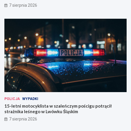
7 sierpnia 2026
POLICJA
WYPADKI
15-letni motocyklista w szaleńczym pościgu potrącił
strażnika leśnego w Lwówku Śląskim
7 sierpnia 2026