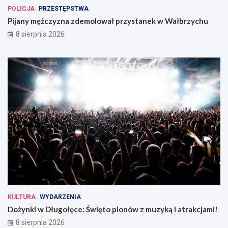
POLICJA
PRZESTĘPSTWA
Pijany mężczyzna zdemolował przystanek w Wałbrzychu
8 sierpnia 2026
KULTURA
WYDARZENIA
Dożynki w Długołęce: Święto plonów z muzyką i atrakcjami!
8 sierpnia 2026