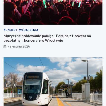
KONCERT
WYDARZENIA
Muzyczne hołdowanie pamięci: Ferajna z Hoovera na
bezpłatnym koncercie w Wrocławiu
7 sierpnia 2026