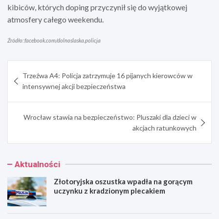
kibiców, których doping przyczynił się do wyjątkowej
atmosfery całego weekendu.
Źródło: facebook.com/dolnoslaska.policja
Nawigacja
Trzeźwa A4: Policja zatrzymuje 16 pijanych kierowców w
wpisu
intensywnej akcji bezpieczeństwa
Wrocław stawia na bezpieczeństwo: Pluszaki dla dzieci w
akcjach ratunkowych
Aktualności
Złotoryjska oszustka wpadła na gorącym
uczynku z kradzionym plecakiem