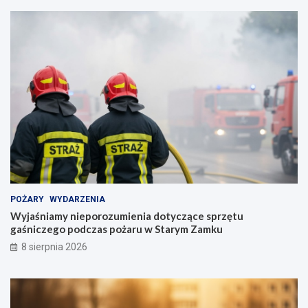
POŻARY
WYDARZENIA
Wyjaśniamy nieporozumienia dotyczące sprzętu
gaśniczego podczas pożaru w Starym Zamku
8 sierpnia 2026