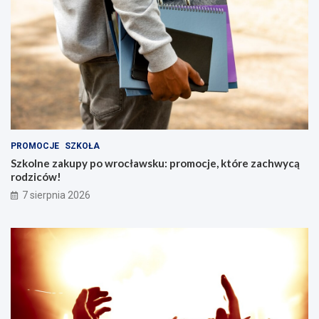
PROMOCJE
SZKOŁA
Szkolne zakupy po wrocławsku: promocje, które zachwycą
rodziców!
7 sierpnia 2026