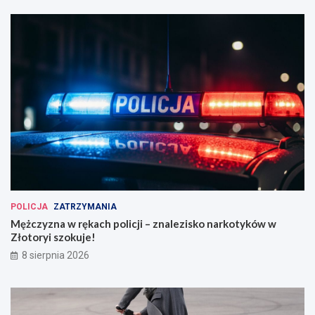
POLICJA
ZATRZYMANIA
Mężczyzna w rękach policji – znalezisko narkotyków w
Złotoryi szokuje!
8 sierpnia 2026