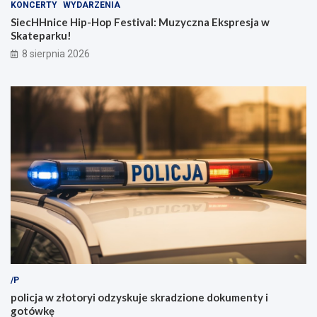
KONCERTY
WYDARZENIA
SiecHHnice Hip-Hop Festival: Muzyczna Ekspresja w
Skateparku!
8 sierpnia 2026
/P
policja w złotoryi odzyskuje skradzione dokumenty i
gotówkę