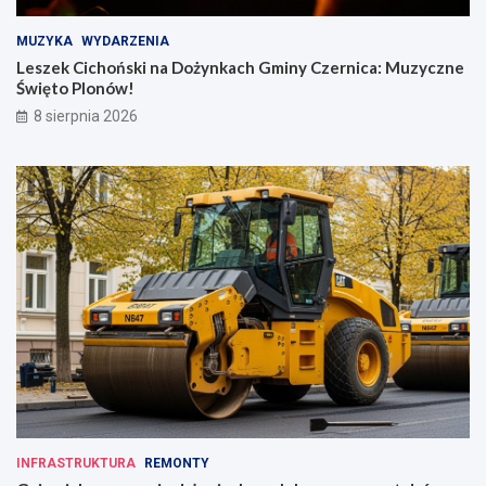
MUZYKA
WYDARZENIA
Leszek Cichoński na Dożynkach Gminy Czernica: Muzyczne
Święto Plonów!
8 sierpnia 2026
INFRASTRUKTURA
REMONTY