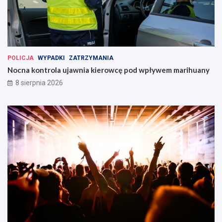
POLICJA
WYPADKI
ZATRZYMANIA
Nocna kontrola ujawnia kierowcę pod wpływem marihuany
8 sierpnia 2026