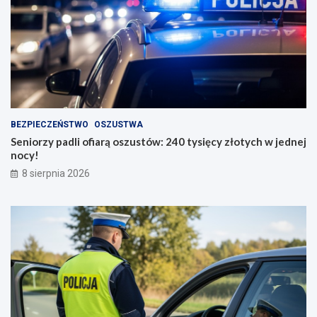
BEZPIECZEŃSTWO
OSZUSTWA
Seniorzy padli ofiarą oszustów: 240 tysięcy złotych w jednej
nocy!
8 sierpnia 2026