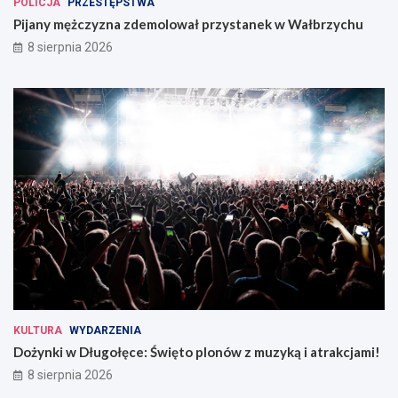
POLICJA
PRZESTĘPSTWA
Pijany mężczyzna zdemolował przystanek w Wałbrzychu
8 sierpnia 2026
KULTURA
WYDARZENIA
Dożynki w Długołęce: Święto plonów z muzyką i atrakcjami!
8 sierpnia 2026