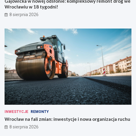
Gajowicka w nowej odsłonie: kompleksowy remont dróg we
Wrocławiu w 18 tygodni!
8 sierpnia 2026
INWESTYCJE
REMONTY
Wrocław na fali zmian: inwestycje i nowa organizacja ruchu
8 sierpnia 2026