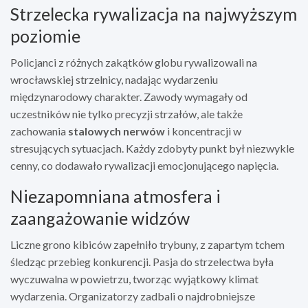
Strzelecka rywalizacja na najwyższym
poziomie
Policjanci z różnych zakątków globu rywalizowali na
wrocławskiej strzelnicy, nadając wydarzeniu
międzynarodowy charakter. Zawody wymagały od
uczestników nie tylko precyzji strzałów, ale także
zachowania
stalowych nerwów
i koncentracji w
stresujących sytuacjach. Każdy zdobyty punkt był niezwykle
cenny, co dodawało rywalizacji emocjonującego napięcia.
Niezapomniana atmosfera i
zaangażowanie widzów
Liczne grono kibiców zapełniło trybuny, z zapartym tchem
śledząc przebieg konkurencji. Pasja do strzelectwa była
wyczuwalna w powietrzu, tworząc wyjątkowy klimat
wydarzenia. Organizatorzy zadbali o najdrobniejsze