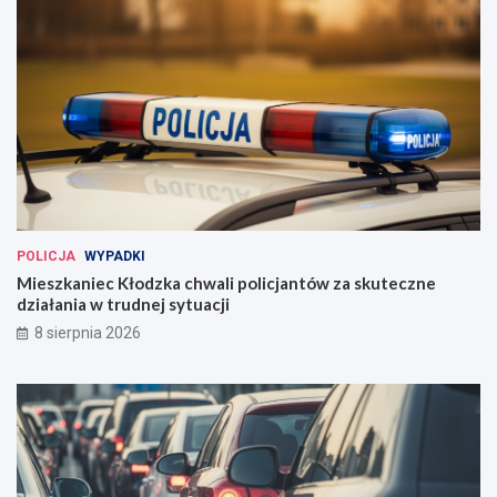
POLICJA
WYPADKI
Mieszkaniec Kłodzka chwali policjantów za skuteczne
działania w trudnej sytuacji
8 sierpnia 2026