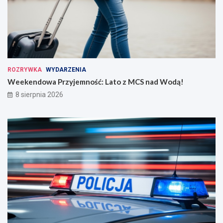
ROZRYWKA
WYDARZENIA
Weekendowa Przyjemność: Lato z MCS nad Wodą!
8 sierpnia 2026