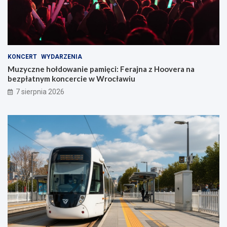
KONCERT
WYDARZENIA
Muzyczne hołdowanie pamięci: Ferajna z Hoovera na
bezpłatnym koncercie w Wrocławiu
7 sierpnia 2026