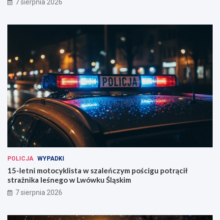
7 sierpnia 2026
POLICJA
WYPADKI
15-letni motocyklista w szaleńczym pościgu potrącił
strażnika leśnego w Lwówku Śląskim
7 sierpnia 2026