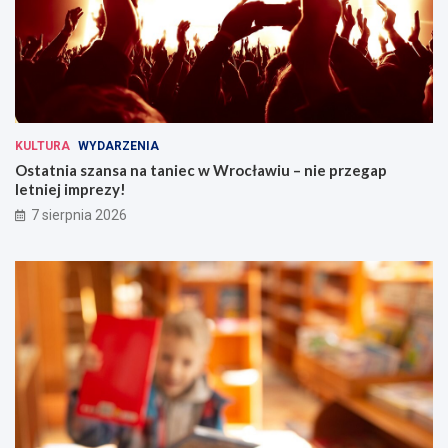
KULTURA
WYDARZENIA
Ostatnia szansa na taniec w Wrocławiu – nie przegap
letniej imprezy!
7 sierpnia 2026