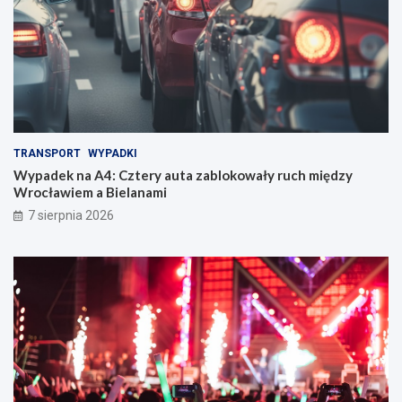
TRANSPORT
WYPADKI
Wypadek na A4: Cztery auta zablokowały ruch między
Wrocławiem a Bielanami
7 sierpnia 2026