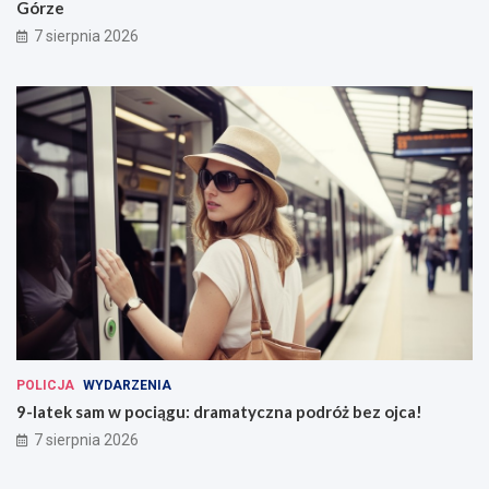
Górze
7 sierpnia 2026
POLICJA
WYDARZENIA
9-latek sam w pociągu: dramatyczna podróż bez ojca!
7 sierpnia 2026