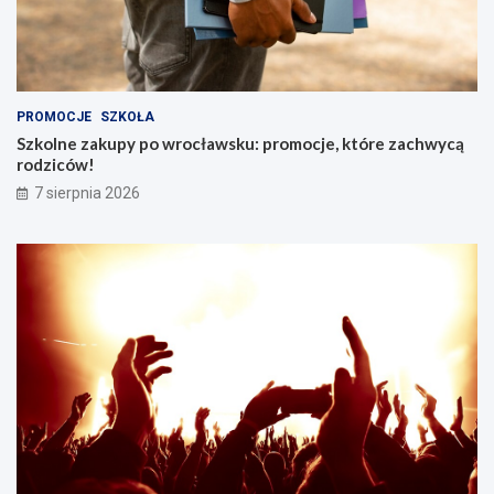
PROMOCJE
SZKOŁA
Szkolne zakupy po wrocławsku: promocje, które zachwycą
rodziców!
7 sierpnia 2026