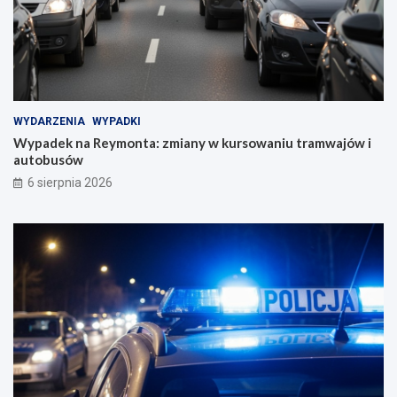
WYDARZENIA
WYPADKI
Wypadek na Reymonta: zmiany w kursowaniu tramwajów i
autobusów
6 sierpnia 2026