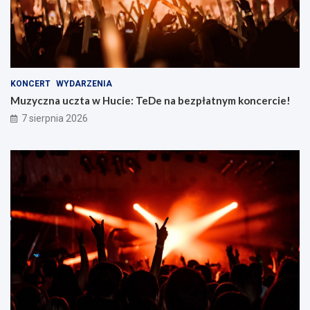
KONCERT
WYDARZENIA
Muzyczna uczta w Hucie: TeDe na bezpłatnym koncercie!
7 sierpnia 2026