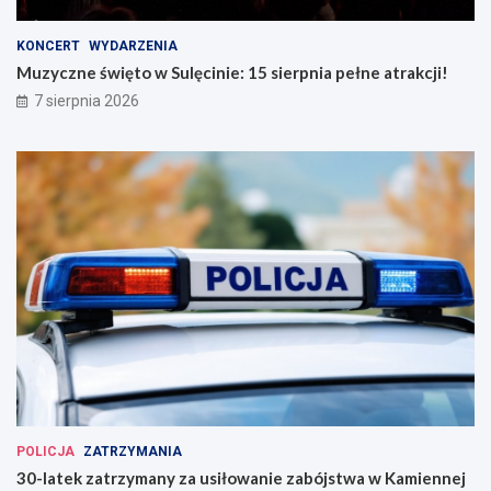
KONCERT
WYDARZENIA
Muzyczne święto w Sulęcinie: 15 sierpnia pełne atrakcji!
7 sierpnia 2026
POLICJA
ZATRZYMANIA
30-latek zatrzymany za usiłowanie zabójstwa w Kamiennej