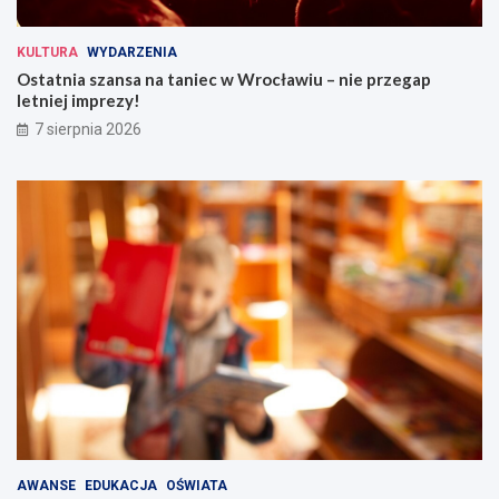
KULTURA
WYDARZENIA
Ostatnia szansa na taniec w Wrocławiu – nie przegap
letniej imprezy!
7 sierpnia 2026
AWANSE
EDUKACJA
OŚWIATA