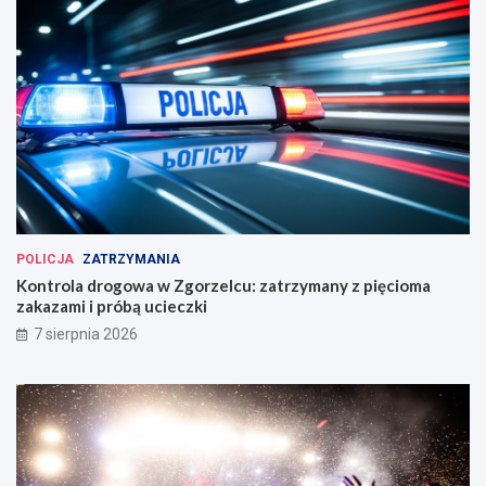
POLICJA
ZATRZYMANIA
Kontrola drogowa w Zgorzelcu: zatrzymany z pięcioma
zakazami i próbą ucieczki
7 sierpnia 2026