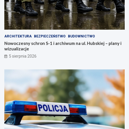
ARCHITEKTURA
BEZPIECZEŃSTWO
BUDOWNICTWO
Nowoczesny schron S-1 i archiwum na ul. Hubskiej – plany i
wizualizacje
5 sierpnia 2026