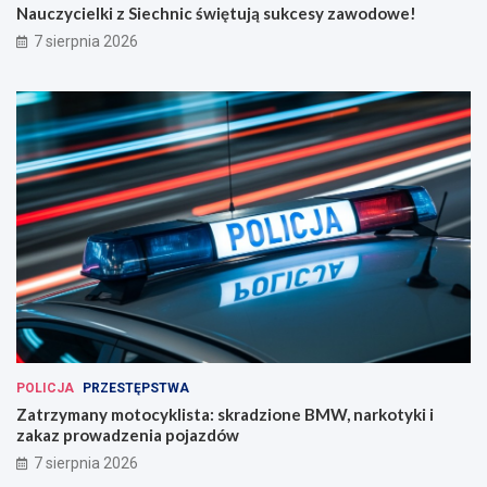
Nauczycielki z Siechnic świętują sukcesy zawodowe!
7 sierpnia 2026
POLICJA
PRZESTĘPSTWA
Zatrzymany motocyklista: skradzione BMW, narkotyki i
zakaz prowadzenia pojazdów
7 sierpnia 2026