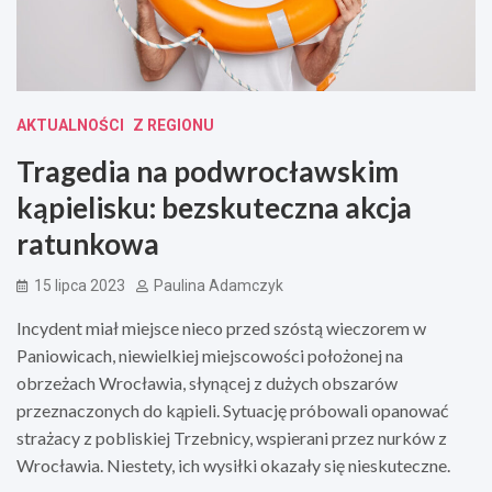
AKTUALNOŚCI
Z REGIONU
Tragedia na podwrocławskim
kąpielisku: bezskuteczna akcja
ratunkowa
15 lipca 2023
Paulina Adamczyk
Incydent miał miejsce nieco przed szóstą wieczorem w
Paniowicach, niewielkiej miejscowości położonej na
obrzeżach Wrocławia, słynącej z dużych obszarów
przeznaczonych do kąpieli. Sytuację próbowali opanować
strażacy z pobliskiej Trzebnicy, wspierani przez nurków z
Wrocławia. Niestety, ich wysiłki okazały się nieskuteczne.