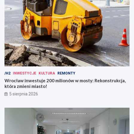
/H2
INWESTYCJE
KULTURA
REMONTY
Wrocław inwestuje 200 milionów w mosty: Rekonstrukcja,
która zmieni miasto!
5 sierpnia 2026