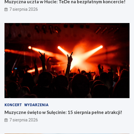
Muzyczna uczta w Hucie: TeDe na bezpłatnym koncercie!
7 sierpnia 2026
KONCERT
WYDARZENIA
Muzyczne święto w Sulęcinie: 15 sierpnia pełne atrakcji!
7 sierpnia 2026