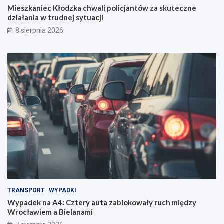
Mieszkaniec Kłodzka chwali policjantów za skuteczne
działania w trudnej sytuacji
8 sierpnia 2026
TRANSPORT
WYPADKI
Wypadek na A4: Cztery auta zablokowały ruch między
Wrocławiem a Bielanami