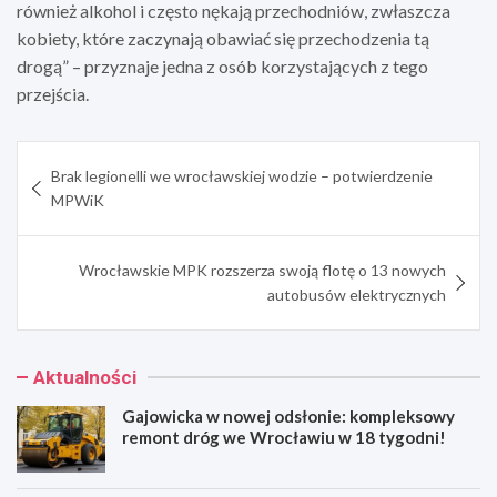
również alkohol i często nękają przechodniów, zwłaszcza
kobiety, które zaczynają obawiać się przechodzenia tą
drogą” – przyznaje jedna z osób korzystających z tego
przejścia.
Nawigacja
Brak legionelli we wrocławskiej wodzie – potwierdzenie
wpisu
MPWiK
Wrocławskie MPK rozszerza swoją flotę o 13 nowych
autobusów elektrycznych
Aktualności
Gajowicka w nowej odsłonie: kompleksowy
remont dróg we Wrocławiu w 18 tygodni!