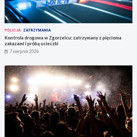
POLICJA
ZATRZYMANIA
Kontrola drogowa w Zgorzelcu: zatrzymany z pięcioma
zakazami i próbą ucieczki
7 sierpnia 2026