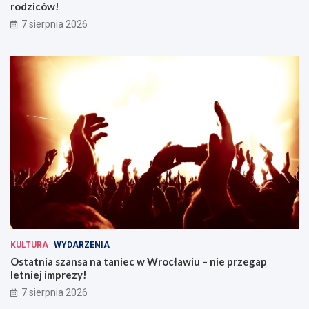
rodziców!
7 sierpnia 2026
KULTURA
WYDARZENIA
Ostatnia szansa na taniec w Wrocławiu – nie przegap
letniej imprezy!
7 sierpnia 2026