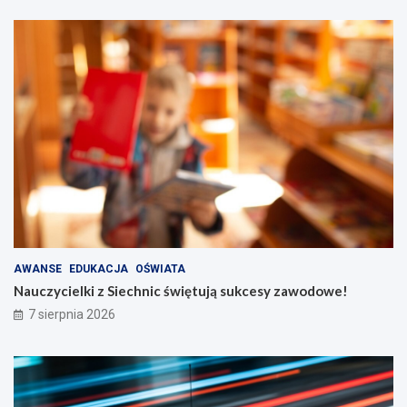
AWANSE
EDUKACJA
OŚWIATA
Nauczycielki z Siechnic świętują sukcesy zawodowe!
7 sierpnia 2026