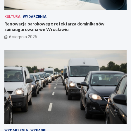
KULTURA
WYDARZENIA
Renowacja barokowego refektarza dominikanów
zainaugurowana we Wrocławiu
6 sierpnia 2026
WYDARZENIA
WYPADKI