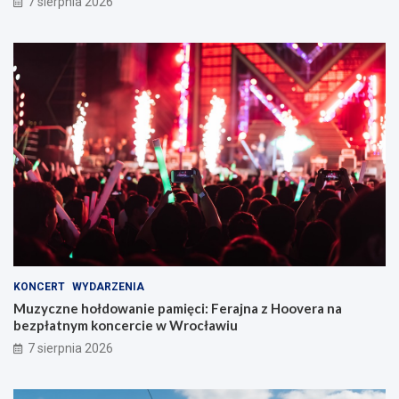
7 sierpnia 2026
KONCERT
WYDARZENIA
Muzyczne hołdowanie pamięci: Ferajna z Hoovera na
bezpłatnym koncercie w Wrocławiu
7 sierpnia 2026