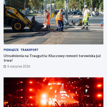
PIENIĄDZE
TRANSPORT
Utrudnienia na Traugutta: Kluczowy remont torowiska już
trwa!
6 sierpnia 2026