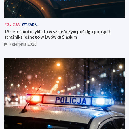
POLICJA
WYPADKI
15-letni motocyklista w szaleńczym pościgu potrącił
strażnika leśnego w Lwówku Śląskim
7 sierpnia 2026