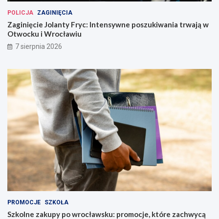
POLICJA
ZAGINIĘCIA
Zaginięcie Jolanty Fryc: Intensywne poszukiwania trwają w
Otwocku i Wrocławiu
7 sierpnia 2026
PROMOCJE
SZKOŁA
Szkolne zakupy po wrocławsku: promocje, które zachwycą