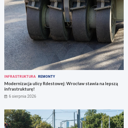
INFRASTRUKTURA
REMONTY
Modernizacja ulicy Rdestowej: Wrocław stawia na lepszą
infrastrukturę!
6 sierpnia 2026