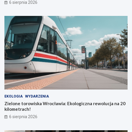
6 sierpnia 2026
EKOLOGIA
WYDARZENIA
Zielone torowiska Wrocławia: Ekologiczna rewolucja na 20
kilometrach!
6 sierpnia 2026