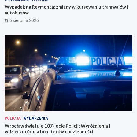
Wypadek na Reymonta: zmiany w kursowaniu tramwajów i
autobusów
6 sierpnia 2026
POLICJA
WYDARZENIA
Wrocław świętuje 107-lecie Policji: Wyróżnienia i
wdzięczność dla bohaterów codzienności