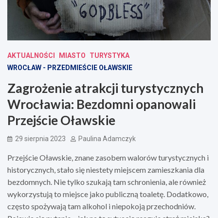
AKTUALNOŚCI
MIASTO
TURYSTYKA
WROCŁAW - PRZEDMIEŚCIE OŁAWSKIE
Zagrożenie atrakcji turystycznych
Wrocławia: Bezdomni opanowali
Przejście Oławskie
29 sierpnia 2023
Paulina Adamczyk
Przejście Oławskie, znane zasobem walorów turystycznych i
historycznych, stało się niestety miejscem zamieszkania dla
bezdomnych. Nie tylko szukają tam schronienia, ale również
wykorzystują to miejsce jako publiczną toaletę. Dodatkowo,
często spożywają tam alkohol i niepokoją przechodniów.