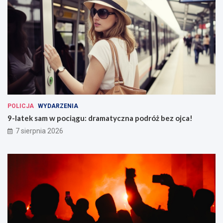
POLICJA
WYDARZENIA
9-latek sam w pociągu: dramatyczna podróż bez ojca!
7 sierpnia 2026