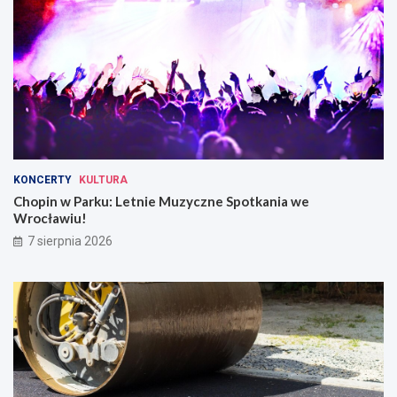
KONCERTY
KULTURA
Chopin w Parku: Letnie Muzyczne Spotkania we
Wrocławiu!
7 sierpnia 2026