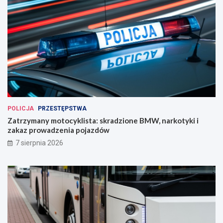
POLICJA
PRZESTĘPSTWA
Zatrzymany motocyklista: skradzione BMW, narkotyki i
zakaz prowadzenia pojazdów
7 sierpnia 2026