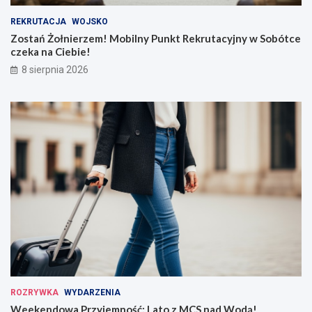
REKRUTACJA
WOJSKO
Zostań Żołnierzem! Mobilny Punkt Rekrutacyjny w Sobótce
czeka na Ciebie!
8 sierpnia 2026
ROZRYWKA
WYDARZENIA
Weekendowa Przyjemność: Lato z MCS nad Wodą!