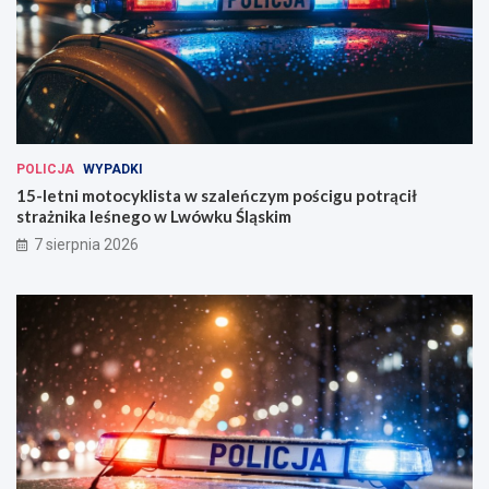
POLICJA
WYPADKI
15-letni motocyklista w szaleńczym pościgu potrącił
strażnika leśnego w Lwówku Śląskim
7 sierpnia 2026