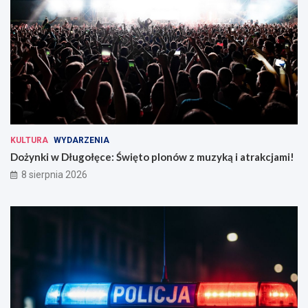
KULTURA
WYDARZENIA
Dożynki w Długołęce: Święto plonów z muzyką i atrakcjami!
8 sierpnia 2026