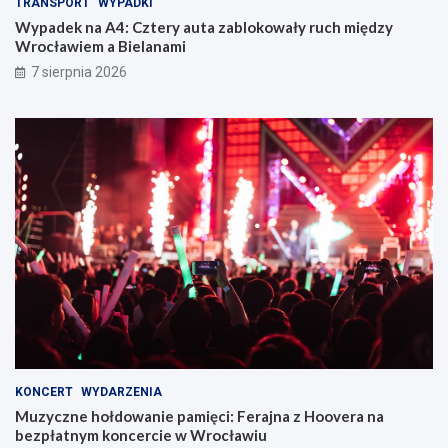
TRANSPORT
WYPADKI
Wypadek na A4: Cztery auta zablokowały ruch między
Wrocławiem a Bielanami
7 sierpnia 2026
KONCERT
WYDARZENIA
Muzyczne hołdowanie pamięci: Ferajna z Hoovera na
bezpłatnym koncercie w Wrocławiu