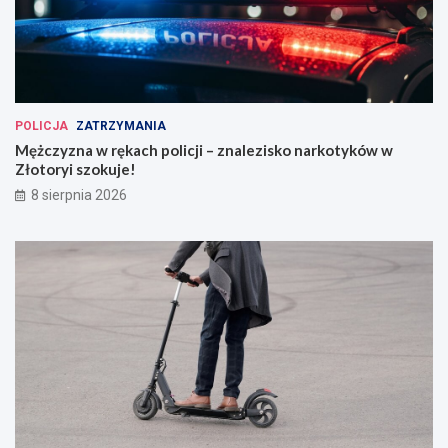
POLICJA
ZATRZYMANIA
Mężczyzna w rękach policji – znalezisko narkotyków w
Złotoryi szokuje!
8 sierpnia 2026