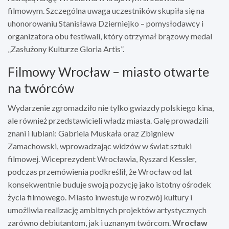
filmowym. Szczególna uwaga uczestników skupiła się na
uhonorowaniu Stanisława Dzierniejko – pomysłodawcy i
organizatora obu festiwali, który otrzymał brązowy medal
„Zasłużony Kulturze Gloria Artis”.
Filmowy Wrocław – miasto otwarte
na twórców
Wydarzenie zgromadziło nie tylko gwiazdy polskiego kina,
ale również przedstawicieli władz miasta. Galę prowadzili
znani i lubiani: Gabriela Muskała oraz Zbigniew
Zamachowski, wprowadzając widzów w świat sztuki
filmowej. Wiceprezydent Wrocławia, Ryszard Kessler,
podczas przemówienia podkreślił, że Wrocław od lat
konsekwentnie buduje swoją pozycję jako istotny ośrodek
życia filmowego. Miasto inwestuje w rozwój kultury i
umożliwia realizację ambitnych projektów artystycznych
zarówno debiutantom, jak i uznanym twórcom.
Wrocław