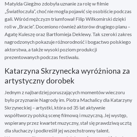
Matylda Giegżno zdobyła uznanie za rolę w filmie
„Światłoczuła”, choć nie mogła pojawić się osobiście podczas
gali. Wśród mężczyzn triumfował Filip Wiłkomirski dzięki
roli w „Bracie”. Doceniono również aktorów drugiego planu –
Agatę Kuleszę oraz Bartłomieja Deklewy. Tak szeroki zakres
nagrodzonych pokazuje różnorodność i bogactwo polskiego
aktorstwa, a także wysoki poziom produkcji
prezentowanych podczas festiwalu.
Katarzyna Skrzynecka wyróżniona za
artystyczny dorobek
Jednym z najbardziej poruszających momentów wieczoru
było przyznanie Nagrody im. Piotra Machalicy dla Katarzyny
Skrzyneckiej – artystki, która od 35 lat aktywnie
współtworzy polską scenę filmową i muzyczną. Jej występ,
wspierany przez kwartet muzyczny, stał się prawdziwą ucztą
dla słuchaczy i podkreślił jej wszechstronny talent.