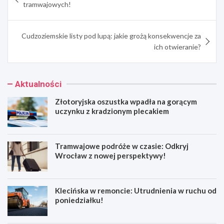
wpisu
tramwajowych!
Cudzoziemskie listy pod lupą: jakie grożą konsekwencje za
ich otwieranie?
Aktualności
Złotoryjska oszustka wpadła na gorącym
uczynku z kradzionym plecakiem
Tramwajowe podróże w czasie: Odkryj
Wrocław z nowej perspektywy!
Klecińska w remoncie: Utrudnienia w ruchu od
poniedziałku!