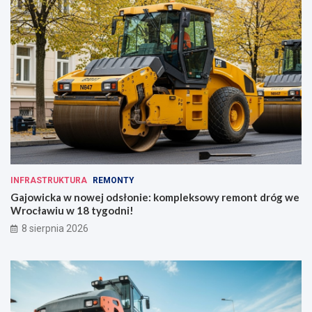
INFRASTRUKTURA
REMONTY
Gajowicka w nowej odsłonie: kompleksowy remont dróg we
Wrocławiu w 18 tygodni!
8 sierpnia 2026