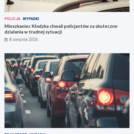
POLICJA
WYPADKI
Mieszkaniec Kłodzka chwali policjantów za skuteczne
działania w trudnej sytuacji
8 sierpnia 2026