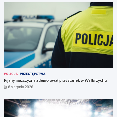
POLICJA
PRZESTĘPSTWA
Pijany mężczyzna zdemolował przystanek w Wałbrzychu
8 sierpnia 2026