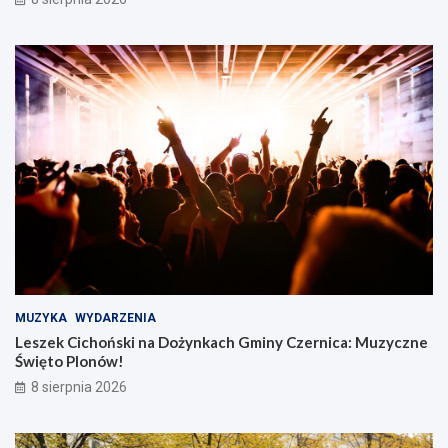
MUZYKA
WYDARZENIA
Leszek Cichoński na Dożynkach Gminy Czernica: Muzyczne
Święto Plonów!
8 sierpnia 2026