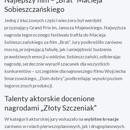
Sobieszczańskiego
Jedną z kluczowych części wieczoru był werdykt
przyznający Grand Prix im. Janusza Majewskiego. Najwyższa
nagroda tegorocznego festiwalu trafiła do Macieja
Sobieszczańskiego za film „Brat”. Jury podkreśliło zarówno
mocną, przejmującą fabułę, jak i umiejętność budzenia
prawdziwych emocji u widzów. Sobieszczański, odbierając
nagrodę, serdecznie wyraził szacunek dla wszystkich
konkurentów – szczególnie dla najnowszego filmu Wojciecha
Smarzowskiego, „Dom dobry”, podkreślając wysoki poziom
tegorocznych produkcji.
Talenty aktorskie docenione
nagrodami „Złoty Szczeniak”
W kategorii aktorskiej jury wskazało na
wybitne kreacje
zarówno w rolach pierwszoplanowych, jak i drugoplanowych.