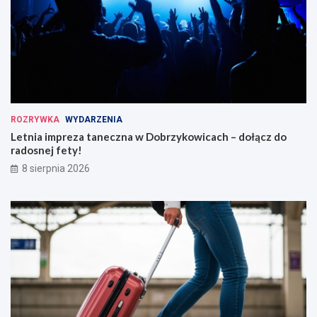
ROZRYWKA
WYDARZENIA
Letnia impreza taneczna w Dobrzykowicach – dołącz do
radosnej fety!
8 sierpnia 2026