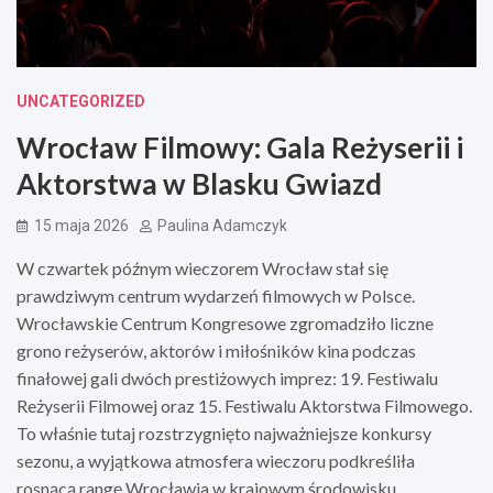
UNCATEGORIZED
Wrocław Filmowy: Gala Reżyserii i
Aktorstwa w Blasku Gwiazd
15 maja 2026
Paulina Adamczyk
W czwartek późnym wieczorem Wrocław stał się
prawdziwym centrum wydarzeń filmowych w Polsce.
Wrocławskie Centrum Kongresowe zgromadziło liczne
grono reżyserów, aktorów i miłośników kina podczas
finałowej gali dwóch prestiżowych imprez: 19. Festiwalu
Reżyserii Filmowej oraz 15. Festiwalu Aktorstwa Filmowego.
To właśnie tutaj rozstrzygnięto najważniejsze konkursy
sezonu, a wyjątkowa atmosfera wieczoru podkreśliła
rosnącą rangę Wrocławia w krajowym środowisku