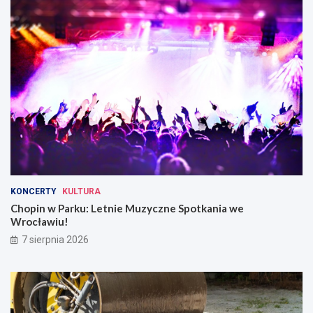
KONCERTY
KULTURA
Chopin w Parku: Letnie Muzyczne Spotkania we
Wrocławiu!
7 sierpnia 2026