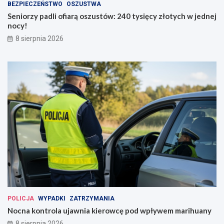
BEZPIECZEŃSTWO
OSZUSTWA
Seniorzy padli ofiarą oszustów: 240 tysięcy złotych w jednej
nocy!
8 sierpnia 2026
POLICJA
WYPADKI
ZATRZYMANIA
Nocna kontrola ujawnia kierowcę pod wpływem marihuany
8 sierpnia 2026