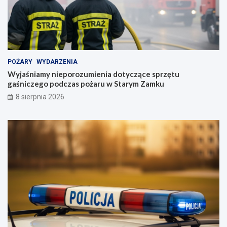
POŻARY
WYDARZENIA
Wyjaśniamy nieporozumienia dotyczące sprzętu
gaśniczego podczas pożaru w Starym Zamku
8 sierpnia 2026