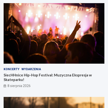
KONCERTY
WYDARZENIA
SiecHHnice Hip-Hop Festival: Muzyczna Ekspresja w
Skateparku!
8 sierpnia 2026