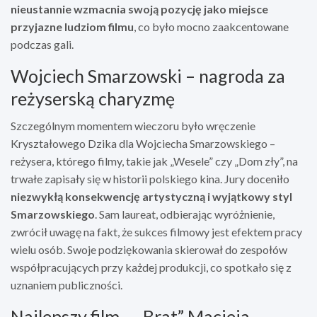
nieustannie wzmacnia swoją pozycję jako miejsce
przyjazne ludziom filmu
, co było mocno zaakcentowane
podczas gali.
Wojciech Smarzowski – nagroda za
reżyserską charyzmę
Szczególnym momentem wieczoru było wręczenie
Kryształowego Dzika dla Wojciecha Smarzowskiego –
reżysera, którego filmy, takie jak „Wesele” czy „Dom zły”, na
trwałe zapisały się w historii polskiego kina. Jury doceniło
niezwykłą konsekwencję artystyczną i wyjątkowy styl
Smarzowskiego
. Sam laureat, odbierając wyróżnienie,
zwrócił uwagę na fakt, że sukces filmowy jest efektem pracy
wielu osób. Swoje podziękowania skierował do zespołów
współpracujących przy każdej produkcji, co spotkało się z
uznaniem publiczności.
Najlepszy film – „Brat” Macieja