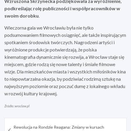
Wzruszona Skrzynecka podziękowała za wyróżnienie,
podkreślając rolę publiczności i współpracowników w
swoim dorobku
.
Wieczorna gala we Wrocławiu była nie tylko
podsumowaniem filmowych osiągnięć, ale także inspirującym
spotkaniem środowisk twórczych. Nagrodzeni artyści i
wyróżnione produkcje potwierdzają, że polska
kinematografia dynamicznie się rozwija, a Wrocław staje się
miejscem, gdzie rodzą się nowe talenty i śmiałe filmowe
wizje. Dla mieszkańców miasta i wszystkich miłośników kina
to niepowtarzalna okazja, by podziwiać rodzimą sztukę na
najwyższym poziomie oraz poczuć dumę z lokalnego wkładu
w rozwój kultury krajowej.
Źródło: wroclaw.pl
Nawigacja
Rewolucja na Rondzie Reagana: Zmiany w kursach